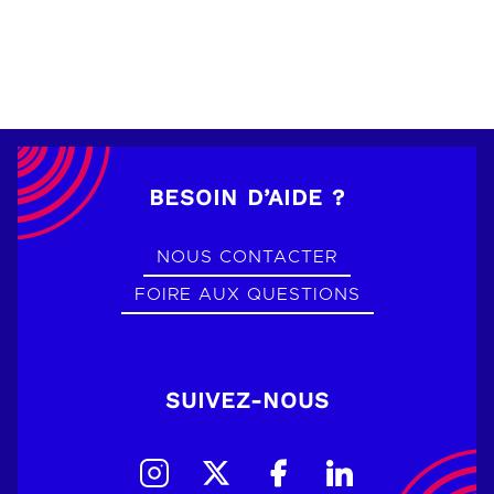
BESOIN D’AIDE ?
NOUS CONTACTER
FOIRE AUX QUESTIONS
SUIVEZ-NOUS