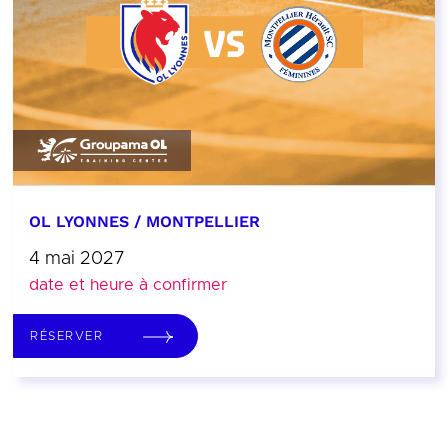
OL LYONNES / MONTPELLIER
4 mai 2027
date et heure à confirmer
RÉSERVER