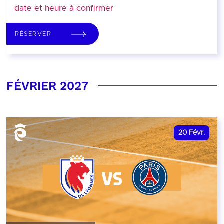
date et heure à confirmer
RÉSERVER
FÉVRIER 2027
20
Févr.