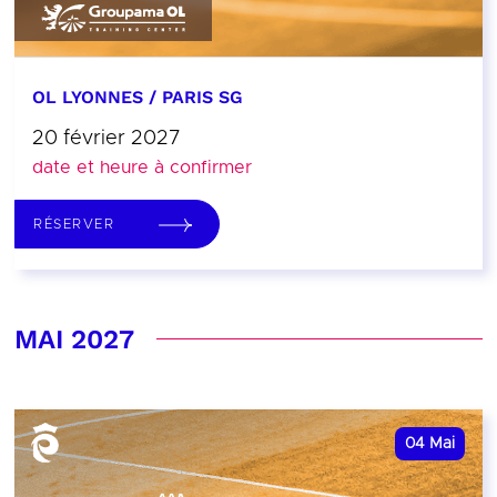
OL LYONNES / PARIS SG
20 février 2027
date et heure à confirmer
RÉSERVER
MAI 2027
04
Mai