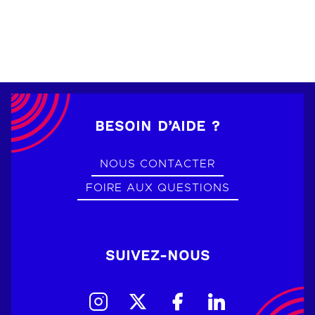
BESOIN D’AIDE ?
NOUS CONTACTER
FOIRE AUX QUESTIONS
SUIVEZ-NOUS