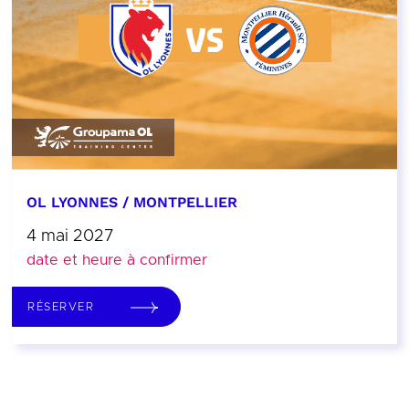
OL LYONNES / MONTPELLIER
4 mai 2027
date et heure à confirmer
RÉSERVER