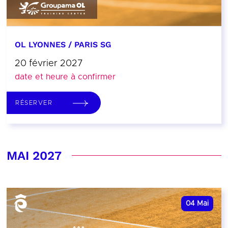
OL LYONNES / PARIS SG
20 février 2027
date et heure à confirmer
RÉSERVER
MAI 2027
04
Mai