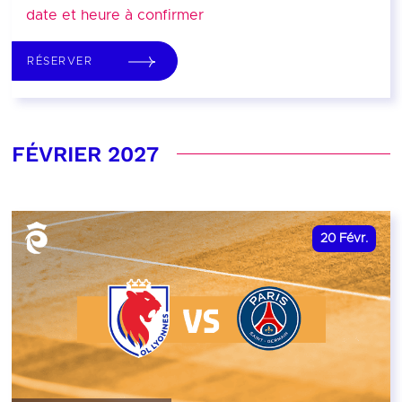
date et heure à confirmer
RÉSERVER
FÉVRIER 2027
20
Févr.