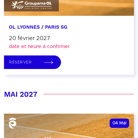
OL LYONNES / PARIS SG
20 février 2027
date et heure à confirmer
RÉSERVER
MAI 2027
04
Mai