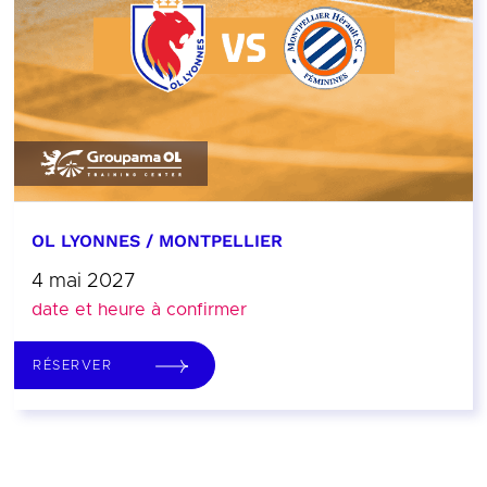
OL LYONNES / MONTPELLIER
4 mai 2027
date et heure à confirmer
RÉSERVER