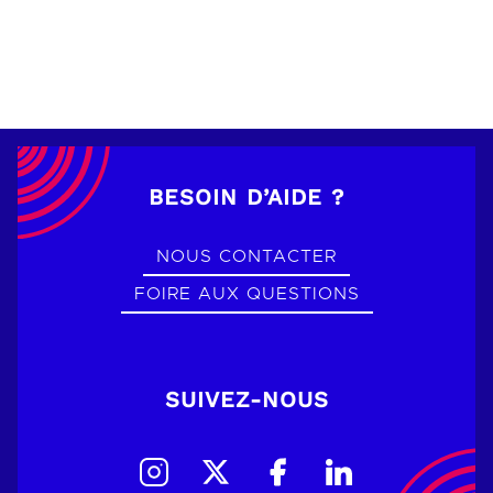
BESOIN D’AIDE ?
NOUS CONTACTER
FOIRE AUX QUESTIONS
SUIVEZ-NOUS