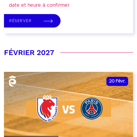
date et heure à confirmer
RÉSERVER
FÉVRIER 2027
20
Févr.