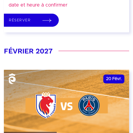
date et heure à confirmer
RÉSERVER
FÉVRIER 2027
20
Févr.