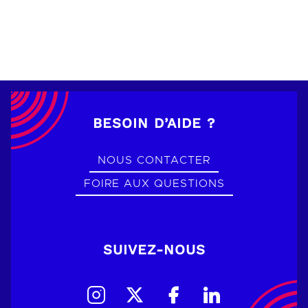
BESOIN D’AIDE ?
NOUS CONTACTER
FOIRE AUX QUESTIONS
SUIVEZ-NOUS