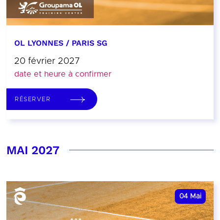
OL LYONNES / PARIS SG
20 février 2027
date et heure à confirmer
RÉSERVER
MAI 2027
04
Mai