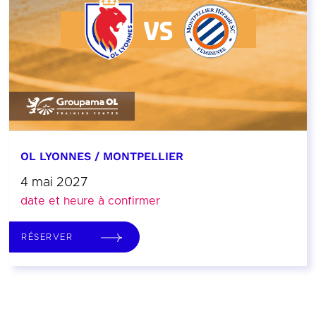
OL LYONNES / MONTPELLIER
4 mai 2027
date et heure à confirmer
RÉSERVER