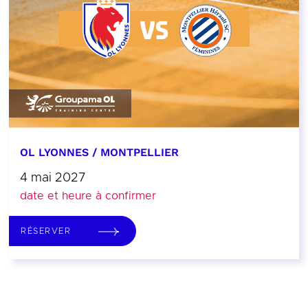
OL LYONNES / MONTPELLIER
4 mai 2027
date et heure à confirmer
RÉSERVER