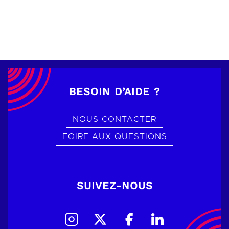
BESOIN D’AIDE ?
NOUS CONTACTER
FOIRE AUX QUESTIONS
SUIVEZ-NOUS