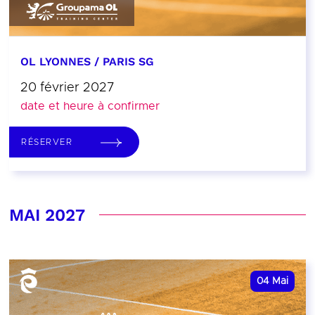
OL LYONNES / PARIS SG
20 février 2027
date et heure à confirmer
RÉSERVER
MAI 2027
04
Mai