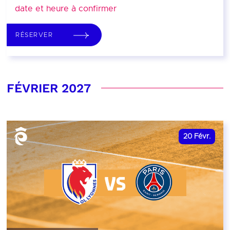
date et heure à confirmer
RÉSERVER
FÉVRIER 2027
20
Févr.