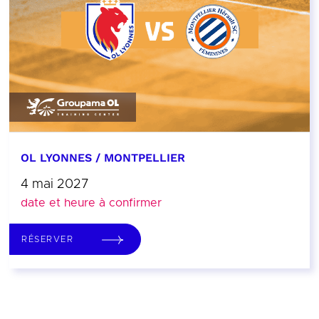
OL LYONNES / MONTPELLIER
4 mai 2027
date et heure à confirmer
RÉSERVER