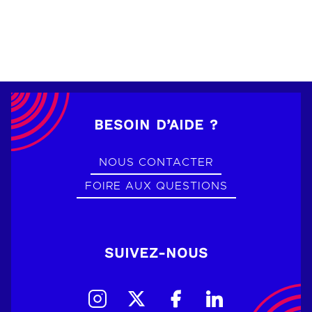
BESOIN D’AIDE ?
NOUS CONTACTER
FOIRE AUX QUESTIONS
SUIVEZ-NOUS