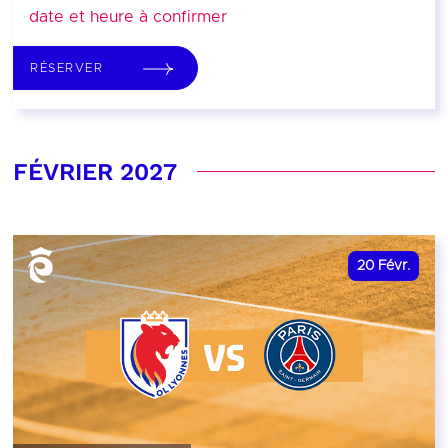
date et heure à confirmer
RÉSERVER
FÉVRIER 2027
20
Févr.