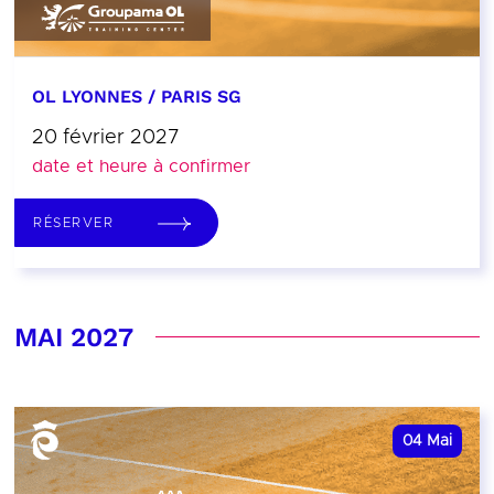
OL LYONNES / PARIS SG
20 février 2027
date et heure à confirmer
RÉSERVER
MAI 2027
04
Mai