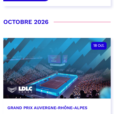
OCTOBRE 2026
18
Oct.
GRAND PRIX AUVERGNE-RHÔNE-ALPES