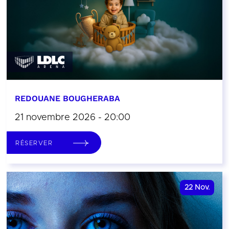
REDOUANE BOUGHERABA
21 novembre 2026 - 20:00
RÉSERVER
22
Nov.