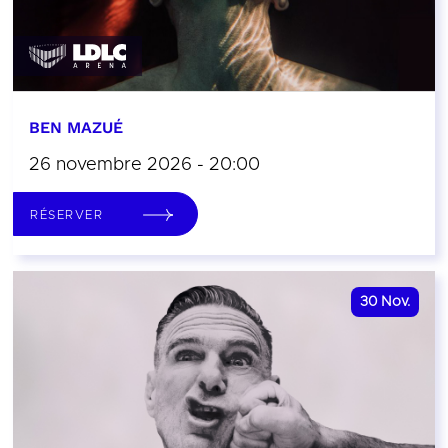
BEN MAZUÉ
26 novembre 2026 - 20:00
RÉSERVER
30
Nov.