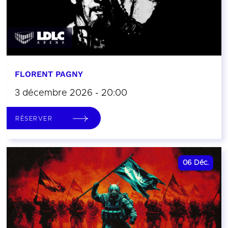
FLORENT PAGNY
3 décembre 2026 - 20:00
RÉSERVER
06
Déc.