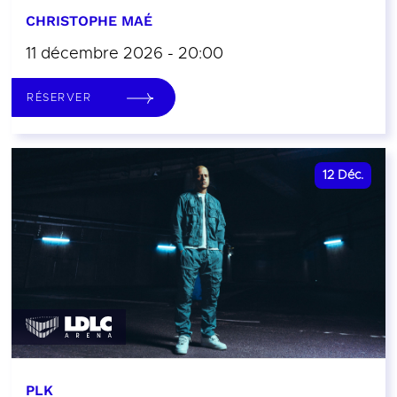
CHRISTOPHE MAÉ
11 décembre 2026 - 20:00
RÉSERVER
12
Déc.
PLK