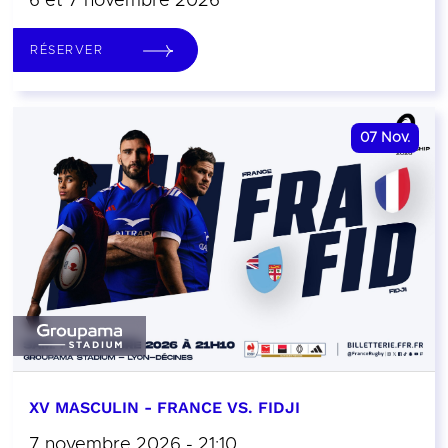
6 et 7 novembre 2026
RÉSERVER
07
Nov.
XV MASCULIN - FRANCE VS. FIDJI
7 novembre 2026 - 21:10