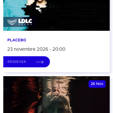
PLACEBO
23 novembre 2026 - 20:00
RÉSERVER
26
Nov.