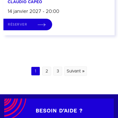
CLAUDIO CAPÉO
14 janvier 2027 - 20:00
RÉSERVER
1
2
3
Suivant »
BESOIN D’AIDE ?