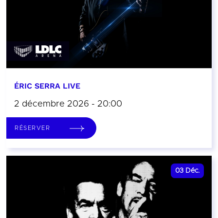
ÉRIC SERRA LIVE
2 décembre 2026 - 20:00
RÉSERVER
03
Déc.