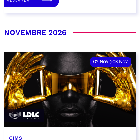
RÉSERVER
NOVEMBRE 2026
02
Nov.
03
Nov.
GIMS