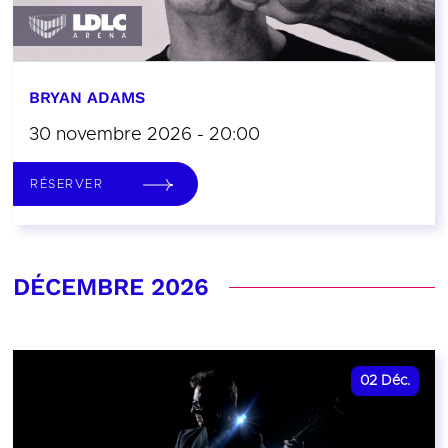
BRYAN ADAMS
30 novembre 2026 - 20:00
RÉSERVER
DÉCEMBRE 2026
02
Déc.