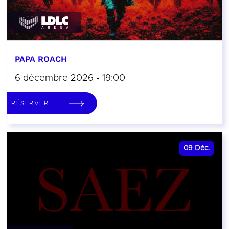
PAPA ROACH
6 décembre 2026 - 19:00
RÉSERVER
09
Déc.