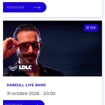
RÉSERVER
31
Oct.
DABEULL LIVE BAND
31 octobre 2026 - 20:00