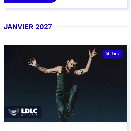
JANVIER 2027
14
Janv.