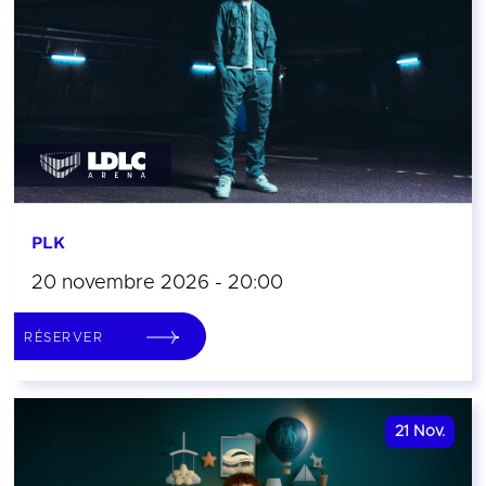
PLK
20 novembre 2026 - 20:00
RÉSERVER
21
Nov.