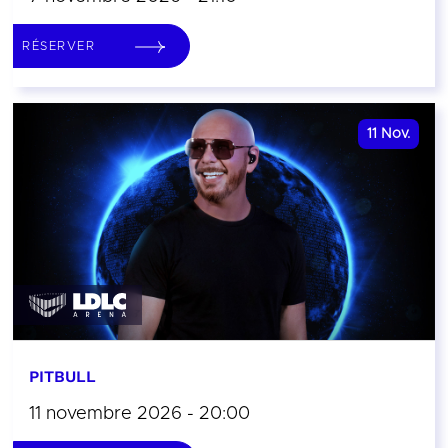
RÉSERVER
11
Nov.
PITBULL
11 novembre 2026 - 20:00