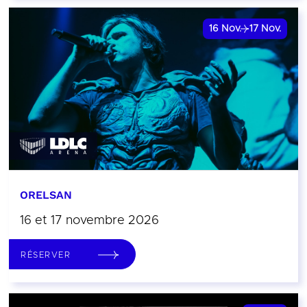
16
Nov.
17
Nov.
ORELSAN
16 et 17 novembre 2026
RÉSERVER