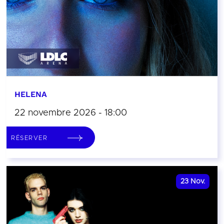
HELENA
22 novembre 2026 - 18:00
RÉSERVER
23
Nov.