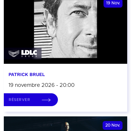
19
Nov.
PATRICK BRUEL
19 novembre 2026 - 20:00
RÉSERVER
20
Nov.