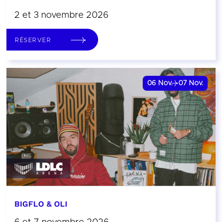
2 et 3 novembre 2026
RÉSERVER
06
Nov.
07
Nov.
BIGFLO & OLI