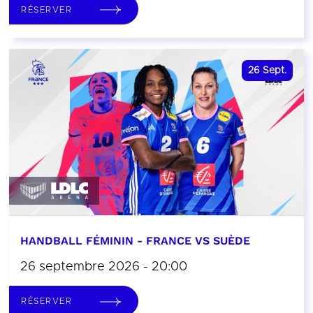
RÉSERVER
26
Sept.
HANDBALL FÉMININ - FRANCE VS SUÈDE
26 septembre 2026 - 20:00
RÉSERVER