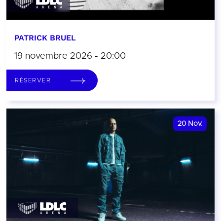
PATRICK BRUEL
19 novembre 2026 - 20:00
RÉSERVER
20
Nov.