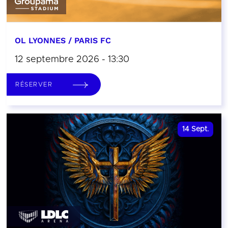
OL LYONNES / PARIS FC
12 septembre 2026 - 13:30
RÉSERVER
14
Sept.