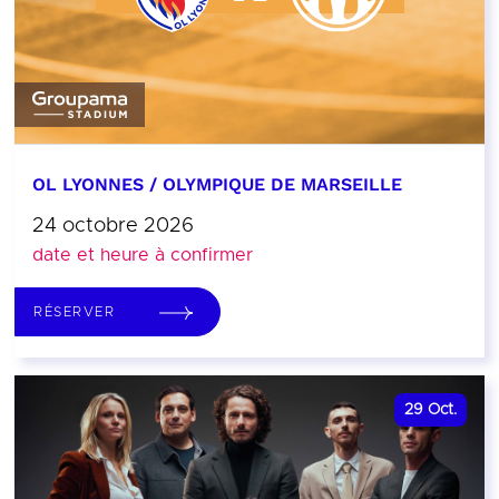
OL LYONNES / OLYMPIQUE DE MARSEILLE
24 octobre 2026
date et heure à confirmer
RÉSERVER
29
Oct.