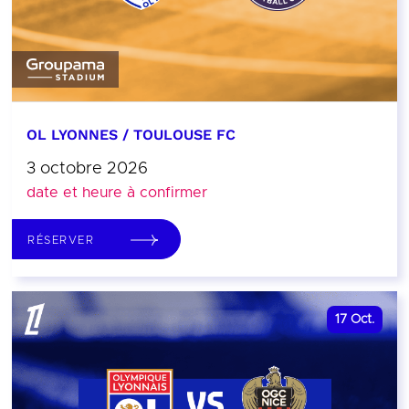
OL LYONNES / TOULOUSE FC
3 octobre 2026
date et heure à confirmer
RÉSERVER
17
Oct.