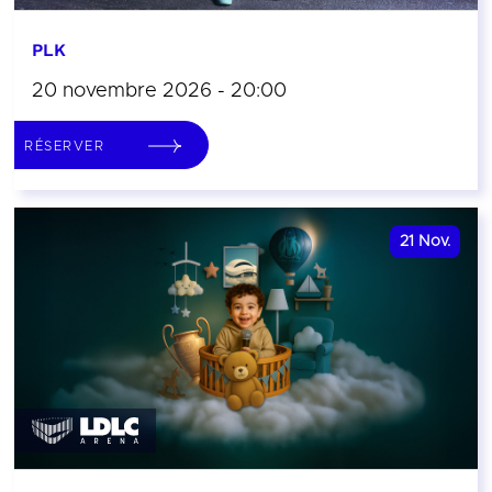
PLK
20 novembre 2026 - 20:00
RÉSERVER
21
Nov.