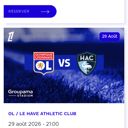
RÉSERVER
29
Août
OL / LE HAVE ATHLETIC CLUB
29 août 2026 - 21:00