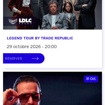
LEGEND TOUR BY TRADE REPUBLIC
29 octobre 2026 - 20:00
RÉSERVER
31
Oct.