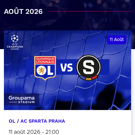
AOÛT 2026
11
Août
OL / AC SPARTA PRAHA
11 août 2026 - 21:00