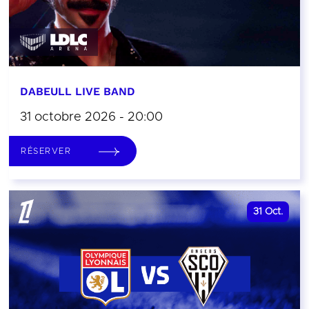
DABEULL LIVE BAND
31 octobre 2026 - 20:00
RÉSERVER
31
Oct.