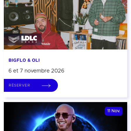
BIGFLO & OLI
6 et 7 novembre 2026
RÉSERVER
11
Nov.