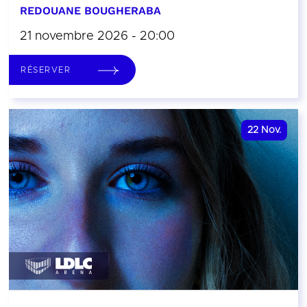
REDOUANE BOUGHERABA
21 novembre 2026 - 20:00
RÉSERVER
22
Nov.