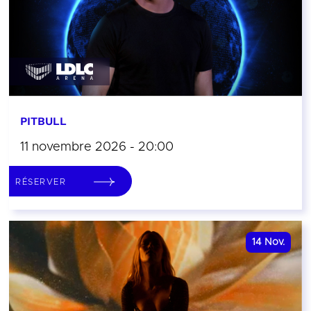
PITBULL
11 novembre 2026 - 20:00
RÉSERVER
14
Nov.