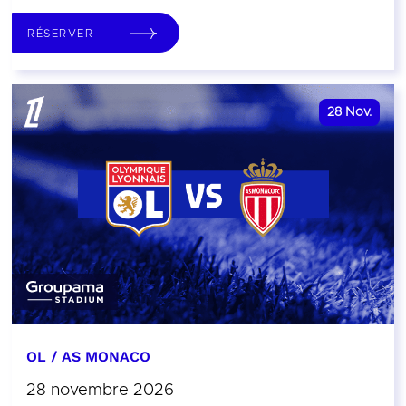
RÉSERVER
28
Nov.
OL / AS MONACO
28 novembre 2026