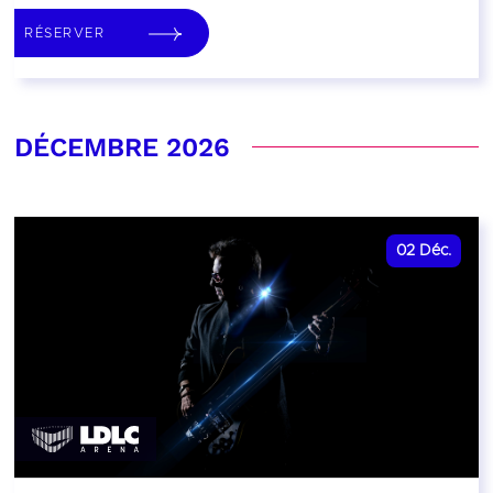
RÉSERVER
DÉCEMBRE 2026
02
Déc.