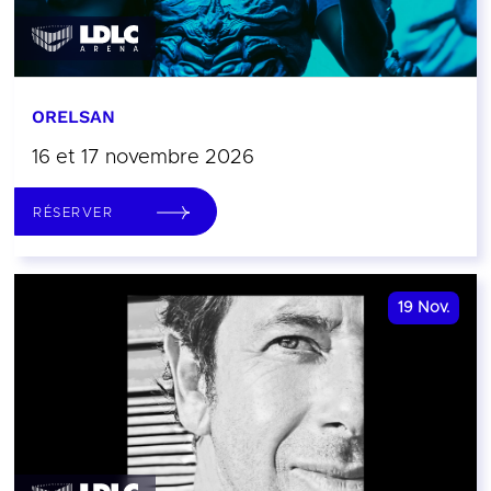
ORELSAN
16 et 17 novembre 2026
RÉSERVER
19
Nov.