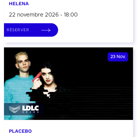
HELENA
22 novembre 2026 - 18:00
RÉSERVER
23
Nov.
PLACEBO