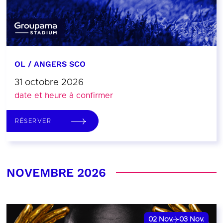
OL / ANGERS SCO
31 octobre 2026
date et heure à confirmer
RÉSERVER
NOVEMBRE 2026
02
Nov.
03
Nov.