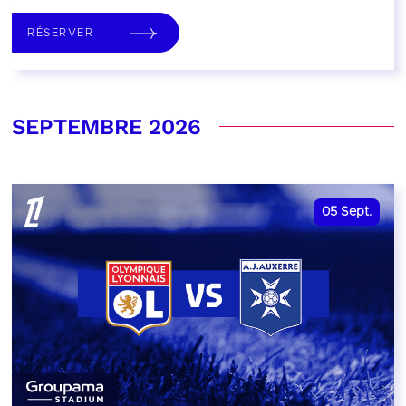
RÉSERVER
SEPTEMBRE 2026
05
Sept.