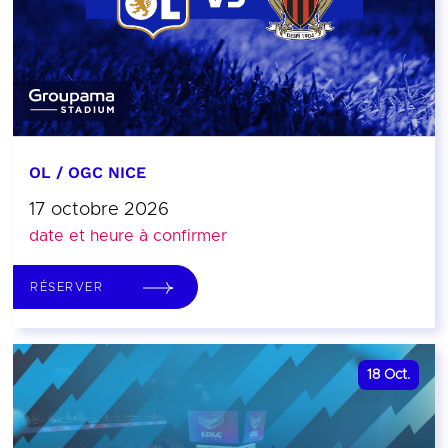
OL / OGC NICE
17 octobre 2026
date et heure à confirmer
RÉSERVER
18
Oct.