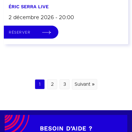
ÉRIC SERRA LIVE
2 décembre 2026 - 20:00
RÉSERVER
1
2
3
Suivant »
BESOIN D’AIDE ?