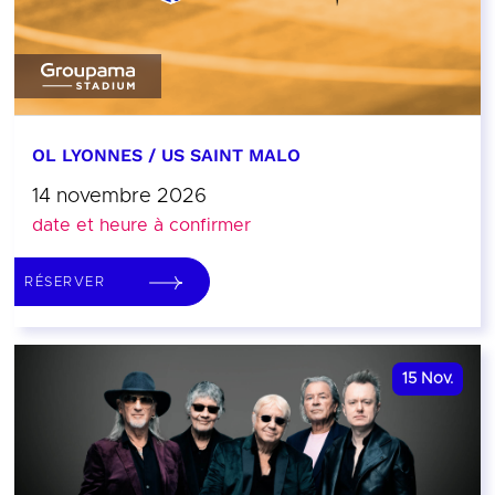
OL LYONNES / US SAINT MALO
14 novembre 2026
date et heure à confirmer
RÉSERVER
15
Nov.