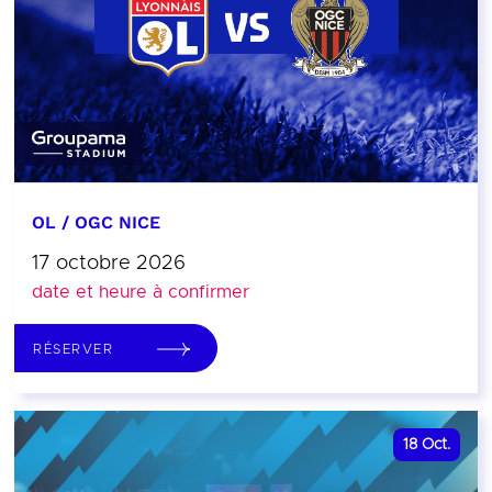
OL / OGC NICE
17 octobre 2026
date et heure à confirmer
RÉSERVER
18
Oct.