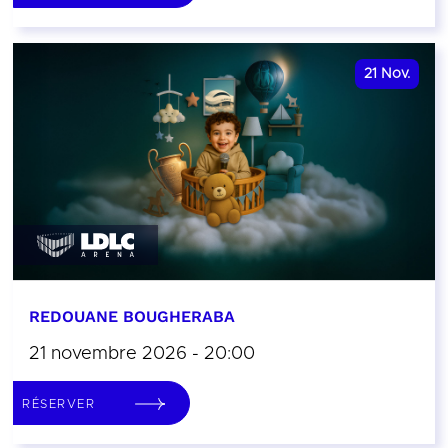
21
Nov.
REDOUANE BOUGHERABA
21 novembre 2026 - 20:00
RÉSERVER