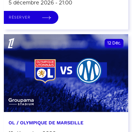
5 décembre 2026 - 21:00
RÉSERVER
12
Déc.
OL / OLYMPIQUE DE MARSEILLE