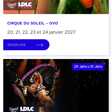
CIRQUE DU SOLEIL - OVO
20, 21, 22, 23 et 24 janvier 2027
RÉSERVER
29
Janv.
31
Janv.