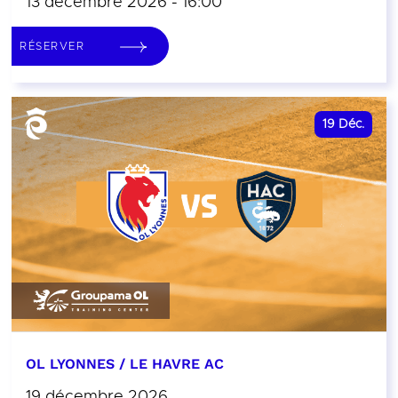
13 décembre 2026 - 16:00
RÉSERVER
19
Déc.
OL LYONNES / LE HAVRE AC
19 décembre 2026