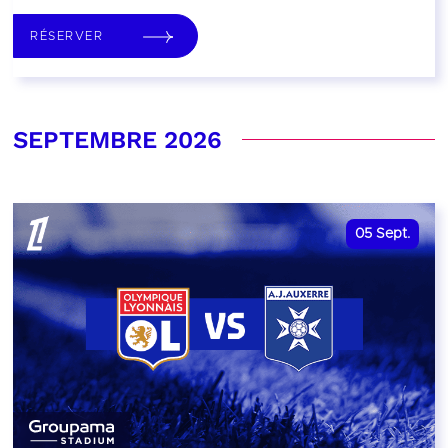
RÉSERVER
SEPTEMBRE 2026
05
Sept.