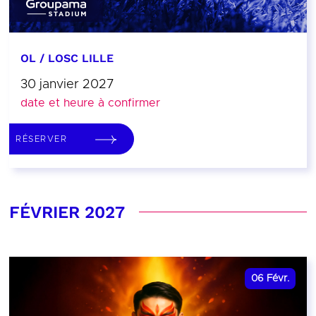
OL / LOSC LILLE
30 janvier 2027
date et heure à confirmer
RÉSERVER
FÉVRIER 2027
06
Févr.