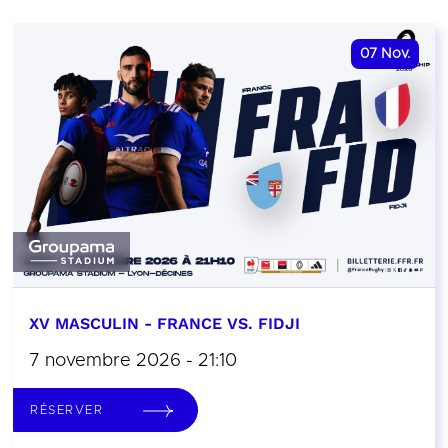
07
Nov.
XV MASCULIN - FRANCE VS. FIDJI
7 novembre 2026 - 21:10
RÉSERVER