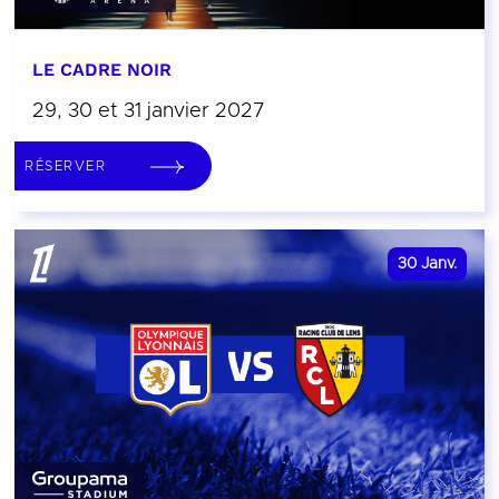
LE CADRE NOIR
29, 30 et 31 janvier 2027
RÉSERVER
30
Janv.