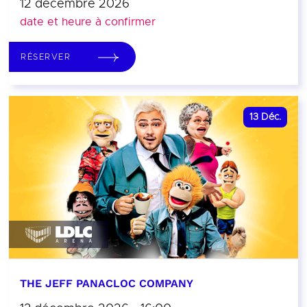
12 décembre 2026
date et heure à confirmer
RÉSERVER
13
Déc.
THE JEFF PANACLOC COMPANY