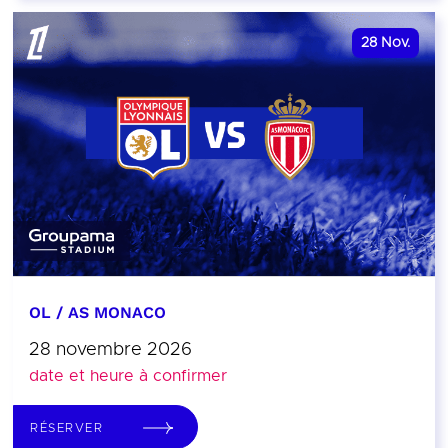
28
Nov.
OL / AS MONACO
28 novembre 2026
date et heure à confirmer
RÉSERVER