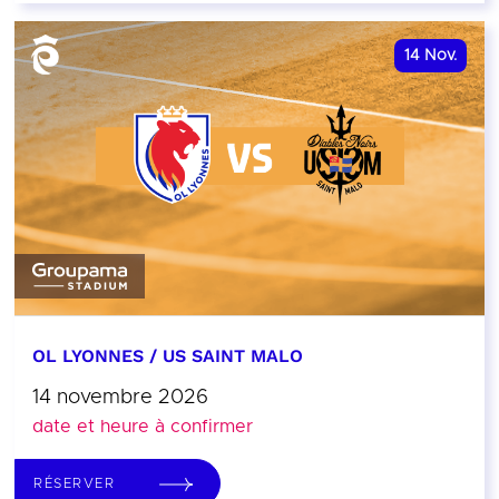
14
Nov.
OL LYONNES / US SAINT MALO
14 novembre 2026
date et heure à confirmer
RÉSERVER