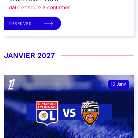
date et heure à confirmer
RÉSERVER
JANVIER 2027
16
Janv.