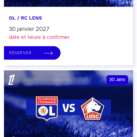
OL / RC LENS
30 janvier 2027
date et heure à confirmer
RÉSERVER
30
Janv.