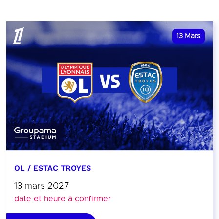
13
Mars
OL / ESTAC TROYES
13 mars 2027
date et heure à confirmer