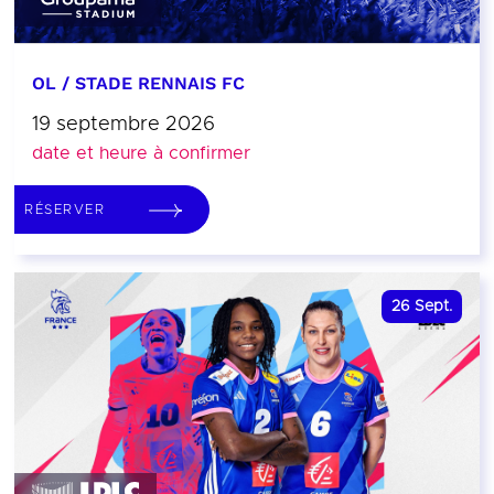
OL / STADE RENNAIS FC
19 septembre 2026
date et heure à confirmer
RÉSERVER
26
Sept.