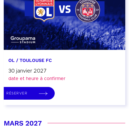
OL / TOULOUSE FC
30 janvier 2027
date et heure à confirmer
RÉSERVER
MARS 2027