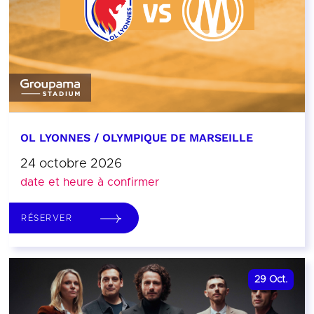
OL LYONNES / OLYMPIQUE DE MARSEILLE
24 octobre 2026
date et heure à confirmer
RÉSERVER
29
Oct.