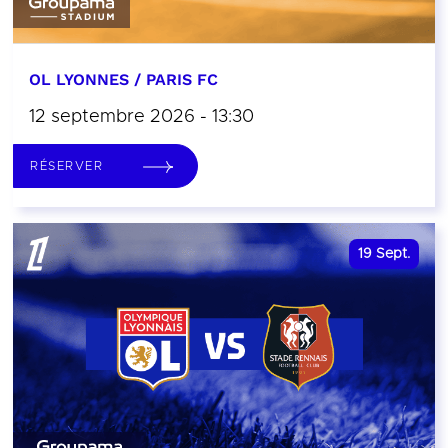
OL LYONNES / PARIS FC
12 septembre 2026 - 13:30
RÉSERVER
19
Sept.