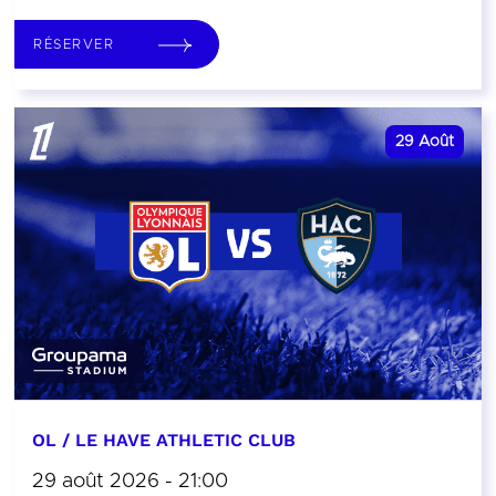
RÉSERVER
29
Août
OL / LE HAVE ATHLETIC CLUB
29 août 2026 - 21:00