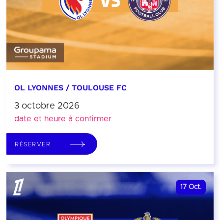
OL LYONNES / TOULOUSE FC
3 octobre 2026
date et heure à confirmer
RÉSERVER
17
Oct.