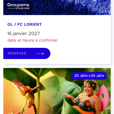
OL / FC LORIENT
16 janvier 2027
date et heure à confirmer
RÉSERVER
20
Janv.
24
Janv.