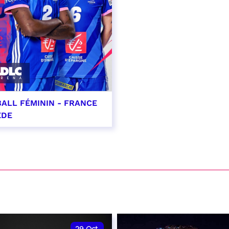
ALL FÉMININ - FRANCE
ÈDE
ptembre 2026 - 20:00
VER