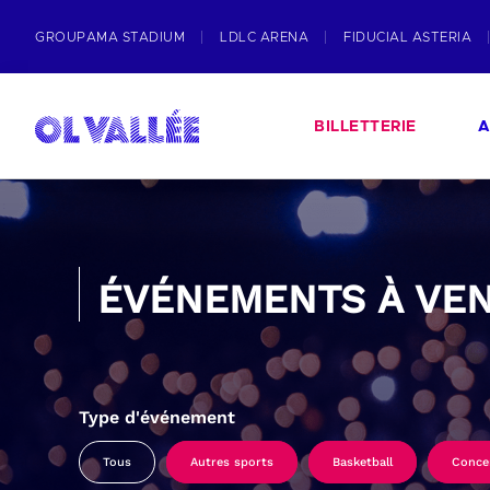
GROUPAMA STADIUM
LDLC ARENA
FIDUCIAL ASTERIA
BILLETTERIE
A
ÉVÉNEMENTS À VEN
Type d'événement
Tous
Autres sports
Basketball
Conce