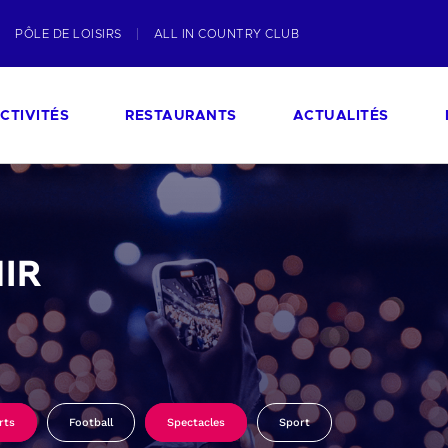
PÔLE DE LOISIRS
ALL IN COUNTRY CLUB
CTIVITÉS
RESTAURANTS
ACTUALITÉS
IR
rts
Football
Spectacles
Sport