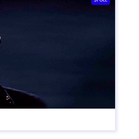
31
Oct.
00