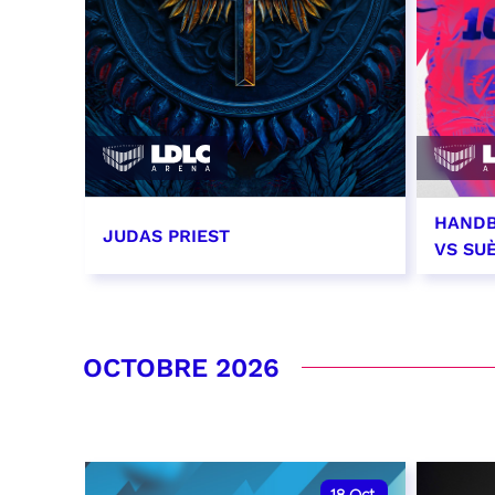
HANDB
JUDAS PRIEST
VS SU
14 septembre 2026 - 20:00
26 se
RÉSERVER
RÉSER
OCTOBRE 2026