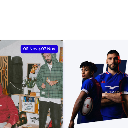
VER
RÉSERVER
06
Nov.
07
Nov.