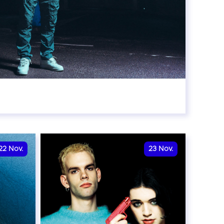
0:00
22
Nov.
23
Nov.