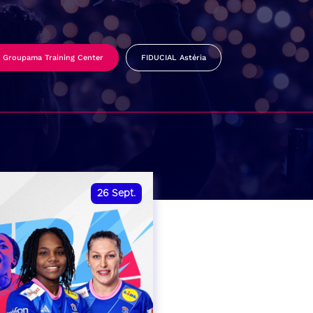
Groupama Training Center
FIDUCIAL Astéria
26
Sept.