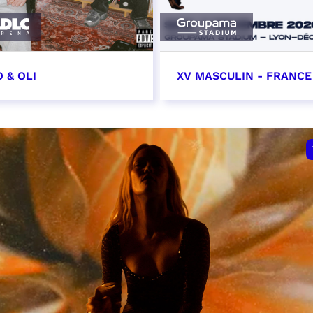
 & OLI
XV MASCULIN - FRANCE 
7 novembre 2026
7 novembre 2026 - 21:
VER
RÉSERVER