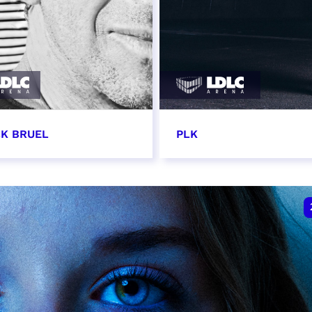
CK BRUEL
PLK
vembre 2026 - 20:00
20 novembre 2026 - 2
VER
RÉSERVER