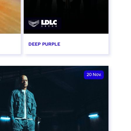
DEEP PURPLE
15 novembre 2026 - 20:00
RÉSERVER
20
Nov.