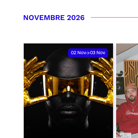
RÉSERVER
RÉSER
NOVEMBRE 2026
02
Nov.
03
Nov.