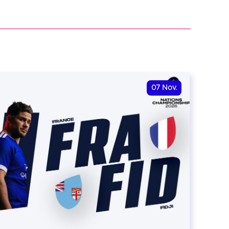
07
Nov.