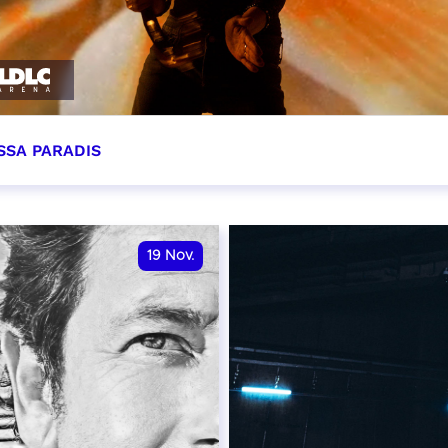
SSA PARADIS
ovembre 2026 - 20:00
VER
19
Nov.