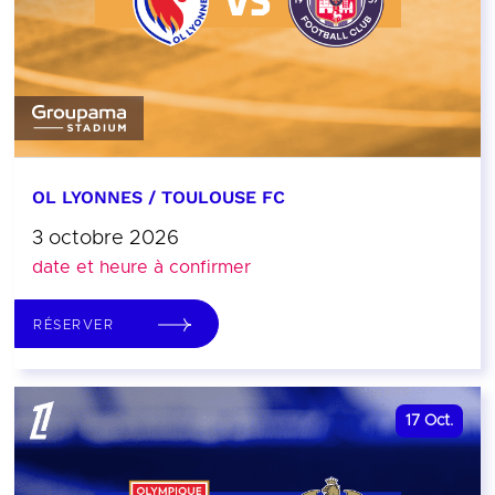
OL LYONNES / TOULOUSE FC
3 octobre 2026
date et heure à confirmer
RÉSERVER
17
Oct.