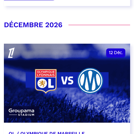
DÉCEMBRE 2026
12
Déc.
OL / OLYMPIQUE DE MARSEILLE