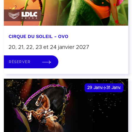
CIRQUE DU SOLEIL - OVO
20, 21, 22, 23 et 24 janvier 2027
RÉSERVER
29
Janv.
31
Janv.