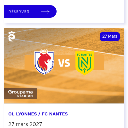
RÉSERVER
27
Mars
OL LYONNES / FC NANTES
27 mars 2027