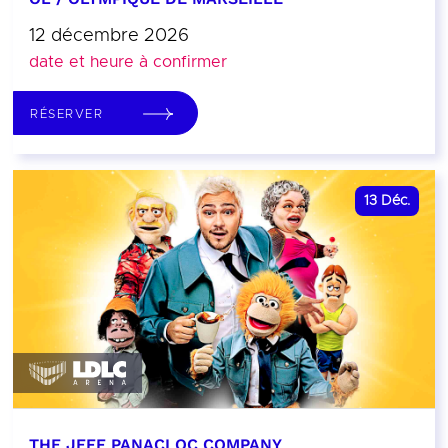
12 décembre 2026
date et heure à confirmer
RÉSERVER
13
Déc.
THE JEFF PANACLOC COMPANY