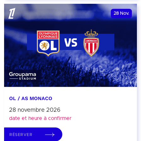
28
Nov.
OL / AS MONACO
28 novembre 2026
date et heure à confirmer
RÉSERVER