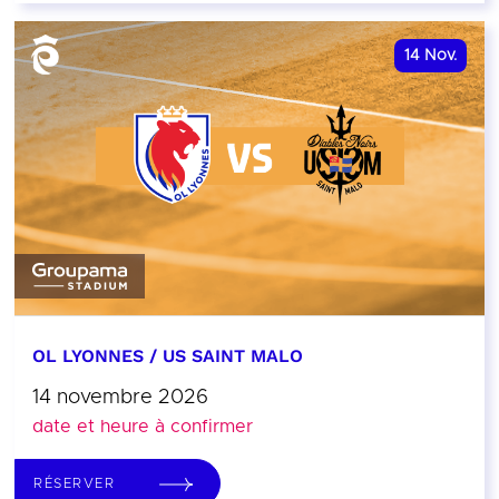
14
Nov.
OL LYONNES / US SAINT MALO
14 novembre 2026
date et heure à confirmer
RÉSERVER