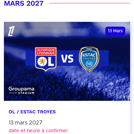
MARS 2027
13
Mars
OL / ESTAC TROYES
13 mars 2027
date et heure à confirmer