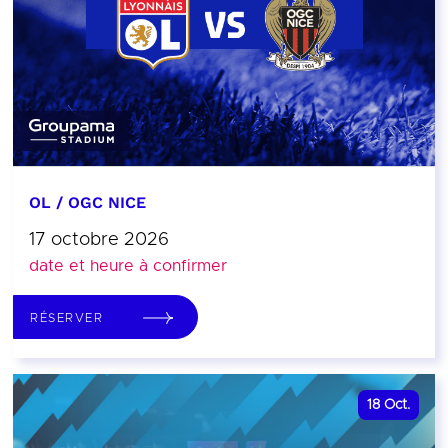
OL / OGC NICE
17 octobre 2026
date et heure à confirmer
RÉSERVER
18
Oct.