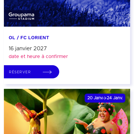
OL / FC LORIENT
16 janvier 2027
date et heure à confirmer
RÉSERVER
20
Janv.
24
Janv.