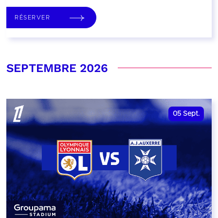
RÉSERVER
SEPTEMBRE 2026
05
Sept.