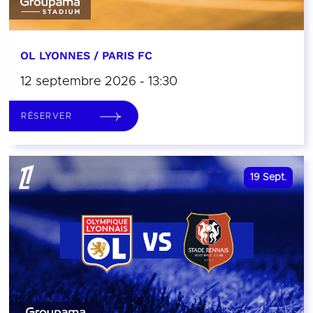
OL LYONNES / PARIS FC
12 septembre 2026 - 13:30
RÉSERVER
19
Sept.