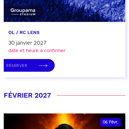
OL / RC LENS
30 janvier 2027
date et heure à confirmer
RÉSERVER
FÉVRIER 2027
06
Févr.