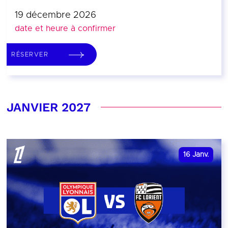
19 décembre 2026
date et heure à confirmer
RÉSERVER
JANVIER 2027
16
Janv.