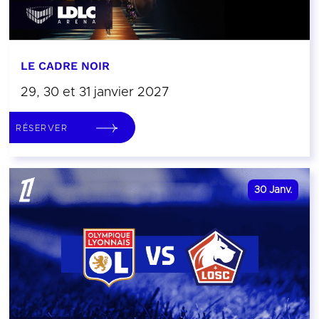
LE CADRE NOIR
29, 30 et 31 janvier 2027
RÉSERVER
30
Janv.