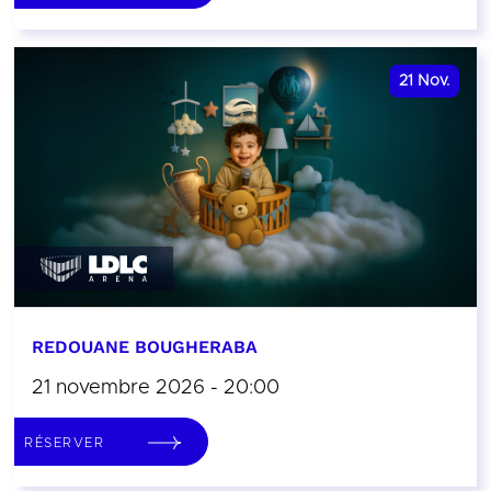
21
Nov.
REDOUANE BOUGHERABA
21 novembre 2026 - 20:00
RÉSERVER