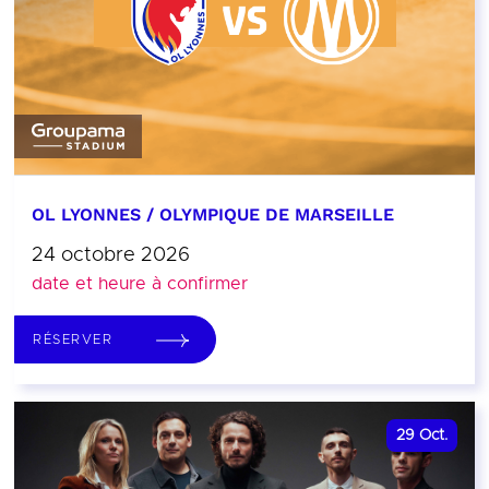
OL LYONNES / OLYMPIQUE DE MARSEILLE
24 octobre 2026
date et heure à confirmer
RÉSERVER
29
Oct.