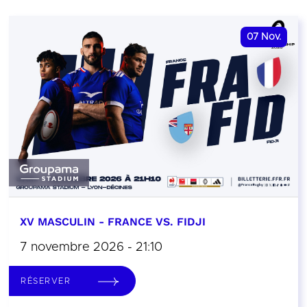
07
Nov.
XV MASCULIN - FRANCE VS. FIDJI
7 novembre 2026 - 21:10
RÉSERVER