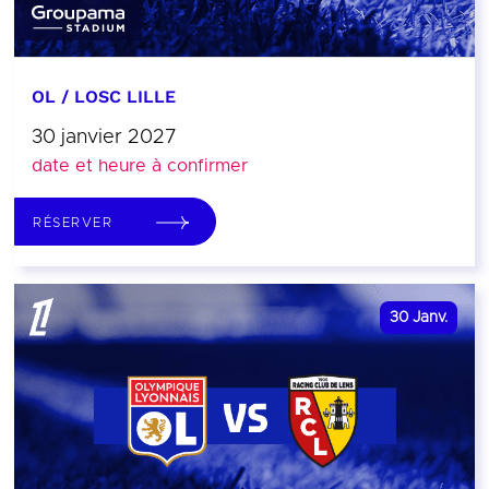
OL / LOSC LILLE
30 janvier 2027
date et heure à confirmer
RÉSERVER
30
Janv.