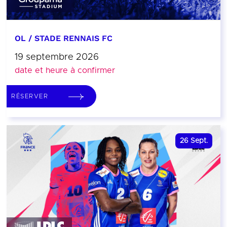
OL / STADE RENNAIS FC
19 septembre 2026
date et heure à confirmer
RÉSERVER
26
Sept.