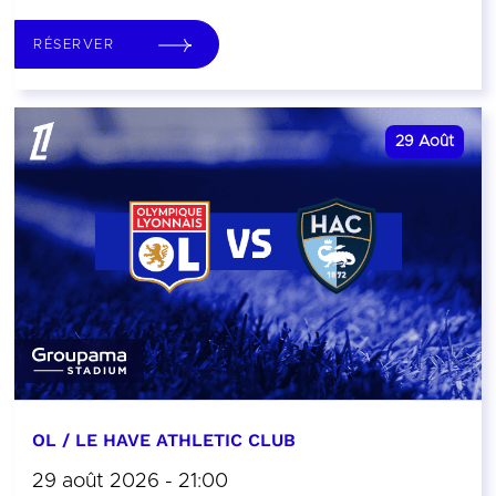
RÉSERVER
29
Août
OL / LE HAVE ATHLETIC CLUB
29 août 2026 - 21:00