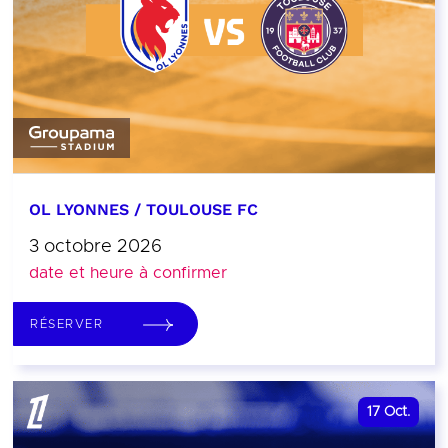
OL LYONNES / TOULOUSE FC
3 octobre 2026
date et heure à confirmer
RÉSERVER
17
Oct.