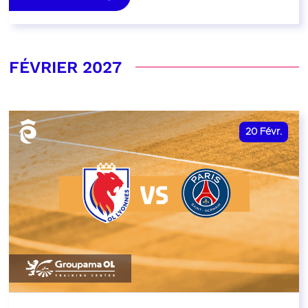
FÉVRIER 2027
20
Févr.