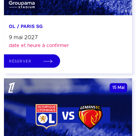
OL / PARIS SG
9 mai 2027
date et heure à confirmer
RÉSERVER
15
Mai