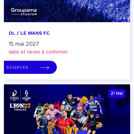
OL / LE MANS FC
15 mai 2027
date et heure à confirmer
RÉSERVER
21
Mai