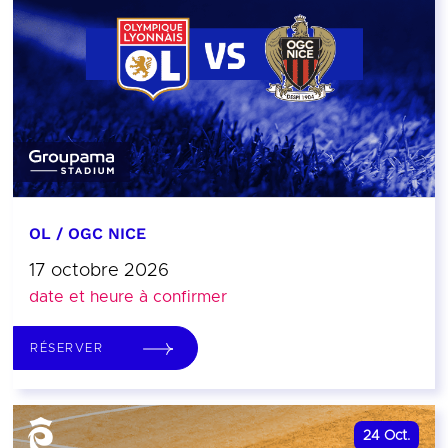
OL / OGC NICE
17 octobre 2026
date et heure à confirmer
RÉSERVER
24
Oct.