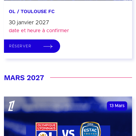
OL / TOULOUSE FC
30 janvier 2027
date et heure à confirmer
RÉSERVER
MARS 2027
13
Mars