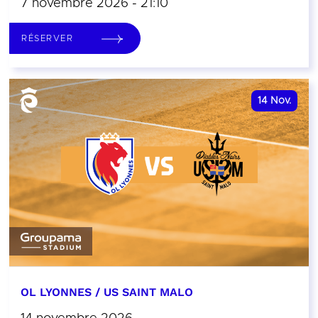
7 novembre 2026 - 21:10
RÉSERVER
14
Nov.
OL LYONNES / US SAINT MALO