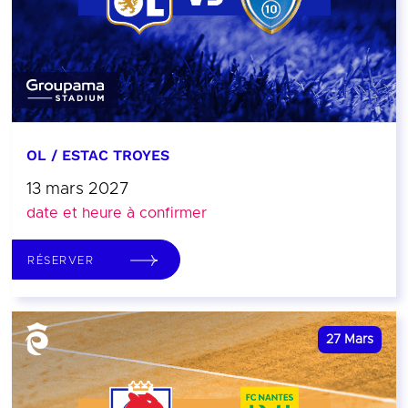
OL / ESTAC TROYES
13 mars 2027
date et heure à confirmer
RÉSERVER
27
Mars