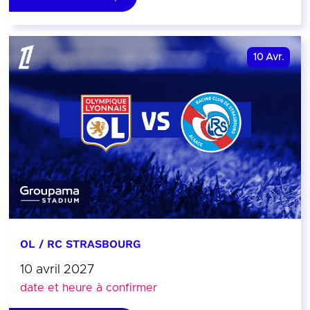
10
Avr.
OL / RC STRASBOURG
10 avril 2027
date et heure à confirmer