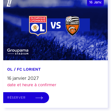
16
Janv.
OL / FC LORIENT
16 janvier 2027
date et heure à confirmer
RÉSERVER