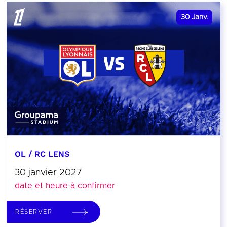
30
Janv.
OL / RC LENS
30 janvier 2027
date et heure à confirmer
RÉSERVER