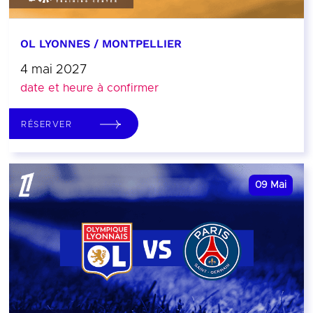
OL LYONNES / MONTPELLIER
4 mai 2027
date et heure à confirmer
RÉSERVER
09
Mai