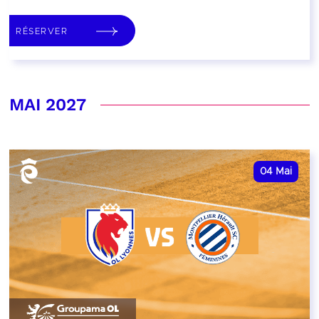
RÉSERVER
MAI 2027
04
Mai