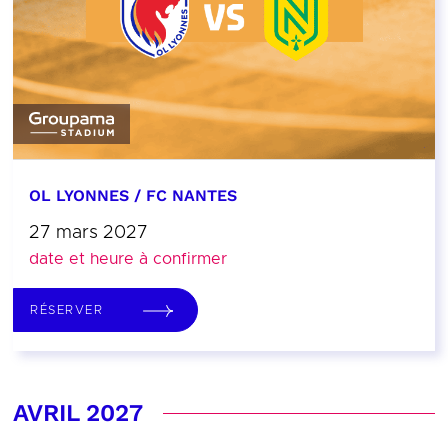
OL LYONNES / FC NANTES
27 mars 2027
date et heure à confirmer
RÉSERVER
AVRIL 2027