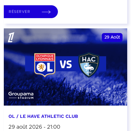
RÉSERVER
29
Août
OL / LE HAVE ATHLETIC CLUB
29 août 2026 - 21:00