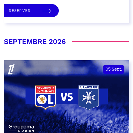
RÉSERVER
SEPTEMBRE 2026
05
Sept.