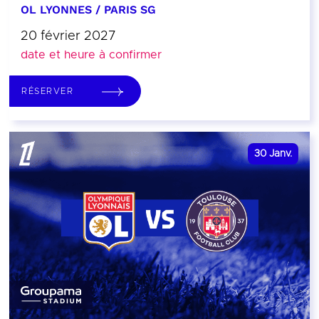
OL LYONNES / PARIS SG
20 février 2027
date et heure à confirmer
RÉSERVER
30
Janv.