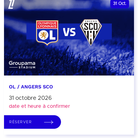
31
Oct.
OL / ANGERS SCO
31 octobre 2026
date et heure à confirmer
RÉSERVER