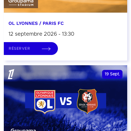
OL LYONNES / PARIS FC
12 septembre 2026 - 13:30
RÉSERVER
19
Sept.