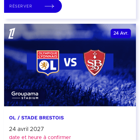
RÉSERVER
24
Avr.
OL / STADE BRESTOIS
24 avril 2027
date et heure à confirmer