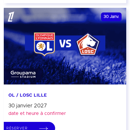
30
Janv.
OL / LOSC LILLE
30 janvier 2027
date et heure à confirmer
RÉSERVER