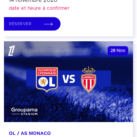
14 novembre 2026
date et heure à confirmer
RÉSERVER
28
Nov.
OL / AS MONACO