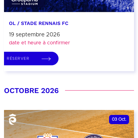
OL / STADE RENNAIS FC
19 septembre 2026
date et heure à confirmer
RÉSERVER
OCTOBRE 2026
03
Oct.