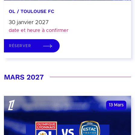
OL / TOULOUSE FC
30 janvier 2027
date et heure à confirmer
RÉSERVER
MARS 2027
13
Mars