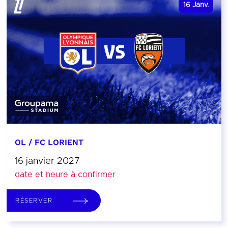
16
Janv.
OL / FC LORIENT
16 janvier 2027
date et heure à confirmer
RÉSERVER