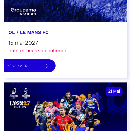
OL / LE MANS FC
15 mai 2027
date et heure à confirmer
RÉSERVER
21
Mai