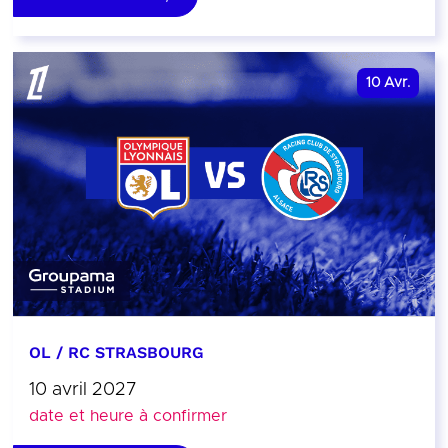
10
Avr.
OL / RC STRASBOURG
10 avril 2027
date et heure à confirmer