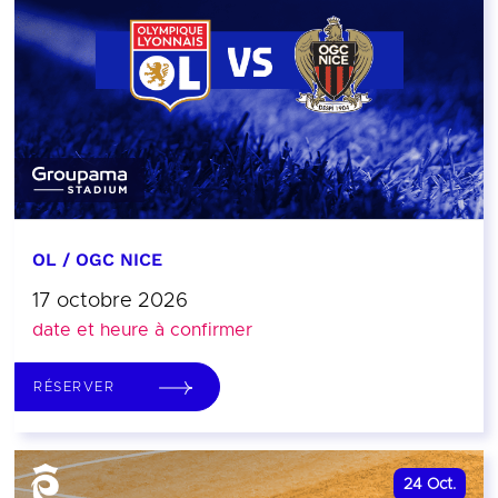
OL / OGC NICE
17 octobre 2026
date et heure à confirmer
RÉSERVER
24
Oct.