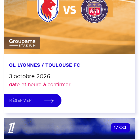
OL LYONNES / TOULOUSE FC
3 octobre 2026
date et heure à confirmer
RÉSERVER
17
Oct.