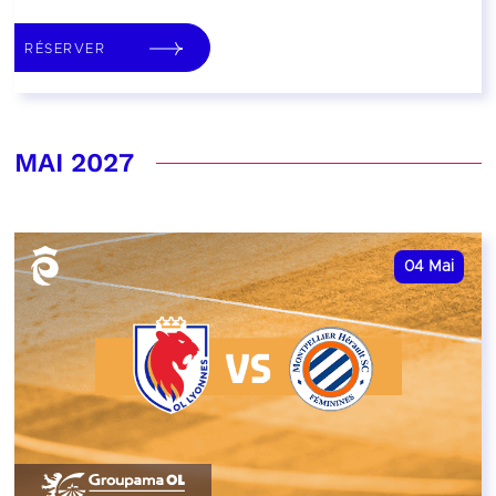
RÉSERVER
MAI 2027
04
Mai