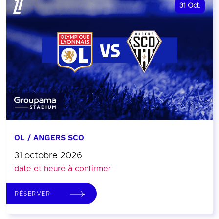
31
Oct.
OL / ANGERS SCO
31 octobre 2026
date et heure à confirmer
RÉSERVER