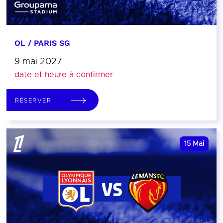
OL / PARIS SG
9 mai 2027
date et heure à confirmer
RÉSERVER
15
Mai