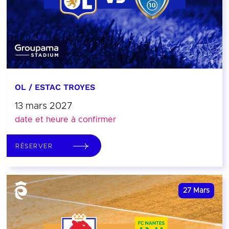
OL / ESTAC TROYES
13 mars 2027
date et heure à confirmer
RÉSERVER
27
Mars