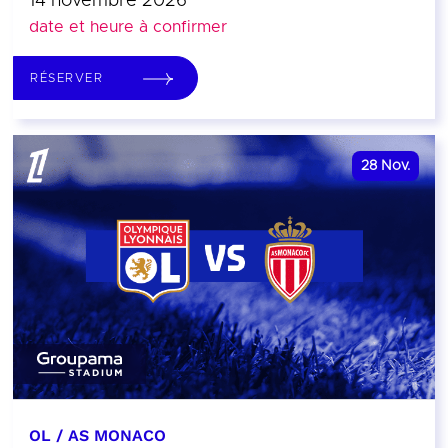
14 novembre 2026
date et heure à confirmer
RÉSERVER
28
Nov.
OL / AS MONACO