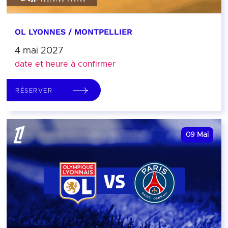
OL LYONNES / MONTPELLIER
4 mai 2027
date et heure à confirmer
RÉSERVER
09
Mai