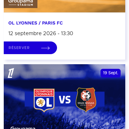
OL LYONNES / PARIS FC
12 septembre 2026 - 13:30
RÉSERVER
19
Sept.