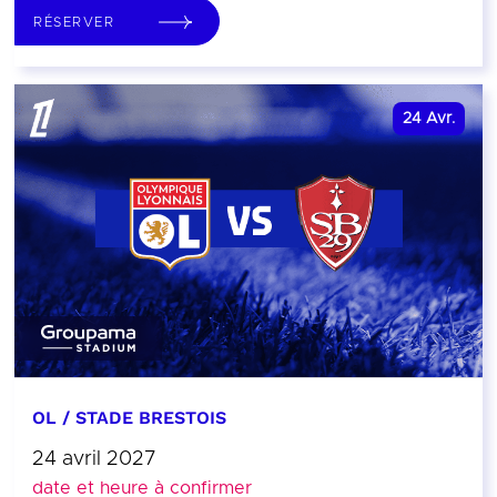
RÉSERVER
24
Avr.
OL / STADE BRESTOIS
24 avril 2027
date et heure à confirmer