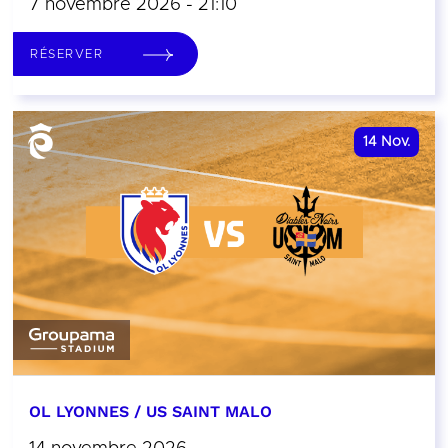
7 novembre 2026 - 21:10
RÉSERVER
14
Nov.
OL LYONNES / US SAINT MALO