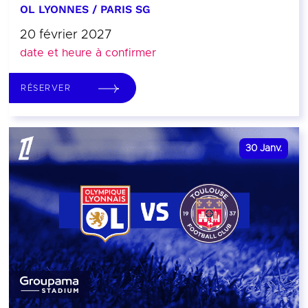
OL LYONNES / PARIS SG
20 février 2027
date et heure à confirmer
RÉSERVER
30
Janv.