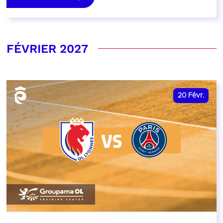
FÉVRIER 2027
20
Févr.