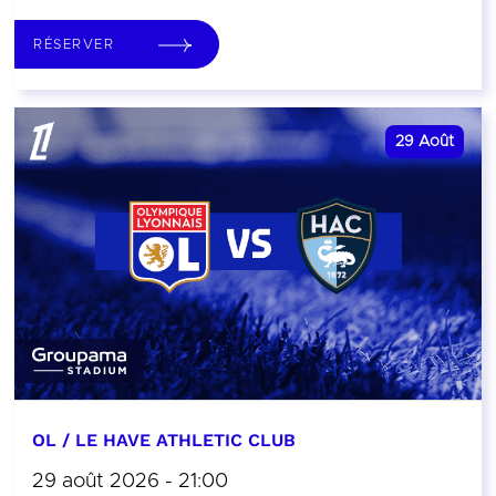
RÉSERVER
29
Août
OL / LE HAVE ATHLETIC CLUB
29 août 2026 - 21:00