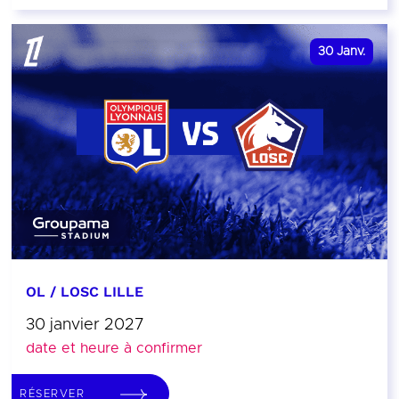
30
Janv.
OL / LOSC LILLE
30 janvier 2027
date et heure à confirmer
RÉSERVER