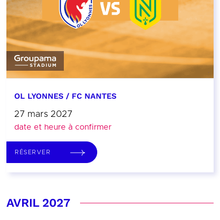
OL LYONNES / FC NANTES
27 mars 2027
date et heure à confirmer
RÉSERVER
AVRIL 2027