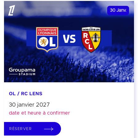
30
Janv.
OL / RC LENS
30 janvier 2027
date et heure à confirmer
RÉSERVER