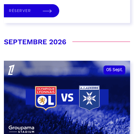
RÉSERVER
SEPTEMBRE 2026
05
Sept.