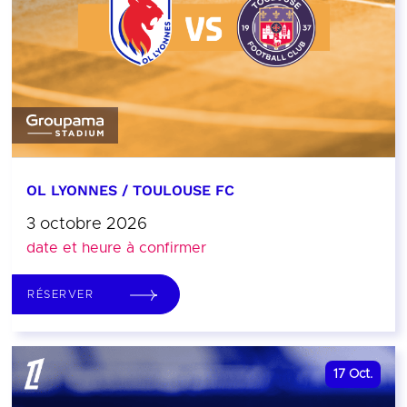
OL LYONNES / TOULOUSE FC
3 octobre 2026
date et heure à confirmer
RÉSERVER
17
Oct.