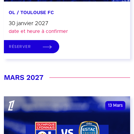
OL / TOULOUSE FC
30 janvier 2027
date et heure à confirmer
RÉSERVER
MARS 2027
13
Mars