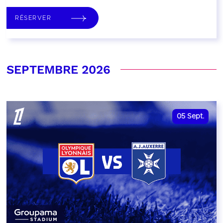
RÉSERVER
SEPTEMBRE 2026
05
Sept.