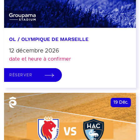
OL / OLYMPIQUE DE MARSEILLE
12 décembre 2026
date et heure à confirmer
RÉSERVER
19
Déc.