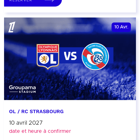
10
Avr.
OL / RC STRASBOURG
10 avril 2027
date et heure à confirmer