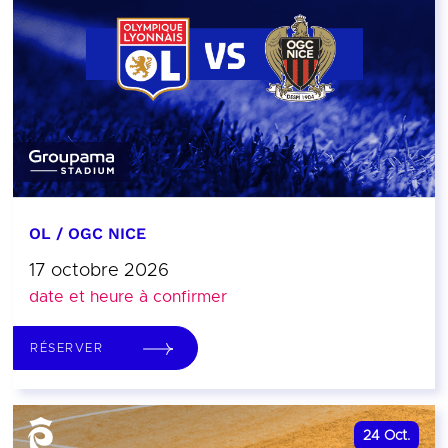
OL / OGC NICE
17 octobre 2026
date et heure à confirmer
RÉSERVER
24
Oct.