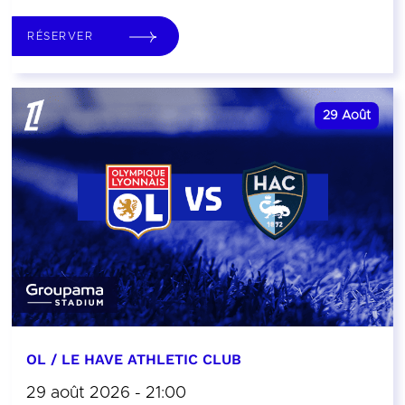
RÉSERVER
29
Août
OL / LE HAVE ATHLETIC CLUB
29 août 2026 - 21:00