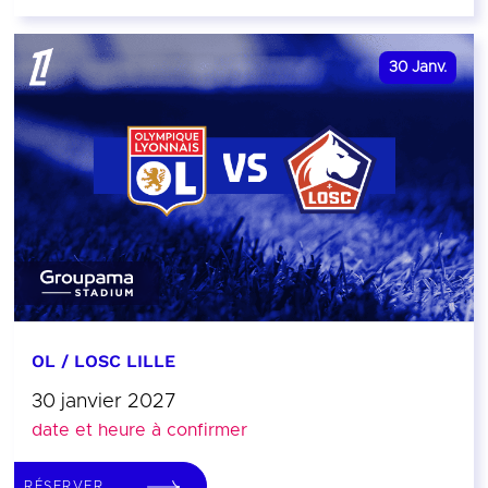
30
Janv.
OL / LOSC LILLE
30 janvier 2027
date et heure à confirmer
RÉSERVER