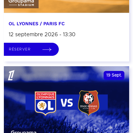
OL LYONNES / PARIS FC
12 septembre 2026 - 13:30
RÉSERVER
19
Sept.