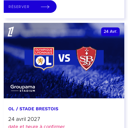
RÉSERVER
24
Avr.
OL / STADE BRESTOIS
24 avril 2027
date et heure à confirmer