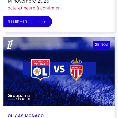
14 novembre 2026
date et heure à confirmer
RÉSERVER
28
Nov.
OL / AS MONACO