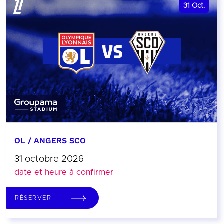
31
Oct.
OL / ANGERS SCO
31 octobre 2026
date et heure à confirmer
RÉSERVER