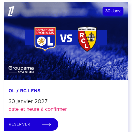
30
Janv.
OL / RC LENS
30 janvier 2027
date et heure à confirmer
RÉSERVER