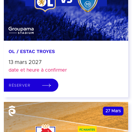
OL / ESTAC TROYES
13 mars 2027
date et heure à confirmer
RÉSERVER
27
Mars