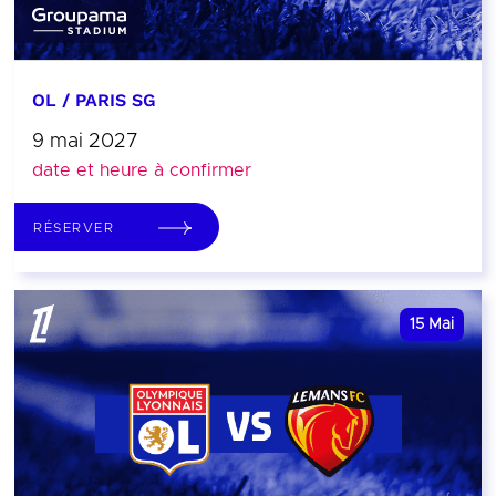
OL / PARIS SG
9 mai 2027
date et heure à confirmer
RÉSERVER
15
Mai