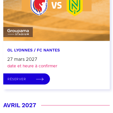
OL LYONNES / FC NANTES
27 mars 2027
date et heure à confirmer
RÉSERVER
AVRIL 2027