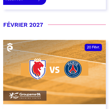
FÉVRIER 2027
20
Févr.