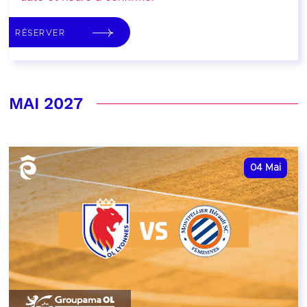
RÉSERVER
MAI 2027
04
Mai