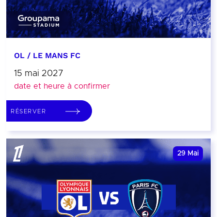
OL / LE MANS FC
15 mai 2027
date et heure à confirmer
RÉSERVER
29
Mai