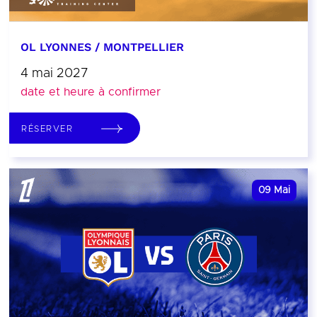
OL LYONNES / MONTPELLIER
4 mai 2027
date et heure à confirmer
RÉSERVER
09
Mai