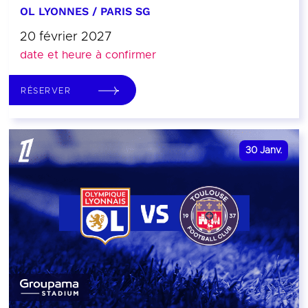
OL LYONNES / PARIS SG
20 février 2027
date et heure à confirmer
RÉSERVER
30
Janv.