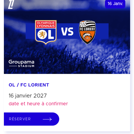
16
Janv.
OL / FC LORIENT
16 janvier 2027
date et heure à confirmer
RÉSERVER