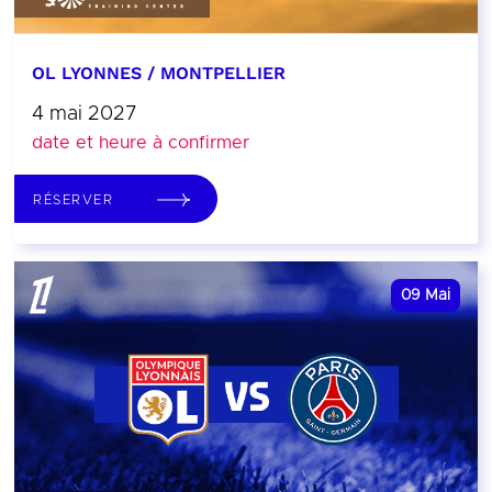
OL LYONNES / MONTPELLIER
4 mai 2027
date et heure à confirmer
RÉSERVER
09
Mai