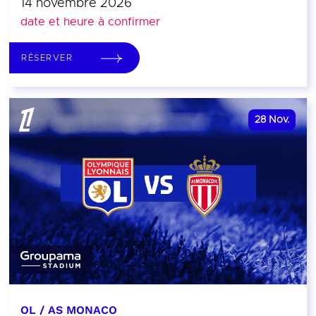
14 novembre 2026
date et heure à confirmer
RÉSERVER
28
Nov.
OL / AS MONACO