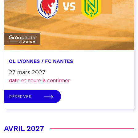
OL LYONNES / FC NANTES
27 mars 2027
date et heure à confirmer
RÉSERVER
AVRIL 2027