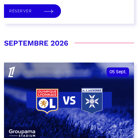
RÉSERVER
SEPTEMBRE 2026
05
Sept.