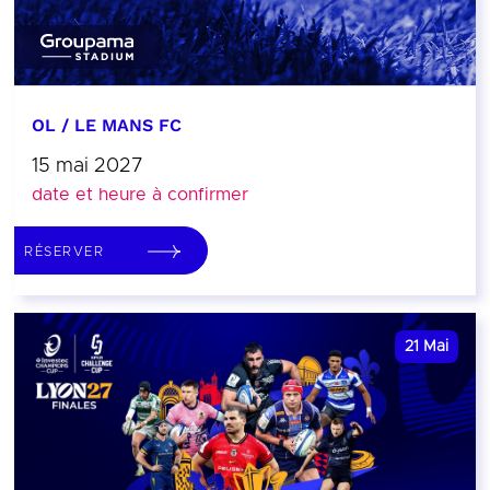
OL / LE MANS FC
15 mai 2027
date et heure à confirmer
RÉSERVER
21
Mai