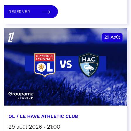
RÉSERVER
29
Août
OL / LE HAVE ATHLETIC CLUB
29 août 2026 - 21:00