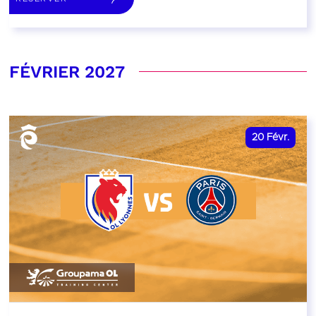
FÉVRIER 2027
20
Févr.