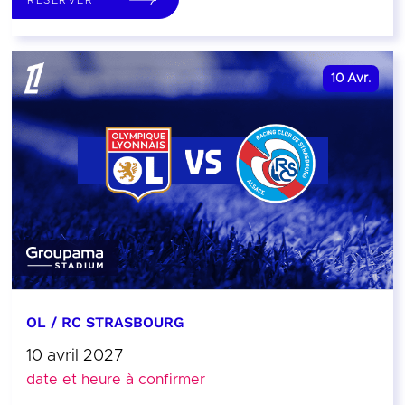
10
Avr.
OL / RC STRASBOURG
10 avril 2027
date et heure à confirmer