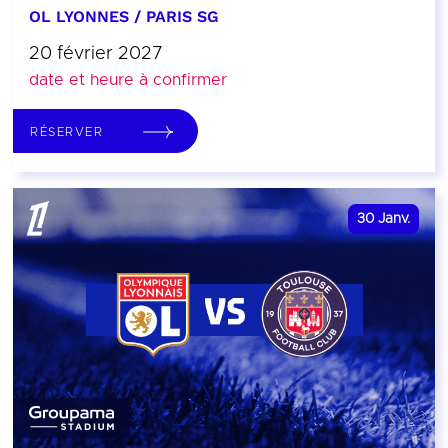
OL LYONNES / PARIS SG
20 février 2027
date et heure à confirmer
RÉSERVER
30
Janv.