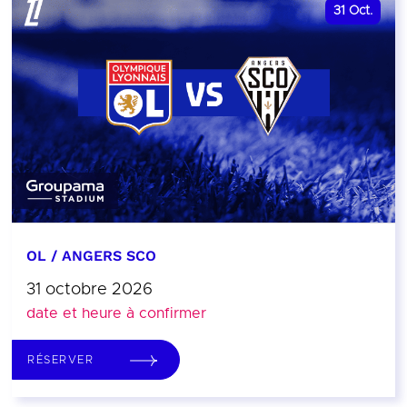
31
Oct.
OL / ANGERS SCO
31 octobre 2026
date et heure à confirmer
RÉSERVER