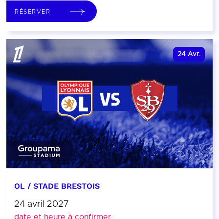
RÉSERVER
24
Avr.
OL / STADE BRESTOIS
24 avril 2027
date et heure à confirmer