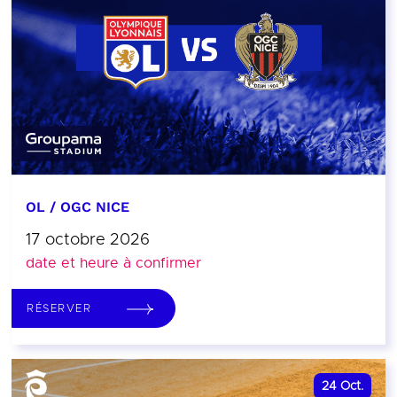
OL / OGC NICE
17 octobre 2026
date et heure à confirmer
RÉSERVER
24
Oct.