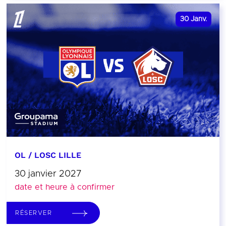
30
Janv.
OL / LOSC LILLE
30 janvier 2027
date et heure à confirmer
RÉSERVER