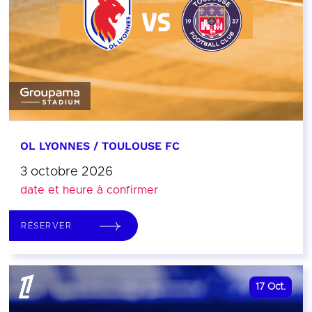
OL LYONNES / TOULOUSE FC
3 octobre 2026
date et heure à confirmer
RÉSERVER
17
Oct.