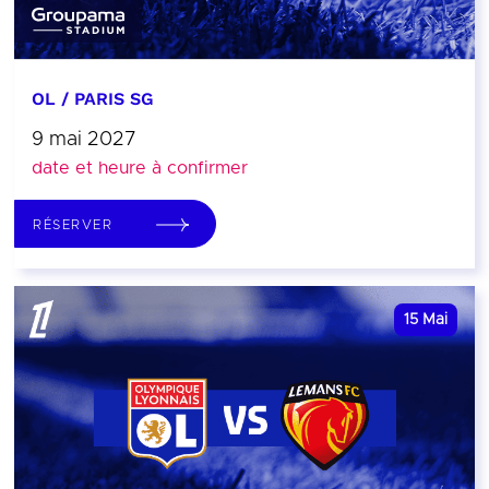
OL / PARIS SG
9 mai 2027
date et heure à confirmer
RÉSERVER
15
Mai