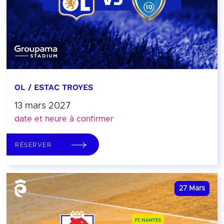
OL / ESTAC TROYES
13 mars 2027
date et heure à confirmer
RÉSERVER
27
Mars