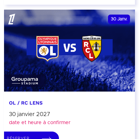
30
Janv.
OL / RC LENS
30 janvier 2027
date et heure à confirmer
RÉSERVER