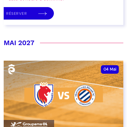
RÉSERVER
MAI 2027
04
Mai