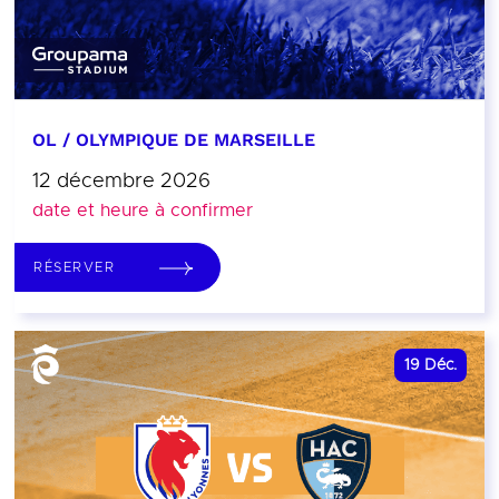
OL / OLYMPIQUE DE MARSEILLE
12 décembre 2026
date et heure à confirmer
RÉSERVER
19
Déc.