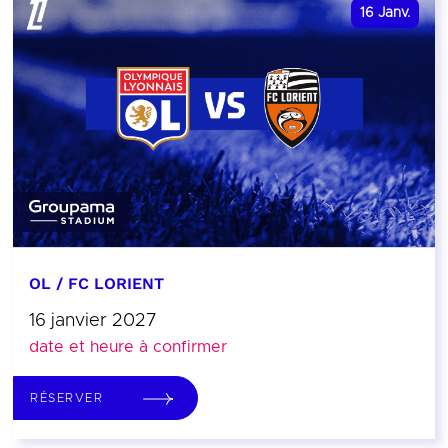
16
Janv.
OL / FC LORIENT
16 janvier 2027
date et heure à confirmer
RÉSERVER