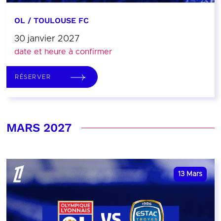
OL / TOULOUSE FC
30 janvier 2027
date et heure à confirmer
RÉSERVER
MARS 2027
13
Mars