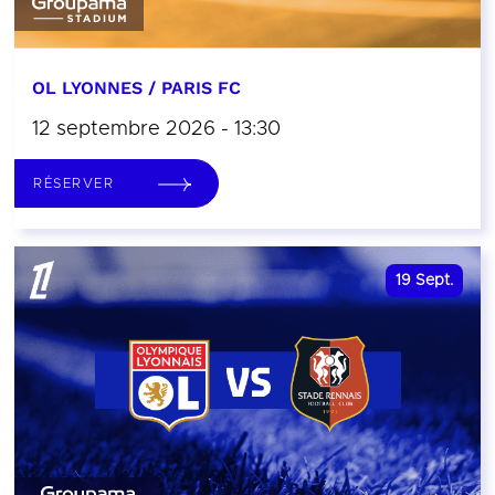
OL LYONNES / PARIS FC
12 septembre 2026 - 13:30
RÉSERVER
19
Sept.