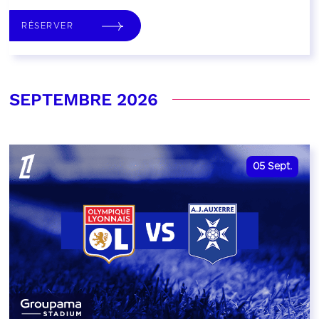
RÉSERVER
SEPTEMBRE 2026
05
Sept.