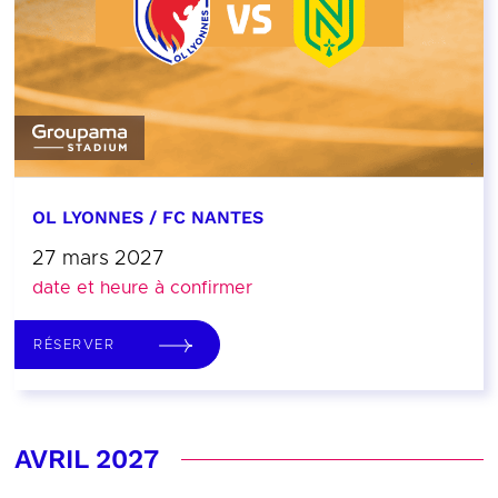
OL LYONNES / FC NANTES
27 mars 2027
date et heure à confirmer
RÉSERVER
AVRIL 2027