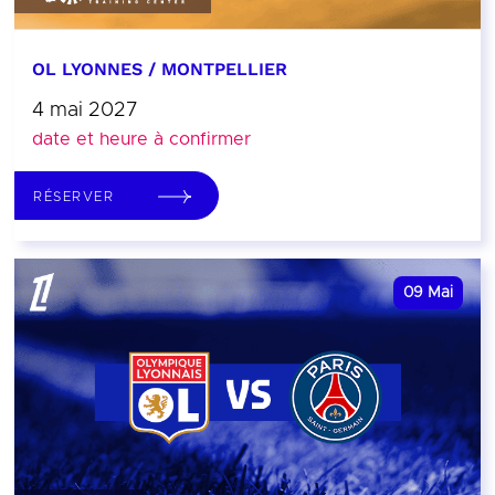
OL LYONNES / MONTPELLIER
4 mai 2027
date et heure à confirmer
RÉSERVER
09
Mai