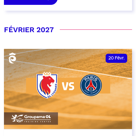
FÉVRIER 2027
20
Févr.