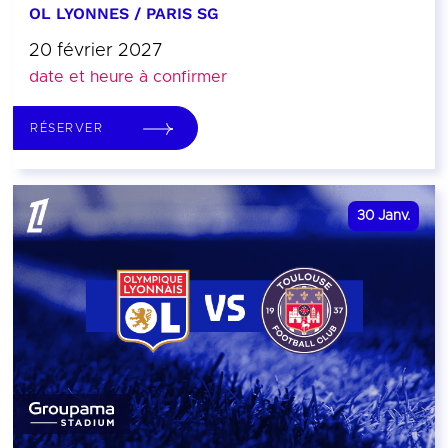
OL LYONNES / PARIS SG
20 février 2027
date et heure à confirmer
RÉSERVER
30
Janv.