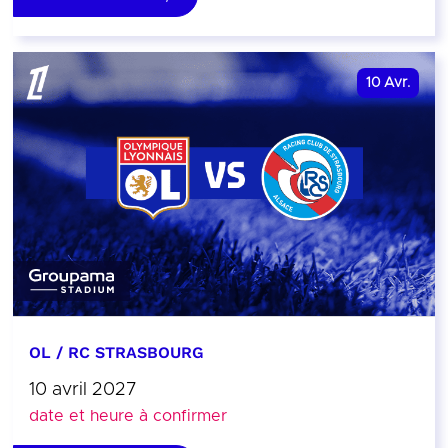
10
Avr.
OL / RC STRASBOURG
10 avril 2027
date et heure à confirmer