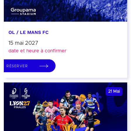
OL / LE MANS FC
15 mai 2027
date et heure à confirmer
RÉSERVER
21
Mai