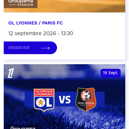
OL LYONNES / PARIS FC
12 septembre 2026 - 13:30
RÉSERVER
19
Sept.