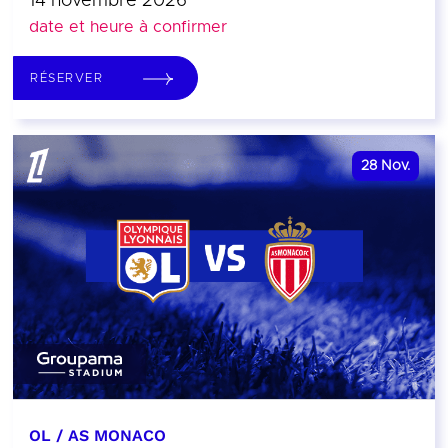
14 novembre 2026
date et heure à confirmer
RÉSERVER
28
Nov.
OL / AS MONACO