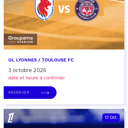
OL LYONNES / TOULOUSE FC
3 octobre 2026
date et heure à confirmer
RÉSERVER
17
Oct.