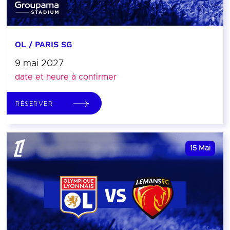
OL / PARIS SG
9 mai 2027
date et heure à confirmer
RÉSERVER
15
Mai