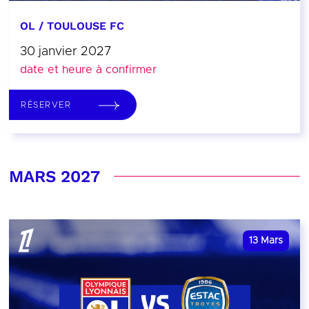
OL / TOULOUSE FC
30 janvier 2027
date et heure à confirmer
RÉSERVER
MARS 2027
13
Mars