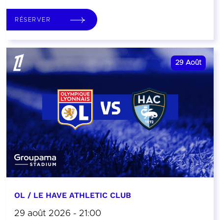
RÉSERVER
29
Août
OL / LE HAVE ATHLETIC CLUB
29 août 2026 - 21:00