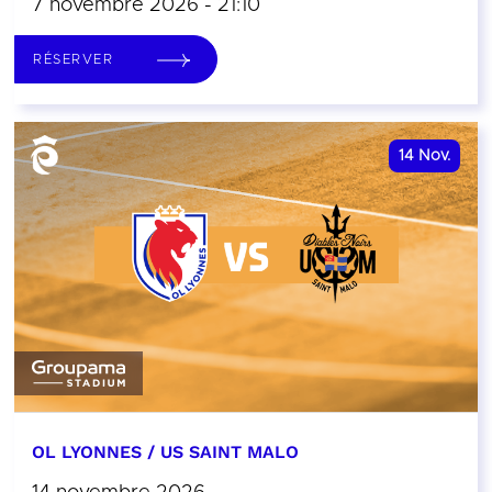
7 novembre 2026 - 21:10
RÉSERVER
14
Nov.
OL LYONNES / US SAINT MALO