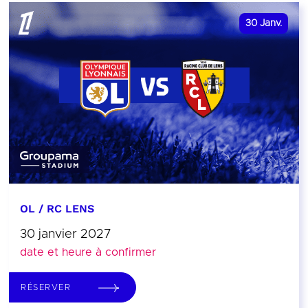
30
Janv.
OL / RC LENS
30 janvier 2027
date et heure à confirmer
RÉSERVER