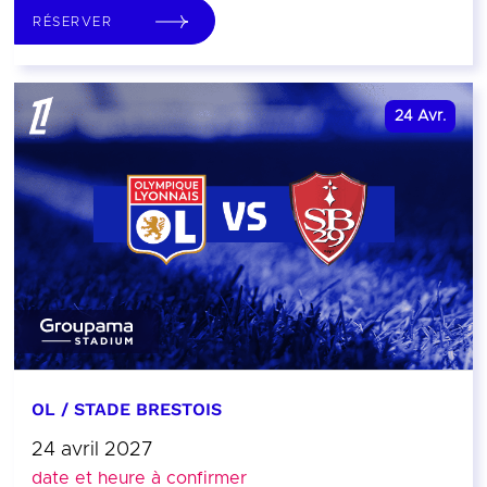
RÉSERVER
24
Avr.
OL / STADE BRESTOIS
24 avril 2027
date et heure à confirmer