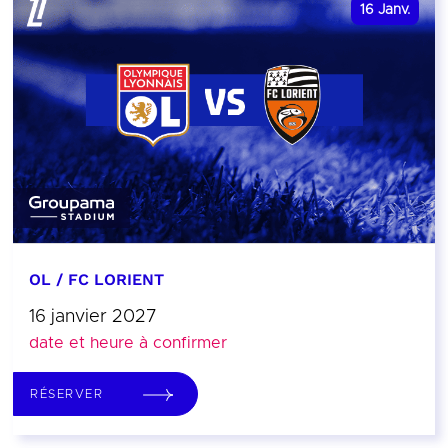
16
Janv.
OL / FC LORIENT
16 janvier 2027
date et heure à confirmer
RÉSERVER