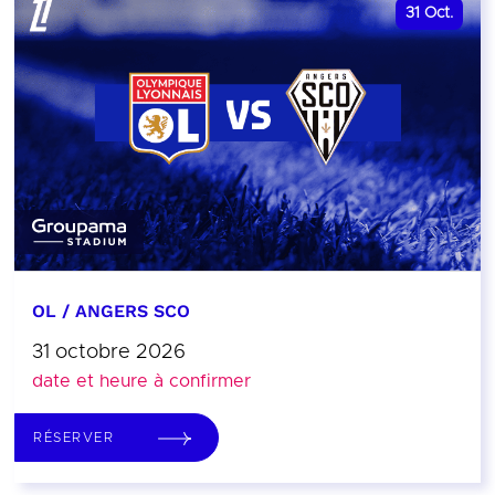
31
Oct.
OL / ANGERS SCO
31 octobre 2026
date et heure à confirmer
RÉSERVER