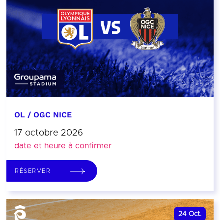
OL / OGC NICE
17 octobre 2026
date et heure à confirmer
RÉSERVER
24
Oct.