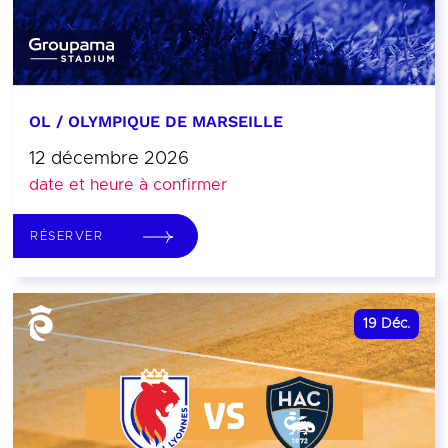
OL / OLYMPIQUE DE MARSEILLE
12 décembre 2026
date et heure à confirmer
RÉSERVER
19
Déc.