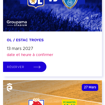
OL / ESTAC TROYES
13 mars 2027
date et heure à confirmer
RÉSERVER
27
Mars