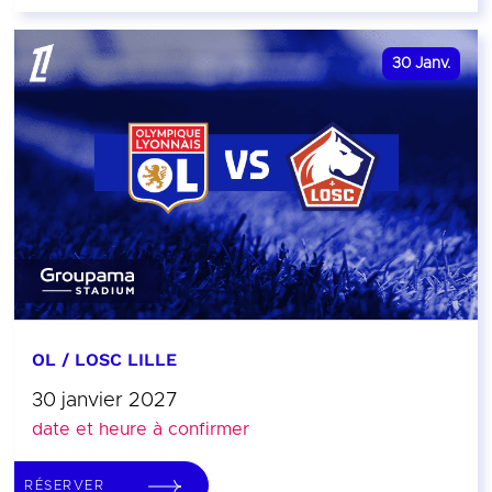
30
Janv.
OL / LOSC LILLE
30 janvier 2027
date et heure à confirmer
RÉSERVER