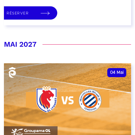
RÉSERVER
MAI 2027
04
Mai