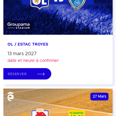
OL / ESTAC TROYES
13 mars 2027
date et heure à confirmer
RÉSERVER
27
Mars