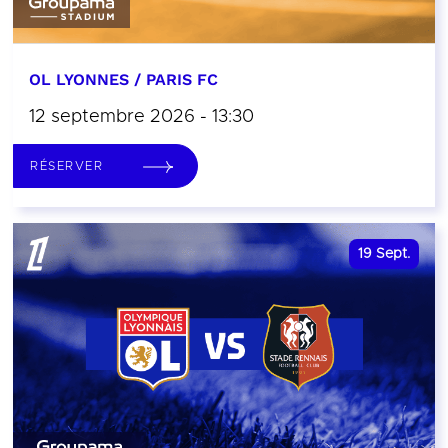
OL LYONNES / PARIS FC
12 septembre 2026 - 13:30
RÉSERVER
19
Sept.