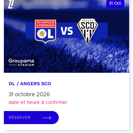
31
Oct.
OL / ANGERS SCO
31 octobre 2026
date et heure à confirmer
RÉSERVER