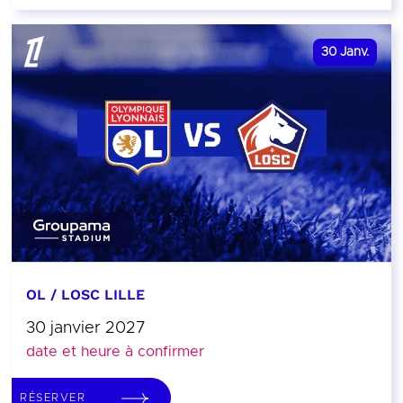
30
Janv.
OL / LOSC LILLE
30 janvier 2027
date et heure à confirmer
RÉSERVER