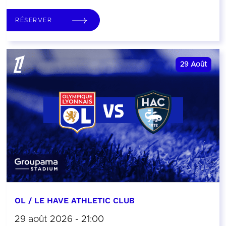
RÉSERVER
29
Août
OL / LE HAVE ATHLETIC CLUB
29 août 2026 - 21:00