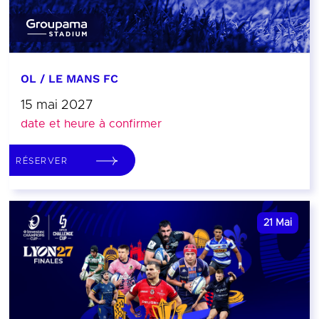
OL / LE MANS FC
15 mai 2027
date et heure à confirmer
RÉSERVER
21
Mai