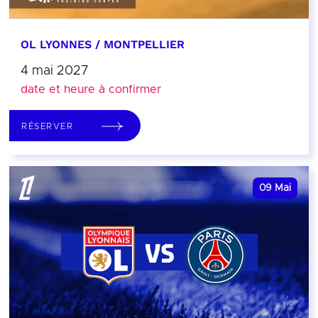
OL LYONNES / MONTPELLIER
4 mai 2027
date et heure à confirmer
RÉSERVER
09
Mai