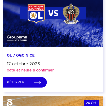
OL / OGC NICE
17 octobre 2026
date et heure à confirmer
RÉSERVER
24
Oct.