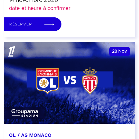
14 novembre 2026
date et heure à confirmer
RÉSERVER
28
Nov.
OL / AS MONACO