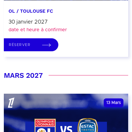
OL / TOULOUSE FC
30 janvier 2027
date et heure à confirmer
RÉSERVER
MARS 2027
13
Mars