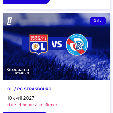
10
Avr.
OL / RC STRASBOURG
10 avril 2027
date et heure à confirmer