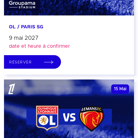
OL / PARIS SG
9 mai 2027
date et heure à confirmer
RÉSERVER
15
Mai