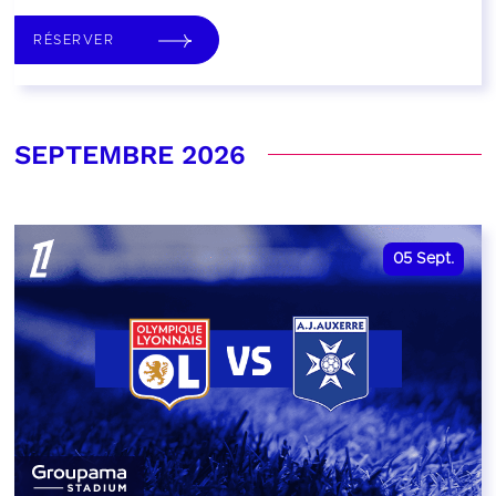
RÉSERVER
SEPTEMBRE 2026
05
Sept.