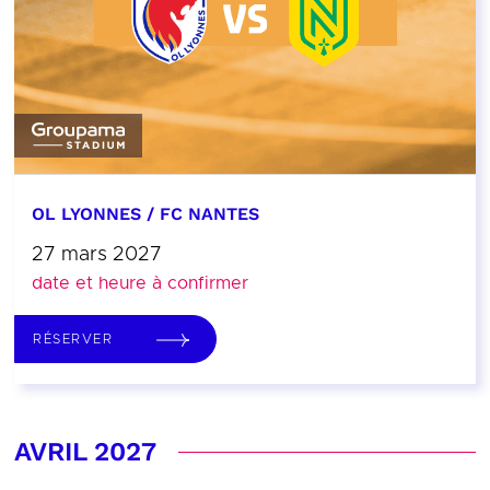
OL LYONNES / FC NANTES
27 mars 2027
date et heure à confirmer
RÉSERVER
AVRIL 2027