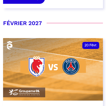
FÉVRIER 2027
20
Févr.