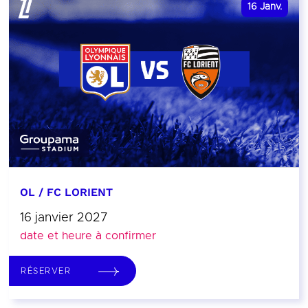
16
Janv.
OL / FC LORIENT
16 janvier 2027
date et heure à confirmer
RÉSERVER