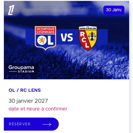
30
Janv.
OL / RC LENS
30 janvier 2027
date et heure à confirmer
RÉSERVER