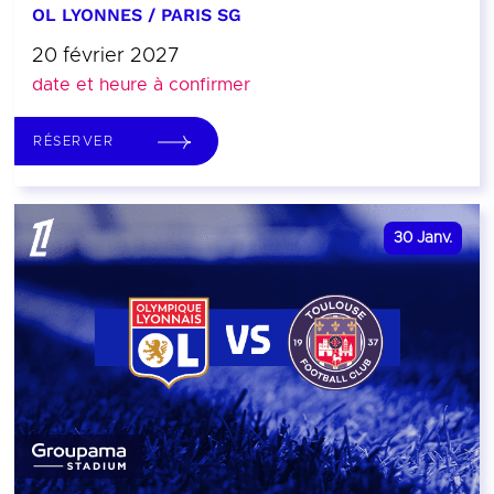
OL LYONNES / PARIS SG
20 février 2027
date et heure à confirmer
RÉSERVER
30
Janv.