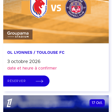
OL LYONNES / TOULOUSE FC
3 octobre 2026
date et heure à confirmer
RÉSERVER
17
Oct.