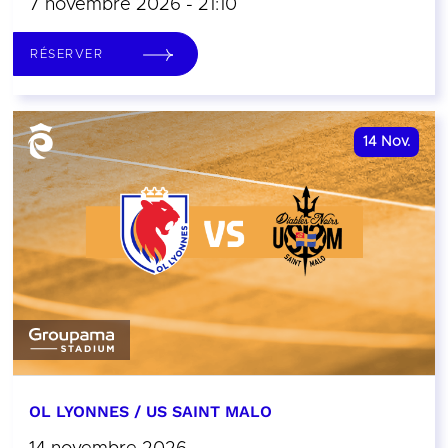
7 novembre 2026 - 21:10
RÉSERVER
14
Nov.
OL LYONNES / US SAINT MALO