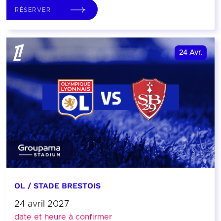
RÉSERVER
24
Avr.
OL / STADE BRESTOIS
24 avril 2027
date et heure à confirmer