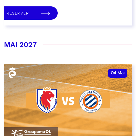
RÉSERVER
MAI 2027
04
Mai