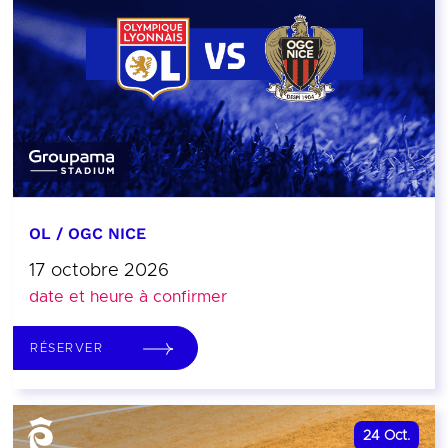
OL / OGC NICE
17 octobre 2026
date et heure à confirmer
RÉSERVER
24
Oct.