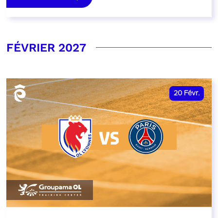
FÉVRIER 2027
20
Févr.