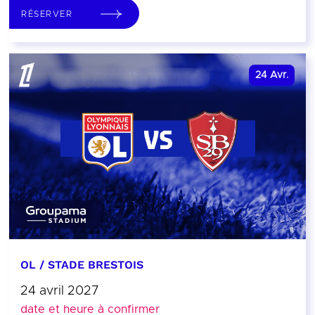
RÉSERVER
24
Avr.
OL / STADE BRESTOIS
24 avril 2027
date et heure à confirmer