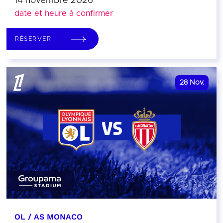
14 novembre 2026
date et heure à confirmer
RÉSERVER
28
Nov.
OL / AS MONACO