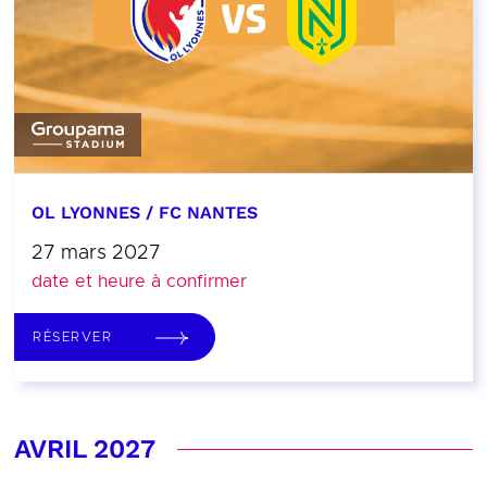
OL LYONNES / FC NANTES
27 mars 2027
date et heure à confirmer
RÉSERVER
AVRIL 2027