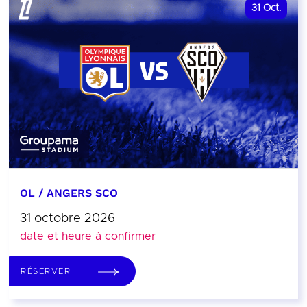
31
Oct.
OL / ANGERS SCO
31 octobre 2026
date et heure à confirmer
RÉSERVER