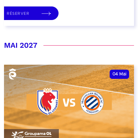
RÉSERVER
MAI 2027
04
Mai