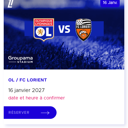
16
Janv.
OL / FC LORIENT
16 janvier 2027
date et heure à confirmer
RÉSERVER