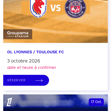
OL LYONNES / TOULOUSE FC
3 octobre 2026
date et heure à confirmer
RÉSERVER
17
Oct.