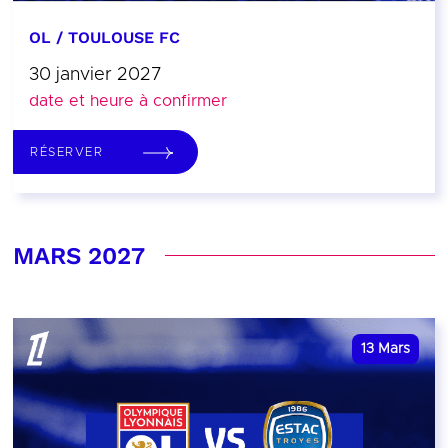
OL / TOULOUSE FC
30 janvier 2027
date et heure à confirmer
RÉSERVER
MARS 2027
13
Mars