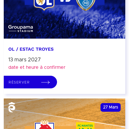
OL / ESTAC TROYES
13 mars 2027
date et heure à confirmer
RÉSERVER
27
Mars