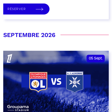
RÉSERVER
SEPTEMBRE 2026
05
Sept.