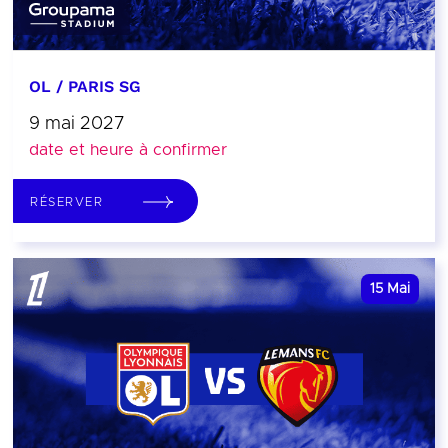
OL / PARIS SG
9 mai 2027
date et heure à confirmer
RÉSERVER
15
Mai