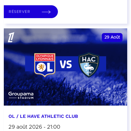
RÉSERVER
29
Août
OL / LE HAVE ATHLETIC CLUB
29 août 2026 - 21:00