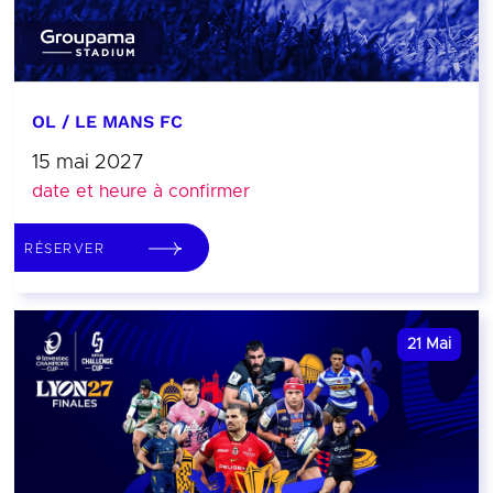
OL / LE MANS FC
15 mai 2027
date et heure à confirmer
RÉSERVER
21
Mai