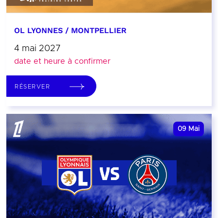
OL LYONNES / MONTPELLIER
4 mai 2027
date et heure à confirmer
RÉSERVER
09
Mai