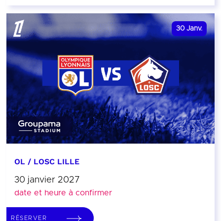
30
Janv.
OL / LOSC LILLE
30 janvier 2027
date et heure à confirmer
RÉSERVER