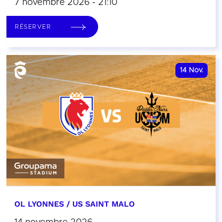
7 novembre 2026 - 21:10
RÉSERVER
14
Nov.
OL LYONNES / US SAINT MALO