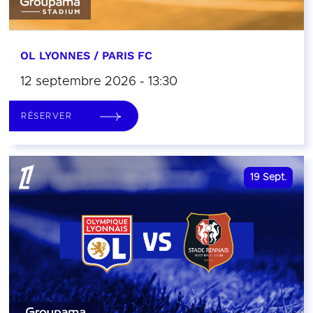
OL LYONNES / PARIS FC
12 septembre 2026 - 13:30
RÉSERVER
19
Sept.