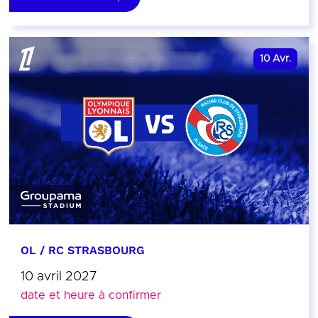
10
Avr.
OL / RC STRASBOURG
10 avril 2027
date et heure à confirmer