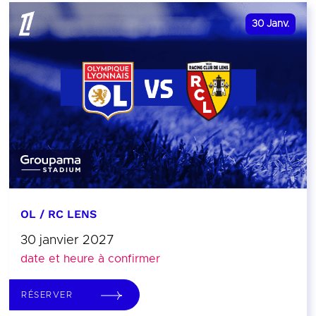
30
Janv.
OL / RC LENS
30 janvier 2027
date et heure à confirmer
RÉSERVER