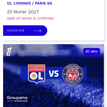
OL LYONNES / PARIS SG
20 février 2027
date et heure à confirmer
RÉSERVER
30
Janv.