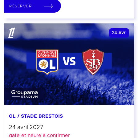
RÉSERVER
24
Avr.
OL / STADE BRESTOIS
24 avril 2027
date et heure à confirmer