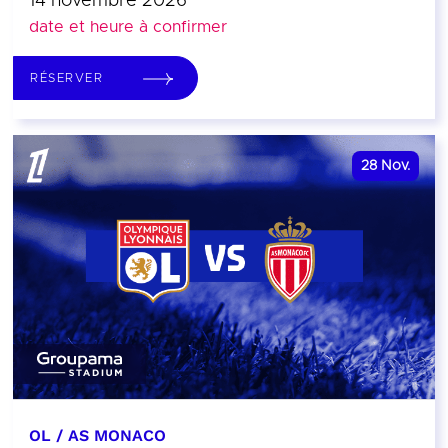
14 novembre 2026
date et heure à confirmer
RÉSERVER
28
Nov.
OL / AS MONACO