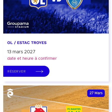
OL / ESTAC TROYES
13 mars 2027
date et heure à confirmer
RÉSERVER
27
Mars