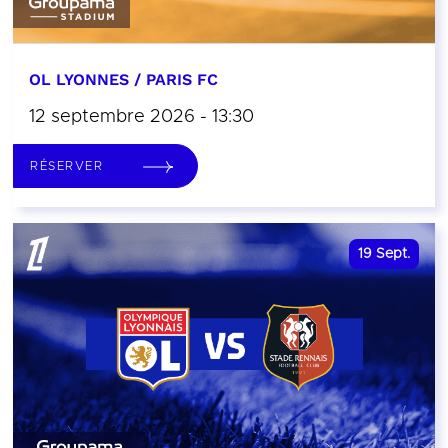
OL LYONNES / PARIS FC
12 septembre 2026 - 13:30
RÉSERVER
19
Sept.