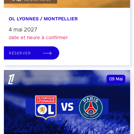
OL LYONNES / MONTPELLIER
4 mai 2027
date et heure à confirmer
RÉSERVER
09
Mai