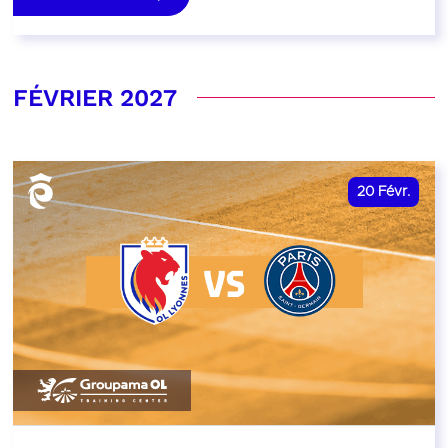
FÉVRIER 2027
20
Févr.