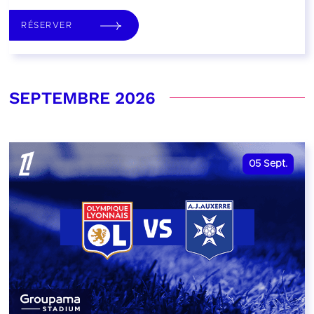
RÉSERVER
SEPTEMBRE 2026
05
Sept.