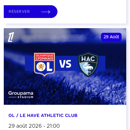
RÉSERVER
29
Août
OL / LE HAVE ATHLETIC CLUB
29 août 2026 - 21:00