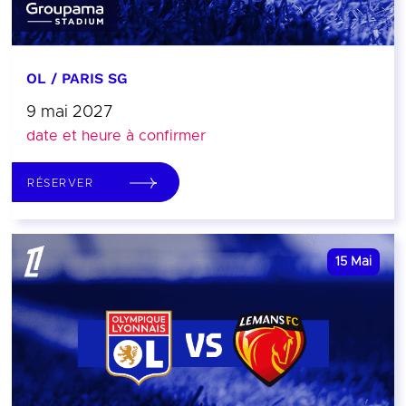
OL / PARIS SG
9 mai 2027
date et heure à confirmer
RÉSERVER
15
Mai