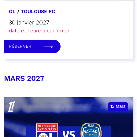
OL / TOULOUSE FC
30 janvier 2027
date et heure à confirmer
RÉSERVER
MARS 2027
13
Mars