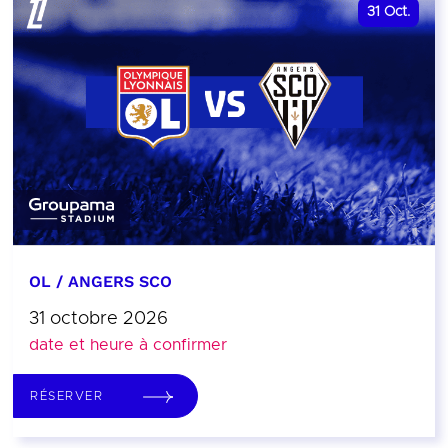
31
Oct.
OL / ANGERS SCO
31 octobre 2026
date et heure à confirmer
RÉSERVER