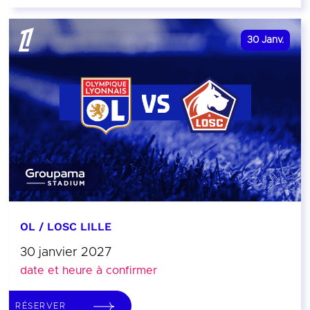
30
Janv.
OL / LOSC LILLE
30 janvier 2027
date et heure à confirmer
RÉSERVER