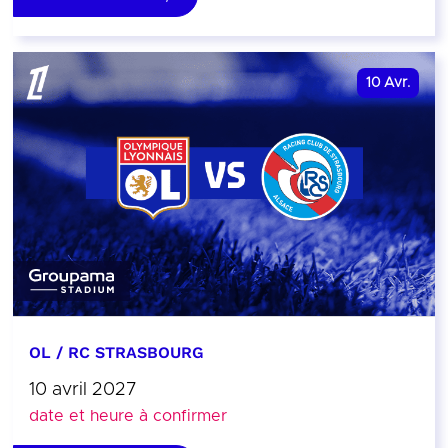
10
Avr.
OL / RC STRASBOURG
10 avril 2027
date et heure à confirmer