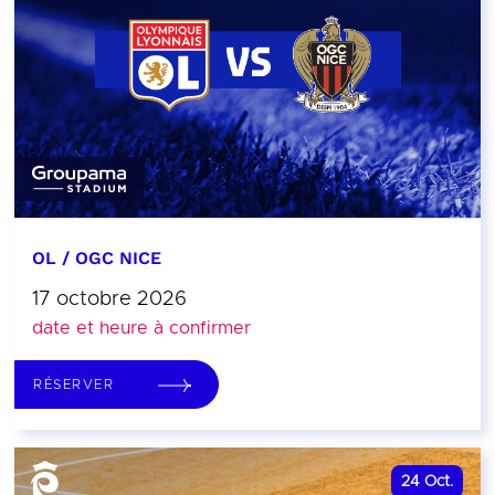
OL / OGC NICE
17 octobre 2026
date et heure à confirmer
RÉSERVER
24
Oct.