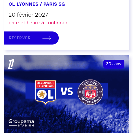
OL LYONNES / PARIS SG
20 février 2027
date et heure à confirmer
RÉSERVER
30
Janv.