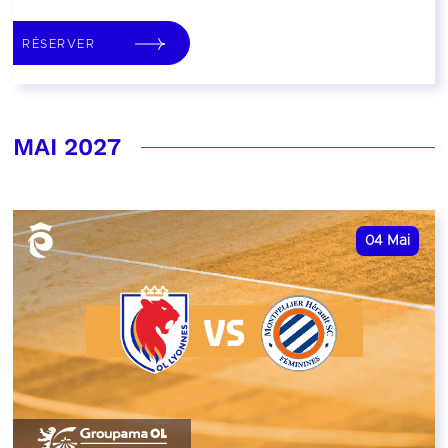
RÉSERVER
MAI 2027
04
Mai