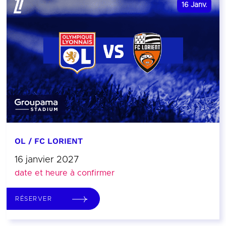
16
Janv.
OL / FC LORIENT
16 janvier 2027
date et heure à confirmer
RÉSERVER