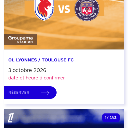
OL LYONNES / TOULOUSE FC
3 octobre 2026
date et heure à confirmer
RÉSERVER
17
Oct.