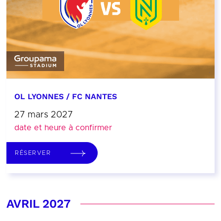
OL LYONNES / FC NANTES
27 mars 2027
date et heure à confirmer
RÉSERVER
AVRIL 2027