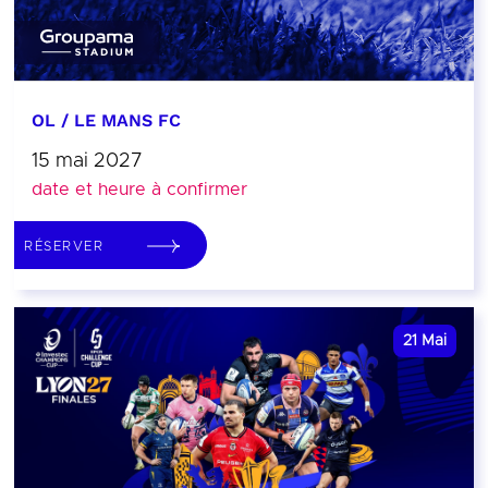
OL / LE MANS FC
15 mai 2027
date et heure à confirmer
RÉSERVER
21
Mai