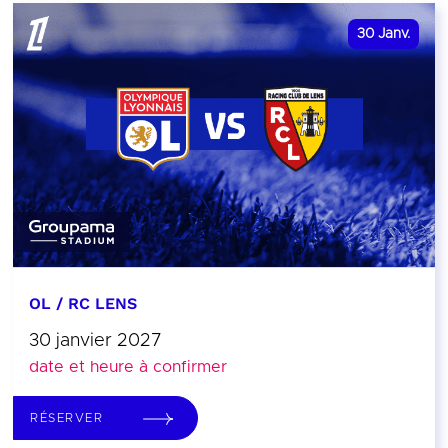
30
Janv.
OL / RC LENS
30 janvier 2027
date et heure à confirmer
RÉSERVER