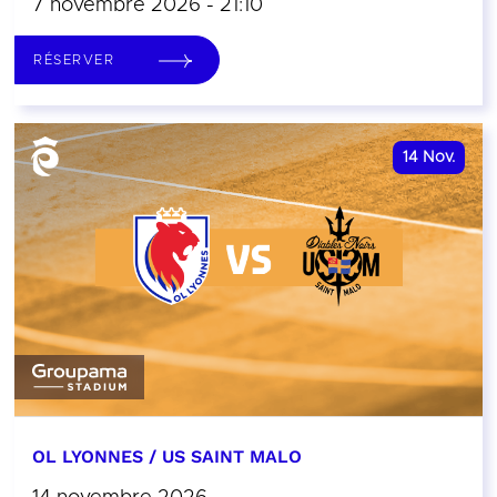
7 novembre 2026 - 21:10
RÉSERVER
14
Nov.
OL LYONNES / US SAINT MALO