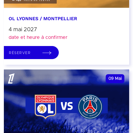
OL LYONNES / MONTPELLIER
4 mai 2027
date et heure à confirmer
RÉSERVER
09
Mai