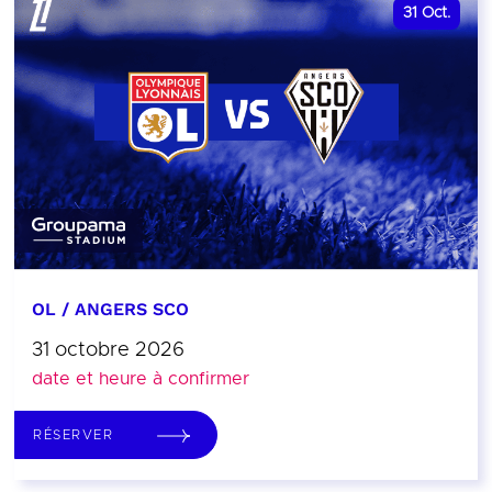
31
Oct.
OL / ANGERS SCO
31 octobre 2026
date et heure à confirmer
RÉSERVER