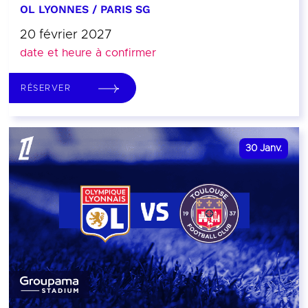
OL LYONNES / PARIS SG
20 février 2027
date et heure à confirmer
RÉSERVER
30
Janv.