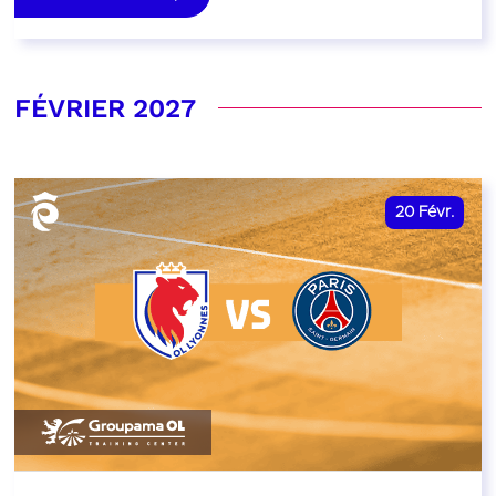
FÉVRIER 2027
20
Févr.