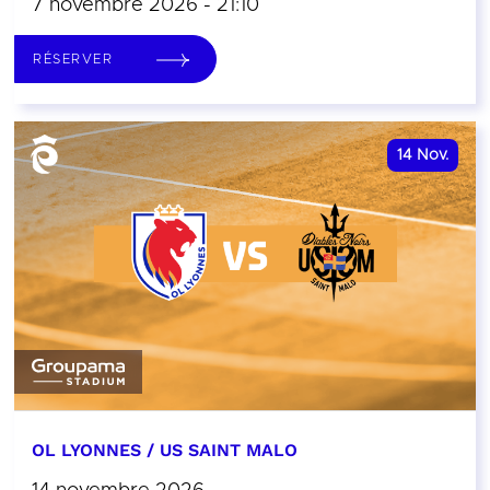
7 novembre 2026 - 21:10
RÉSERVER
14
Nov.
OL LYONNES / US SAINT MALO