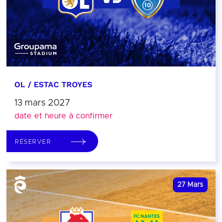
OL / ESTAC TROYES
13 mars 2027
date et heure à confirmer
RÉSERVER
27
Mars