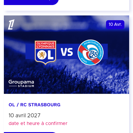
10
Avr.
OL / RC STRASBOURG
10 avril 2027
date et heure à confirmer