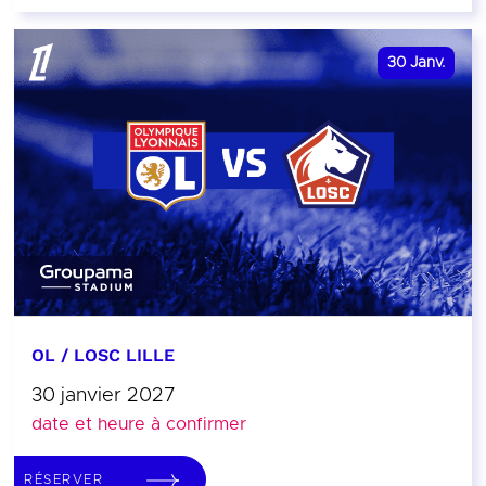
30
Janv.
OL / LOSC LILLE
30 janvier 2027
date et heure à confirmer
RÉSERVER