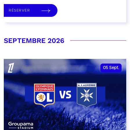
RÉSERVER
SEPTEMBRE 2026
05
Sept.