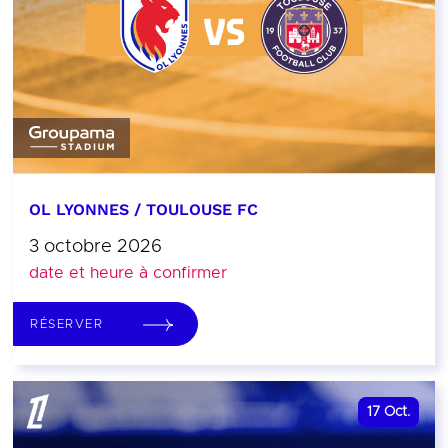
OL LYONNES / TOULOUSE FC
3 octobre 2026
date et heure à confirmer
RÉSERVER
17
Oct.