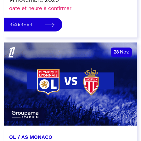
14 novembre 2026
date et heure à confirmer
RÉSERVER
28
Nov.
OL / AS MONACO