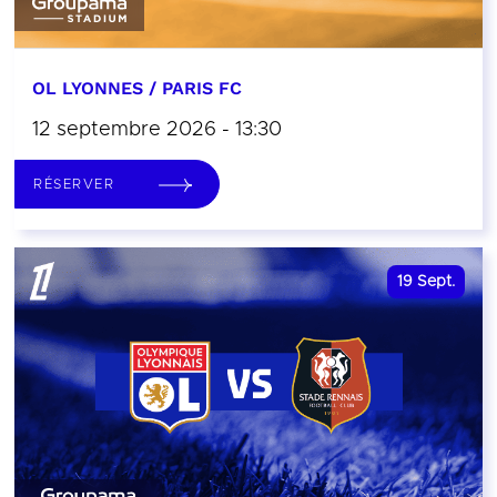
OL LYONNES / PARIS FC
12 septembre 2026 - 13:30
RÉSERVER
19
Sept.