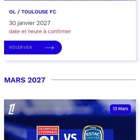
OL / TOULOUSE FC
30 janvier 2027
date et heure à confirmer
RÉSERVER
MARS 2027
13
Mars