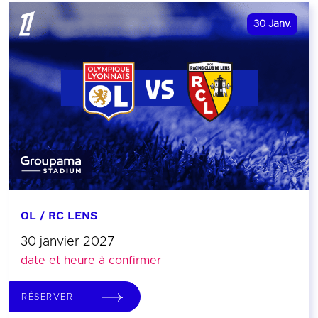
30
Janv.
OL / RC LENS
30 janvier 2027
date et heure à confirmer
RÉSERVER