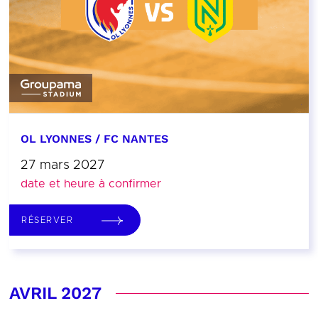
OL LYONNES / FC NANTES
27 mars 2027
date et heure à confirmer
RÉSERVER
AVRIL 2027