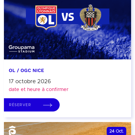
OL / OGC NICE
17 octobre 2026
date et heure à confirmer
RÉSERVER
24
Oct.