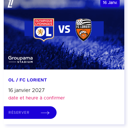
16
Janv.
OL / FC LORIENT
16 janvier 2027
date et heure à confirmer
RÉSERVER