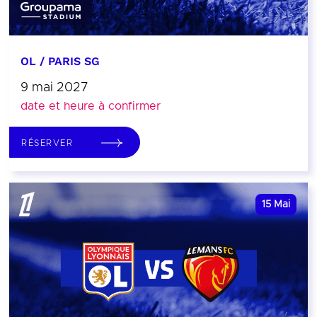
OL / PARIS SG
9 mai 2027
date et heure à confirmer
RÉSERVER
15
Mai