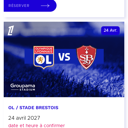
RÉSERVER
24
Avr.
OL / STADE BRESTOIS
24 avril 2027
date et heure à confirmer