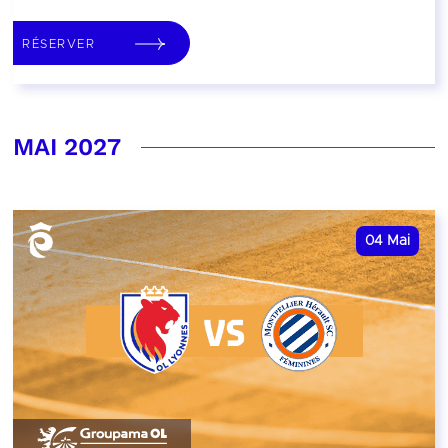
RÉSERVER
MAI 2027
04
Mai