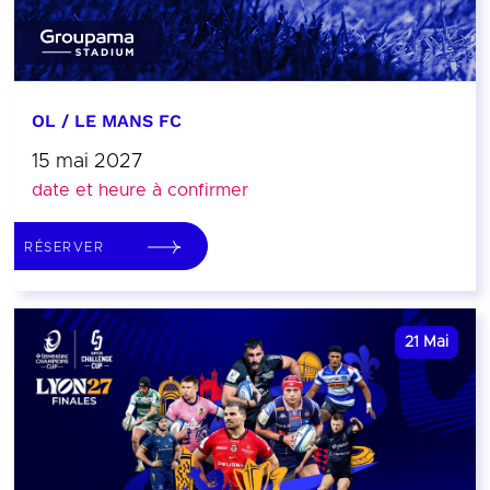
OL / LE MANS FC
15 mai 2027
date et heure à confirmer
RÉSERVER
21
Mai