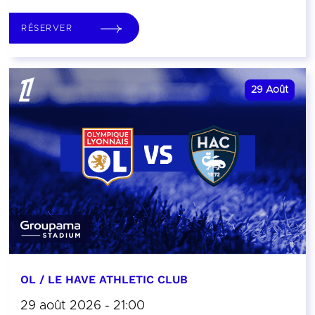
RÉSERVER
29
Août
OL / LE HAVE ATHLETIC CLUB
29 août 2026 - 21:00