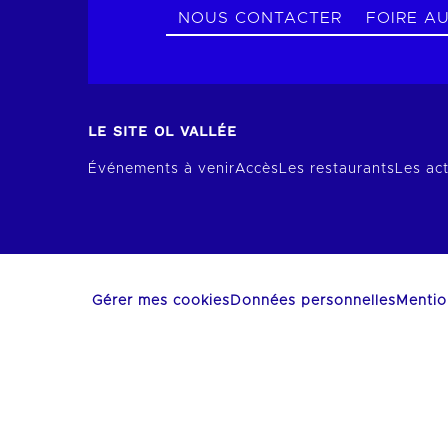
NOUS CONTACTER
FOIRE A
LE SITE OL VALLÉE
Événements à venir
Accès
Les restaurants
Les act
Gérer mes cookies
Données personnelles
Mentio