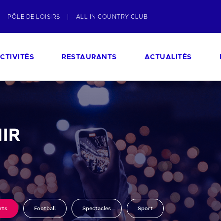
PÔLE DE LOISIRS
ALL IN COUNTRY CLUB
CTIVITÉS
RESTAURANTS
ACTUALITÉS
IR
rts
Football
Spectacles
Sport