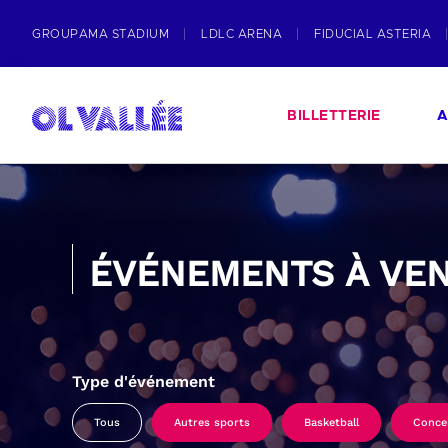
GROUPAMA STADIUM
LDLC ARENA
FIDUCIAL ASTERIA
BILLETTERIE
A
ÉVÉNEMENTS À VEN
Type d'événement
Tous
Autres sports
Basketball
Conce