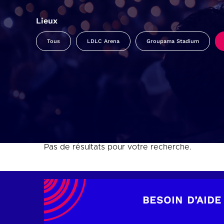
Lieux
Tous
LDLC Arena
Groupama Stadium
Pas de résultats pour votre recherche.
BESOIN D’AIDE