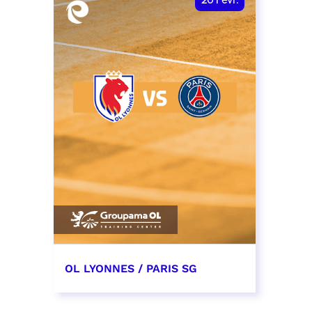
20
Févr.
OL LYONNES / PARIS SG
20 février 2027