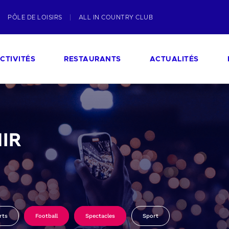
PÔLE DE LOISIRS
ALL IN COUNTRY CLUB
CTIVITÉS
RESTAURANTS
ACTUALITÉS
IR
rts
Football
Spectacles
Sport