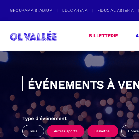
GROUPAMA STADIUM
LDLC ARENA
FIDUCIAL ASTERIA
BILLETTERIE
A
ÉVÉNEMENTS À VEN
Type d'événement
Tous
Autres sports
Basketball
Conce