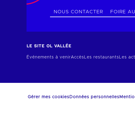
NOUS CONTACTER
FOIRE A
LE SITE OL VALLÉE
Événements à venir
Accès
Les restaurants
Les act
Gérer mes cookies
Données personnelles
Mentio