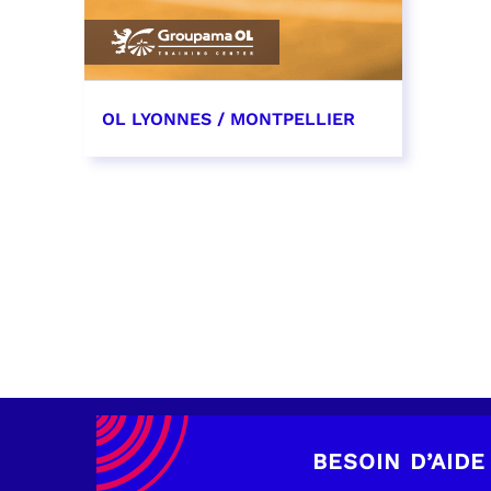
OL LYONNES / MONTPELLIER
4 mai 2027
date et heure à confirmer
RÉSERVER
BESOIN D’AIDE