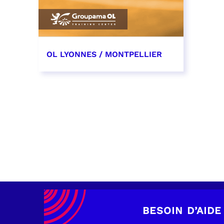
OL LYONNES / MONTPELLIER
4 mai 2027
date et heure à confirmer
RÉSERVER
BESOIN D’AIDE