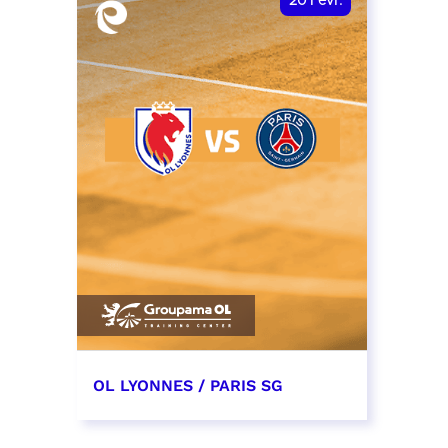
20
Févr.
OL LYONNES / PARIS SG
20 février 2027