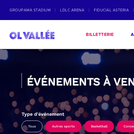
GROUPAMA STADIUM
LDLC ARENA
FIDUCIAL ASTERIA
BILLETTERIE
A
ÉVÉNEMENTS À VEN
Type d'événement
Tous
Autres sports
Basketball
Conce