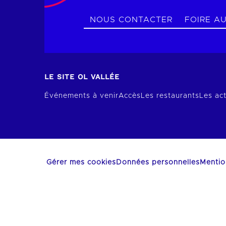
NOUS CONTACTER
FOIRE A
LE SITE OL VALLÉE
Événements à venir
Accès
Les restaurants
Les act
Gérer mes cookies
Données personnelles
Mentio