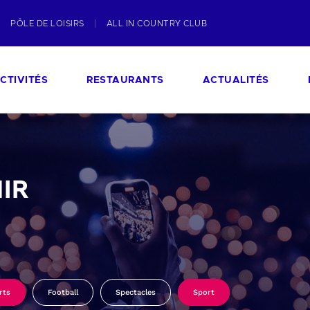
PÔLE DE LOISIRS
ALL IN COUNTRY CLUB
CTIVITÉS
RESTAURANTS
ACTUALITÉS
IR
rts
Football
Spectacles
Sport