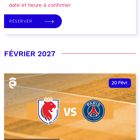
date et heure à confirmer
RÉSERVER
FÉVRIER 2027
20
Févr.