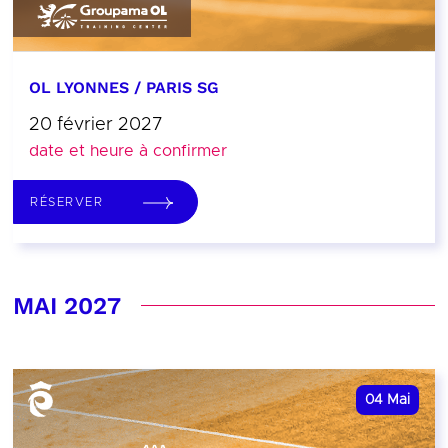
OL LYONNES / PARIS SG
20 février 2027
date et heure à confirmer
RÉSERVER
MAI 2027
04
Mai