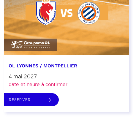
OL LYONNES / MONTPELLIER
4 mai 2027
date et heure à confirmer
RÉSERVER