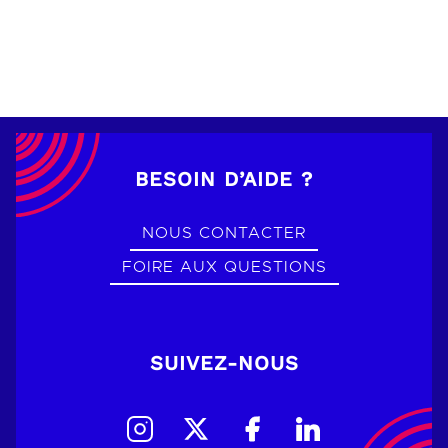
BESOIN D’AIDE ?
NOUS CONTACTER
FOIRE AUX QUESTIONS
SUIVEZ-NOUS