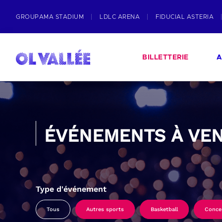
GROUPAMA STADIUM
LDLC ARENA
FIDUCIAL ASTERIA
BILLETTERIE
A
ÉVÉNEMENTS À VEN
Type d'événement
Tous
Autres sports
Basketball
Conce