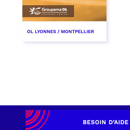
OL LYONNES / MONTPELLIER
4 mai 2027
date et heure à confirmer
RÉSERVER
BESOIN D’AIDE