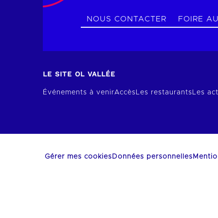
NOUS CONTACTER
FOIRE A
LE SITE OL VALLÉE
Événements à venir
Accès
Les restaurants
Les act
Gérer mes cookies
Données personnelles
Mentio