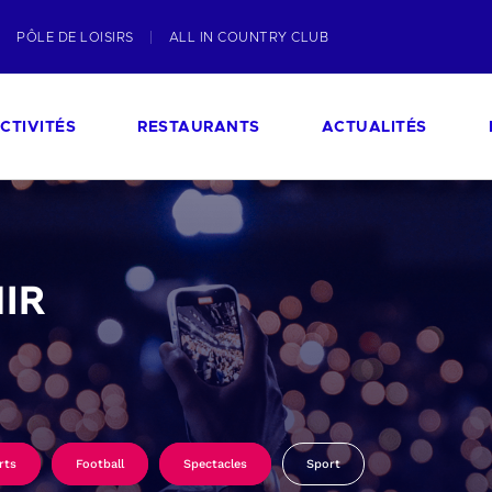
PÔLE DE LOISIRS
ALL IN COUNTRY CLUB
CTIVITÉS
RESTAURANTS
ACTUALITÉS
IR
rts
Football
Spectacles
Sport