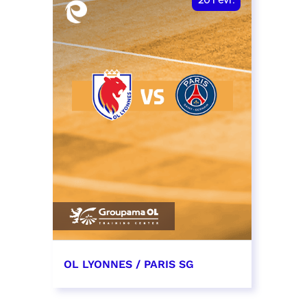
20
Févr.
OL LYONNES / PARIS SG
20 février 2027