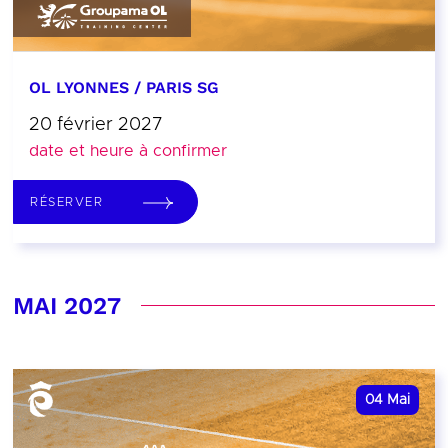
OL LYONNES / PARIS SG
20 février 2027
date et heure à confirmer
RÉSERVER
MAI 2027
04
Mai