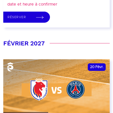
date et heure à confirmer
RÉSERVER
FÉVRIER 2027
20
Févr.