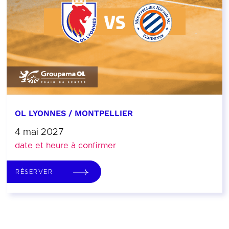
OL LYONNES / MONTPELLIER
4 mai 2027
date et heure à confirmer
RÉSERVER