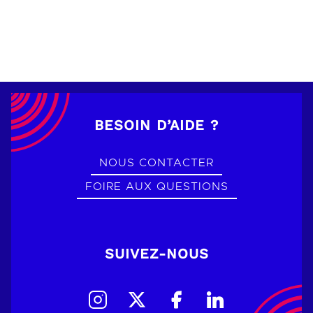
BESOIN D’AIDE ?
NOUS CONTACTER
FOIRE AUX QUESTIONS
SUIVEZ-NOUS