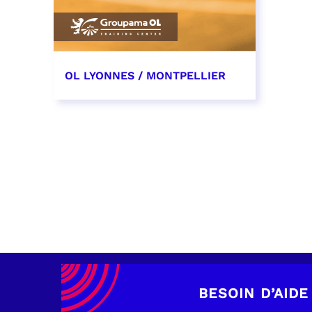
OL LYONNES / MONTPELLIER
4 mai 2027
date et heure à confirmer
RÉSERVER
BESOIN D’AIDE