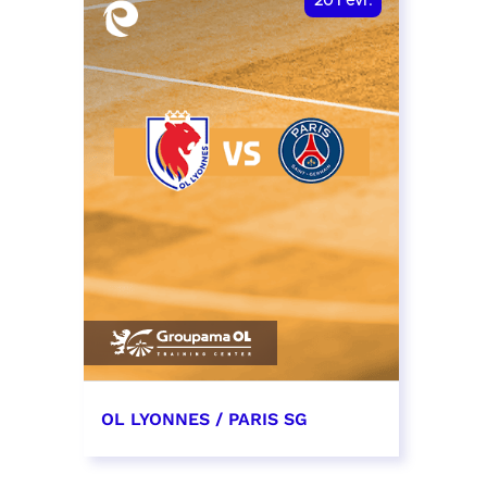
20
Févr.
OL LYONNES / PARIS SG
20 février 2027