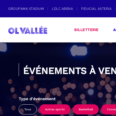
GROUPAMA STADIUM
LDLC ARENA
FIDUCIAL ASTERIA
BILLETTERIE
A
ÉVÉNEMENTS À VEN
Type d'événement
Tous
Autres sports
Basketball
Conce