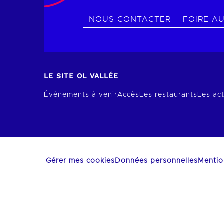
NOUS CONTACTER
FOIRE A
LE SITE OL VALLÉE
Événements à venir
Accès
Les restaurants
Les act
Gérer mes cookies
Données personnelles
Mentio