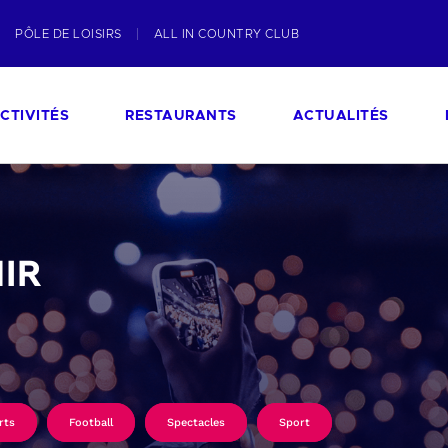
PÔLE DE LOISIRS
ALL IN COUNTRY CLUB
CTIVITÉS
RESTAURANTS
ACTUALITÉS
IR
rts
Football
Spectacles
Sport