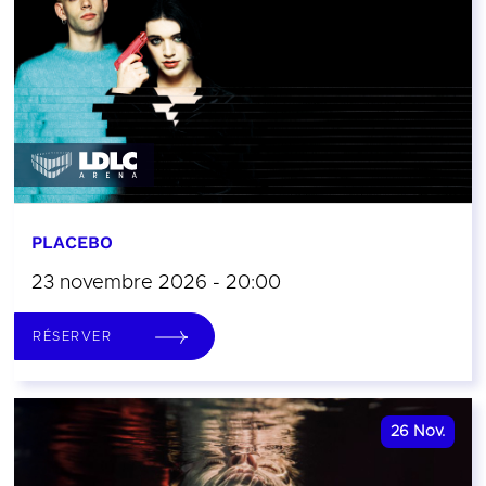
PLACEBO
23 novembre 2026 - 20:00
RÉSERVER
26
Nov.