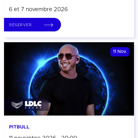
6 et 7 novembre 2026
RÉSERVER
11
Nov.
PITBULL