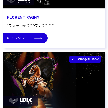
FLORENT PAGNY
15 janvier 2027 - 20:00
RÉSERVER
29
Janv.
31
Janv.