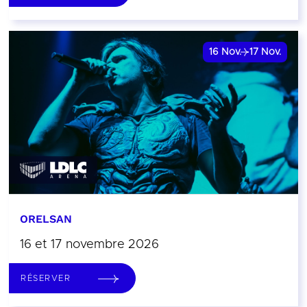
16
Nov.
17
Nov.
ORELSAN
16 et 17 novembre 2026
RÉSERVER