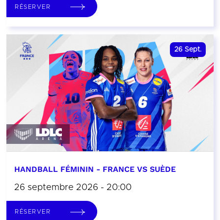
RÉSERVER
26
Sept.
HANDBALL FÉMININ - FRANCE VS SUÈDE
26 septembre 2026 - 20:00
RÉSERVER