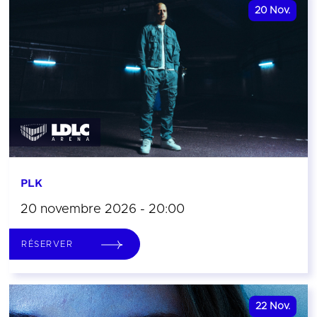
20
Nov.
PLK
20 novembre 2026 - 20:00
RÉSERVER
22
Nov.