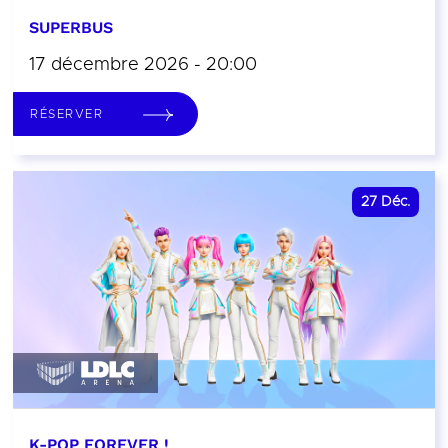
SUPERBUS
17 décembre 2026 - 20:00
RÉSERVER
27
Déc.
K-POP FOREVER !