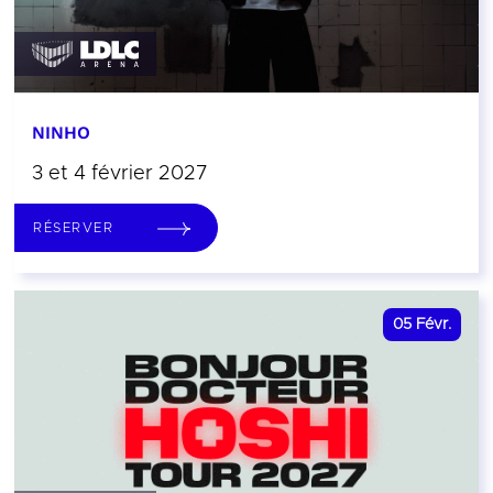
NINHO
3 et 4 février 2027
RÉSERVER
05
Févr.