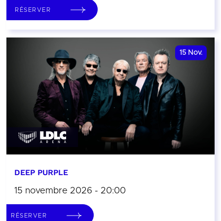
RÉSERVER
15
Nov.
DEEP PURPLE
15 novembre 2026 - 20:00
RÉSERVER