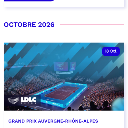
OCTOBRE 2026
18
Oct.
GRAND PRIX AUVERGNE-RHÔNE-ALPES