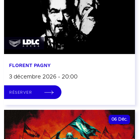
FLORENT PAGNY
3 décembre 2026 - 20:00
RÉSERVER
06
Déc.