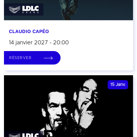
CLAUDIO CAPÉO
14 janvier 2027 - 20:00
RÉSERVER
15
Janv.