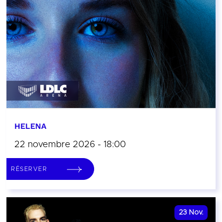
HELENA
22 novembre 2026 - 18:00
RÉSERVER
23
Nov.