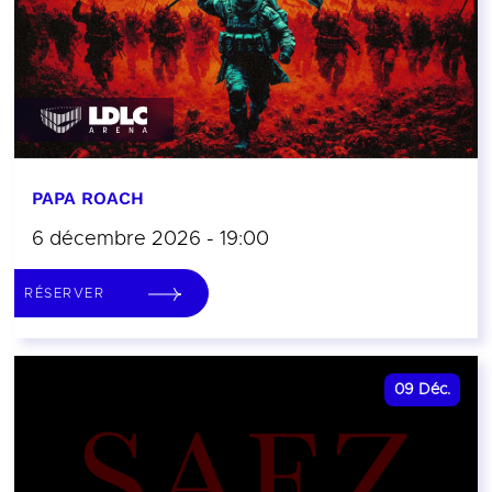
PAPA ROACH
6 décembre 2026 - 19:00
RÉSERVER
09
Déc.