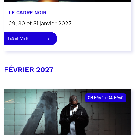
LE CADRE NOIR
29, 30 et 31 janvier 2027
RÉSERVER
FÉVRIER 2027
03
Févr.
04
Févr.