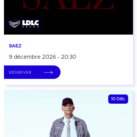
SAEZ
9 décembre 2026 - 20:30
RÉSERVER
10
Déc.