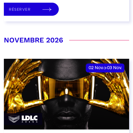
RÉSERVER
NOVEMBRE 2026
02
Nov.
03
Nov.