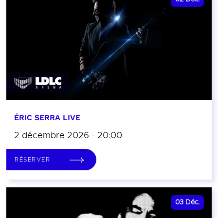
ÉRIC SERRA LIVE
2 décembre 2026 - 20:00
RÉSERVER
03
Déc.