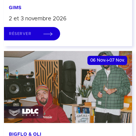
GIMS
2 et 3 novembre 2026
RÉSERVER
06
Nov.
07
Nov.
BIGFLO & OLI