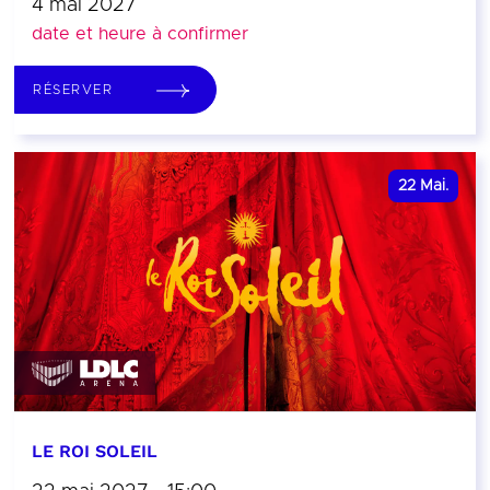
4 mai 2027
date et heure à confirmer
RÉSERVER
22
Mai.
LE ROI SOLEIL