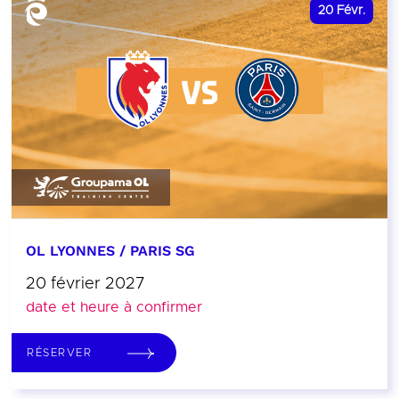
20
Févr.
OL LYONNES / PARIS SG
20 février 2027
date et heure à confirmer
RÉSERVER