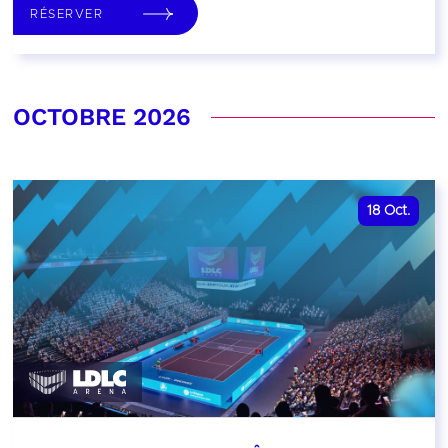
RÉSERVER
OCTOBRE 2026
18
Oct.