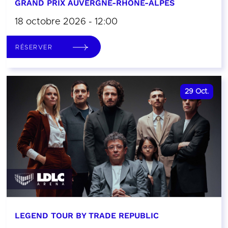
GRAND PRIX AUVERGNE-RHÔNE-ALPES
18 octobre 2026 - 12:00
RÉSERVER
29
Oct.
LEGEND TOUR BY TRADE REPUBLIC