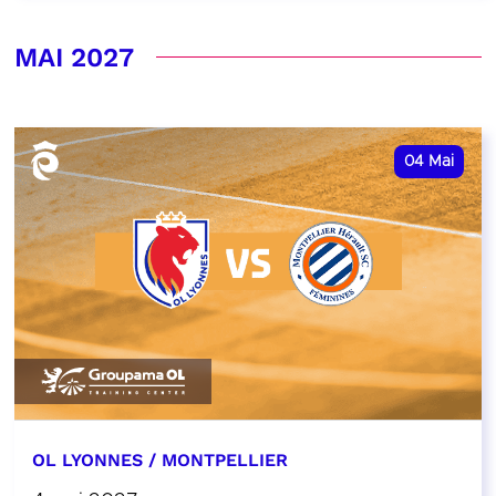
MAI 2027
04
Mai
OL LYONNES / MONTPELLIER