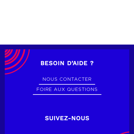
BESOIN D’AIDE ?
NOUS CONTACTER
FOIRE AUX QUESTIONS
SUIVEZ-NOUS