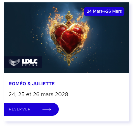
24
Mars
26
Mars
ROMÉO & JULIETTE
24, 25 et 26 mars 2028
RÉSERVER