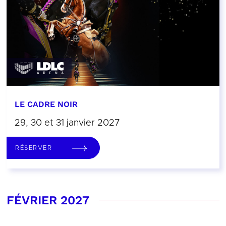
LE CADRE NOIR
29, 30 et 31 janvier 2027
RÉSERVER
FÉVRIER 2027