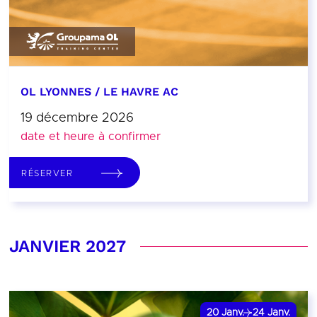
OL LYONNES / LE HAVRE AC
19 décembre 2026
date et heure à confirmer
RÉSERVER
JANVIER 2027
20
Janv.
24
Janv.