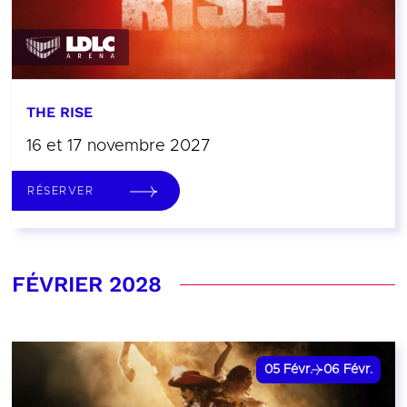
THE RISE
16 et 17 novembre 2027
RÉSERVER
FÉVRIER 2028
05
Févr.
06
Févr.