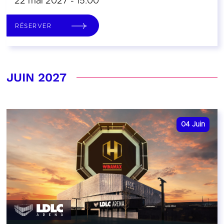
22 mai 2027 - 15:00
RÉSERVER
JUIN 2027
04
Juin