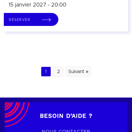
15 janvier 2027 - 20:00
RÉSERVER
1
2
Suivant »
BESOIN D’AIDE ?
NOUS CONTACTER