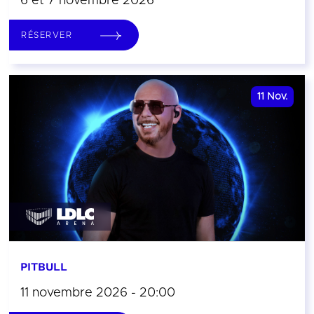
6 et 7 novembre 2026
RÉSERVER
11
Nov.
PITBULL
11 novembre 2026 - 20:00