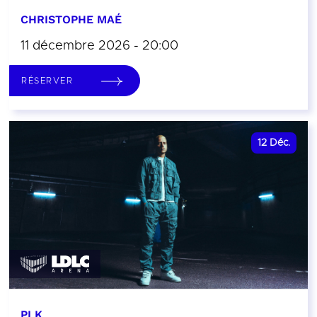
CHRISTOPHE MAÉ
11 décembre 2026 - 20:00
RÉSERVER
12
Déc.
PLK