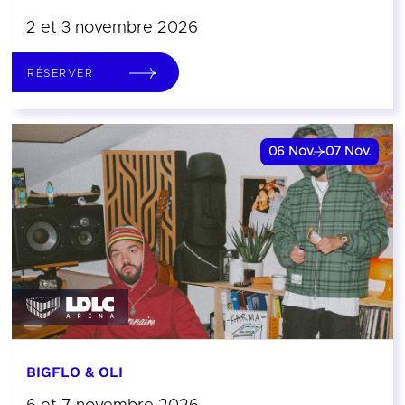
2 et 3 novembre 2026
RÉSERVER
06
Nov.
07
Nov.
BIGFLO & OLI