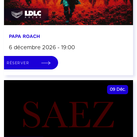
PAPA ROACH
6 décembre 2026 - 19:00
RÉSERVER
09
Déc.