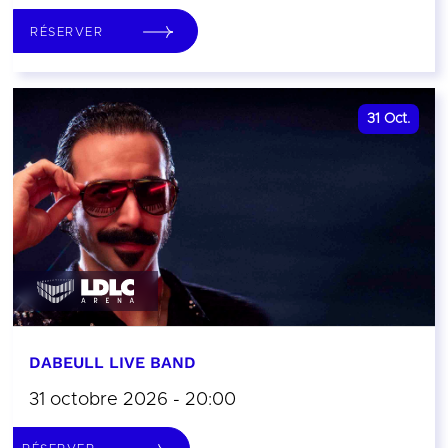
RÉSERVER
31
Oct.
DABEULL LIVE BAND
31 octobre 2026 - 20:00