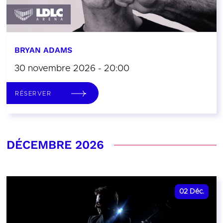
BRYAN ADAMS
30 novembre 2026 - 20:00
RÉSERVER
DÉCEMBRE 2026
02
Déc.