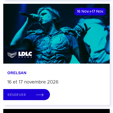
16
Nov.
17
Nov.
ORELSAN
16 et 17 novembre 2026
RÉSERVER