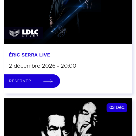
ÉRIC SERRA LIVE
2 décembre 2026 - 20:00
RÉSERVER
03
Déc.