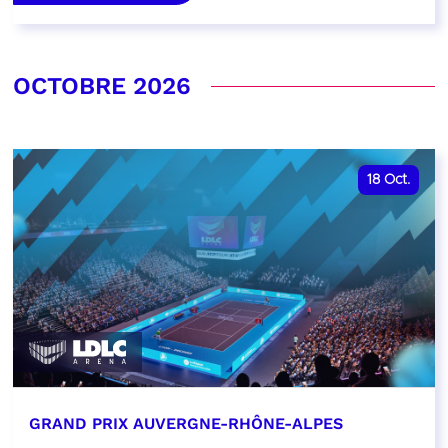
OCTOBRE 2026
18
Oct.
GRAND PRIX AUVERGNE-RHÔNE-ALPES