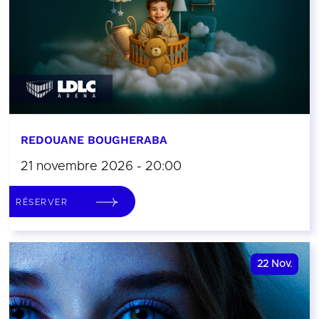
REDOUANE BOUGHERABA
21 novembre 2026 - 20:00
RÉSERVER
22
Nov.