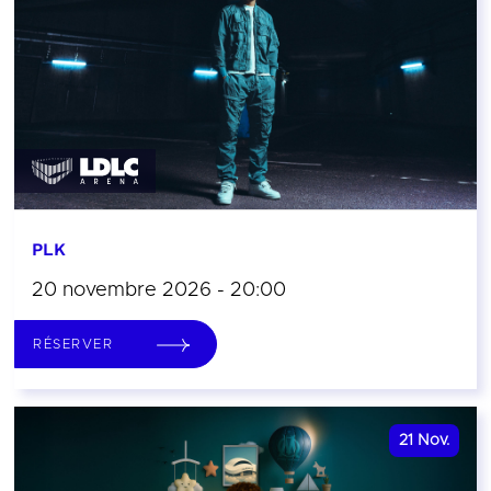
PLK
20 novembre 2026 - 20:00
RÉSERVER
21
Nov.