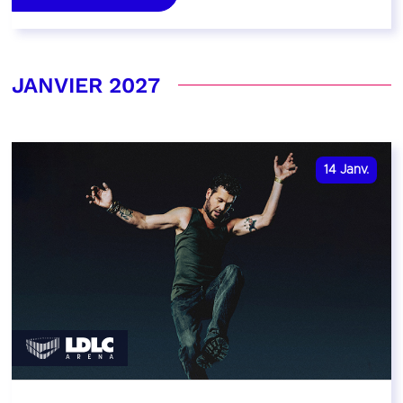
JANVIER 2027
14
Janv.