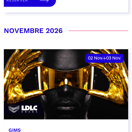
RÉSERVER
NOVEMBRE 2026
02
Nov.
03
Nov.
GIMS