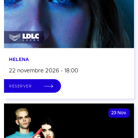
HELENA
22 novembre 2026 - 18:00
RÉSERVER
23
Nov.