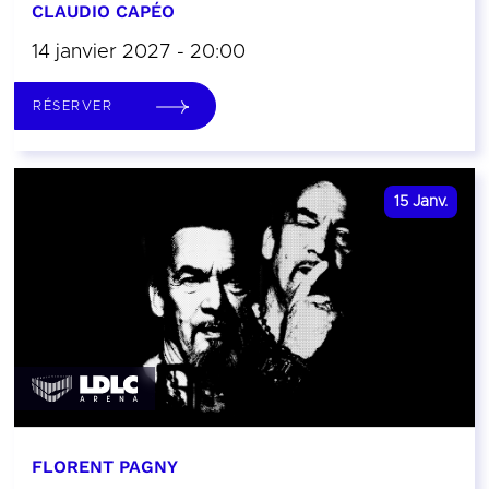
CLAUDIO CAPÉO
14 janvier 2027 - 20:00
RÉSERVER
15
Janv.
FLORENT PAGNY