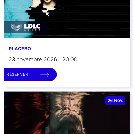
PLACEBO
23 novembre 2026 - 20:00
RÉSERVER
26
Nov.