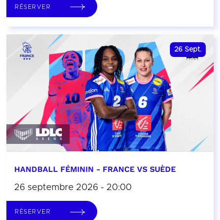
RÉSERVER
26
Sept.
HANDBALL FÉMININ - FRANCE VS SUÈDE
26 septembre 2026 - 20:00
RÉSERVER