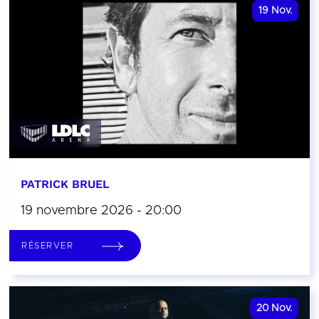
19
Nov.
PATRICK BRUEL
19 novembre 2026 - 20:00
RÉSERVER
20
Nov.