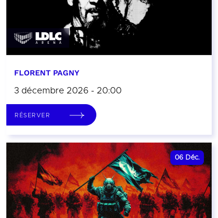
FLORENT PAGNY
3 décembre 2026 - 20:00
RÉSERVER
06
Déc.