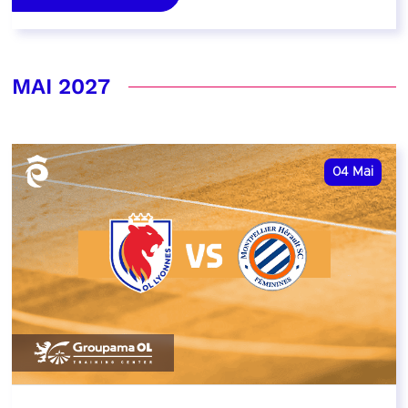
MAI 2027
04
Mai