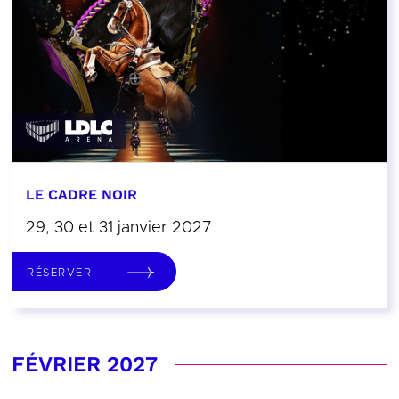
LE CADRE NOIR
29, 30 et 31 janvier 2027
RÉSERVER
FÉVRIER 2027