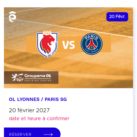
20
Févr.
OL LYONNES / PARIS SG
20 février 2027
date et heure à confirmer
RÉSERVER