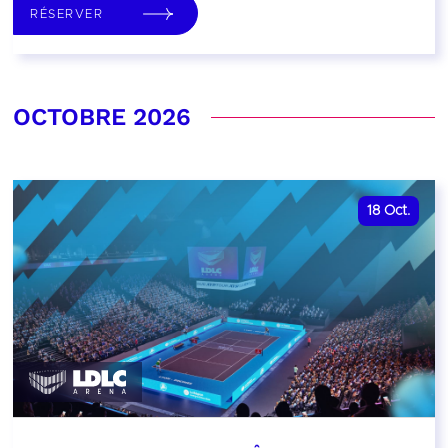
RÉSERVER
OCTOBRE 2026
18
Oct.