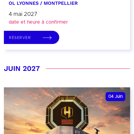
OL LYONNES / MONTPELLIER
4 mai 2027
date et heure à confirmer
RÉSERVER
JUIN 2027
04
Juin