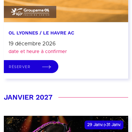
OL LYONNES / LE HAVRE AC
19 décembre 2026
date et heure à confirmer
RÉSERVER
JANVIER 2027
29
Janv.
31
Janv.