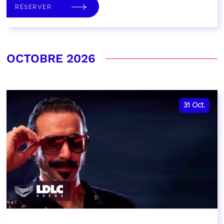
RÉSERVER
OCTOBRE 2026
31
Oct.