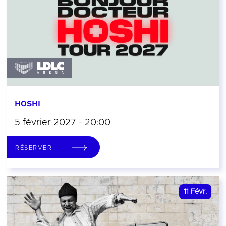
HOSHI
5 février 2027 - 20:00
RÉSERVER
11
Févr.