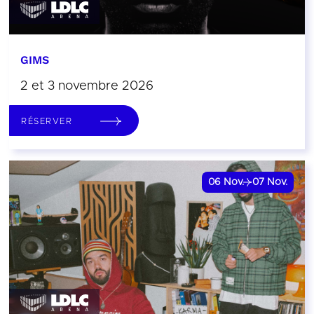
GIMS
2 et 3 novembre 2026
RÉSERVER
06
Nov.
07
Nov.