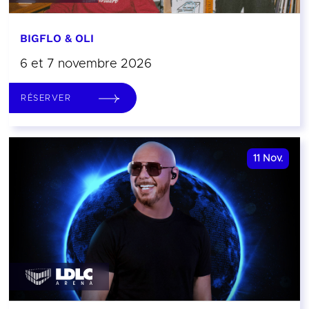
BIGFLO & OLI
6 et 7 novembre 2026
RÉSERVER
11
Nov.