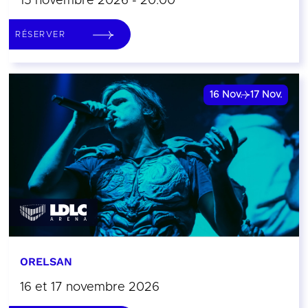
15 novembre 2026 - 20:00
RÉSERVER
16
Nov.
17
Nov.
ORELSAN
16 et 17 novembre 2026