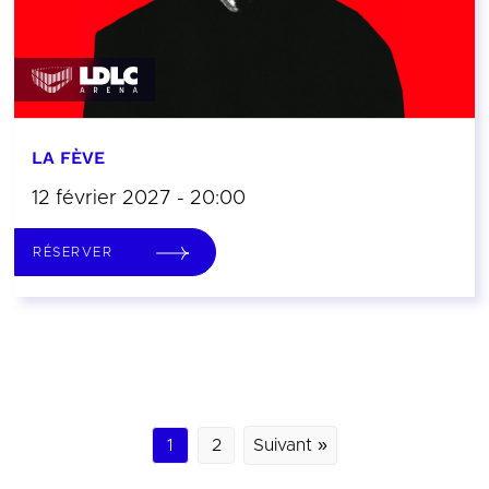
LA FÈVE
12 février 2027 - 20:00
RÉSERVER
1
2
Suivant »