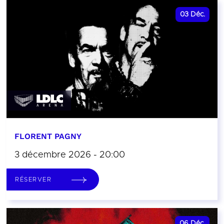
03
Déc.
FLORENT PAGNY
3 décembre 2026 - 20:00
RÉSERVER
06
Déc.