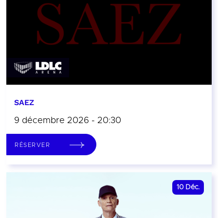
SAEZ
9 décembre 2026 - 20:30
RÉSERVER
10
Déc.