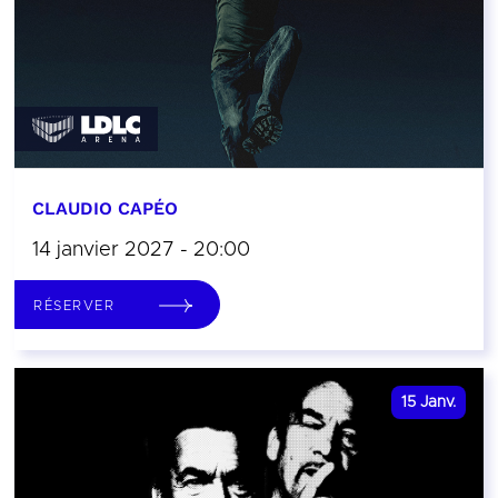
CLAUDIO CAPÉO
14 janvier 2027 - 20:00
RÉSERVER
15
Janv.