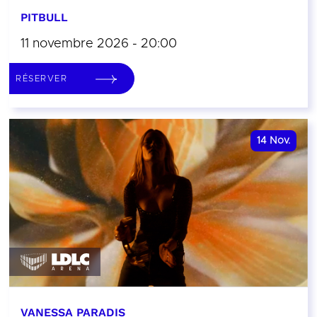
PITBULL
11 novembre 2026 - 20:00
RÉSERVER
14
Nov.
VANESSA PARADIS