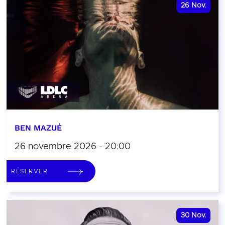
26
Nov.
BEN MAZUÉ
26 novembre 2026 - 20:00
RÉSERVER
30
Nov.