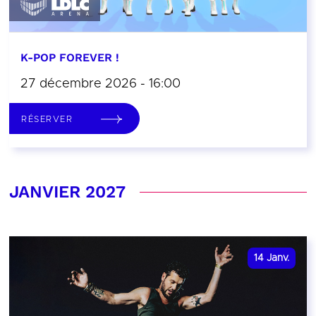
K-POP FOREVER !
27 décembre 2026 - 16:00
RÉSERVER
JANVIER 2027
14
Janv.