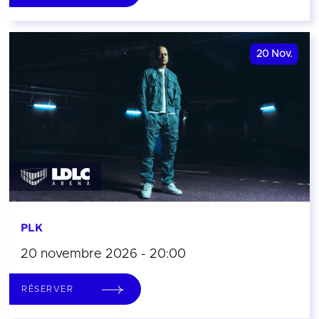
20
Nov.
PLK
20 novembre 2026 - 20:00
RÉSERVER