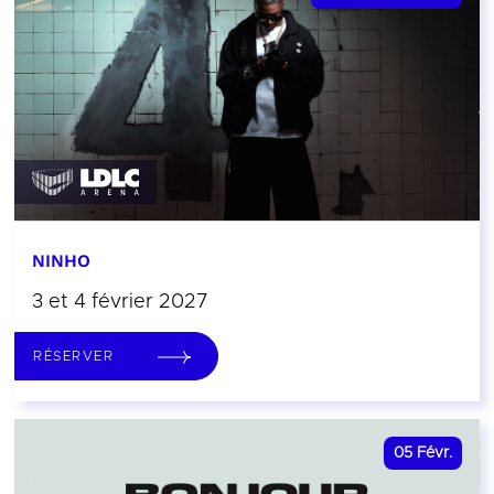
NINHO
3 et 4 février 2027
RÉSERVER
05
Févr.