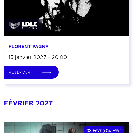
FLORENT PAGNY
15 janvier 2027 - 20:00
RÉSERVER
FÉVRIER 2027
03
Févr.
04
Févr.