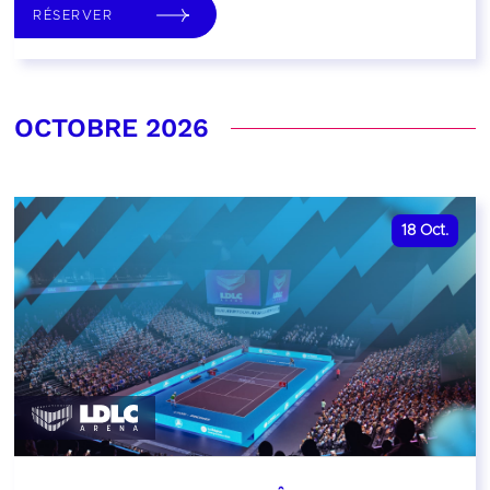
RÉSERVER
OCTOBRE 2026
18
Oct.