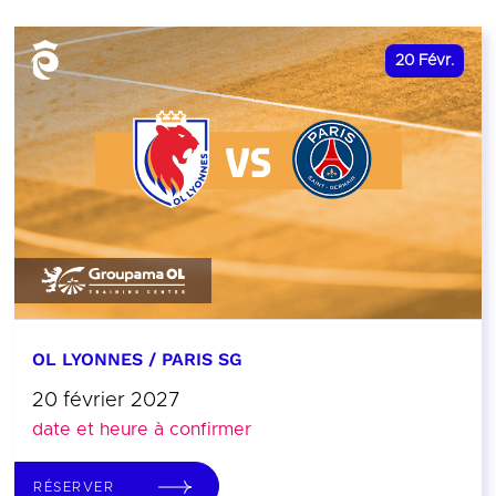
20
Févr.
OL LYONNES / PARIS SG
20 février 2027
date et heure à confirmer
RÉSERVER