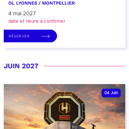
OL LYONNES / MONTPELLIER
4 mai 2027
date et heure à confirmer
RÉSERVER
JUIN 2027
04
Juin