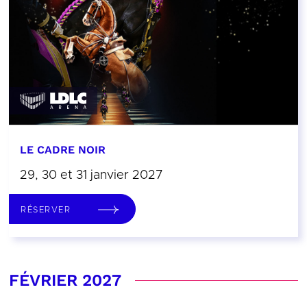
LE CADRE NOIR
29, 30 et 31 janvier 2027
RÉSERVER
FÉVRIER 2027