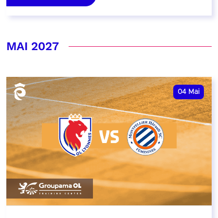
MAI 2027
04
Mai