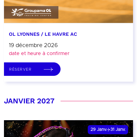
OL LYONNES / LE HAVRE AC
19 décembre 2026
date et heure à confirmer
RÉSERVER
JANVIER 2027
29
Janv.
31
Janv.