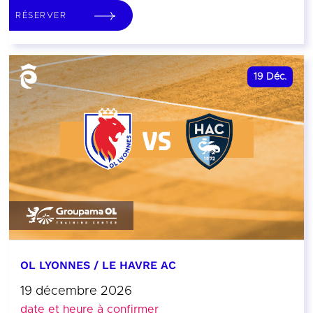
RÉSERVER
19
Déc.
OL LYONNES / LE HAVRE AC
19 décembre 2026
date et heure à confirmer