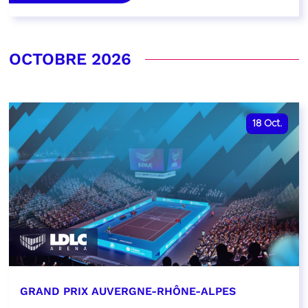
OCTOBRE 2026
18
Oct.
GRAND PRIX AUVERGNE-RHÔNE-ALPES