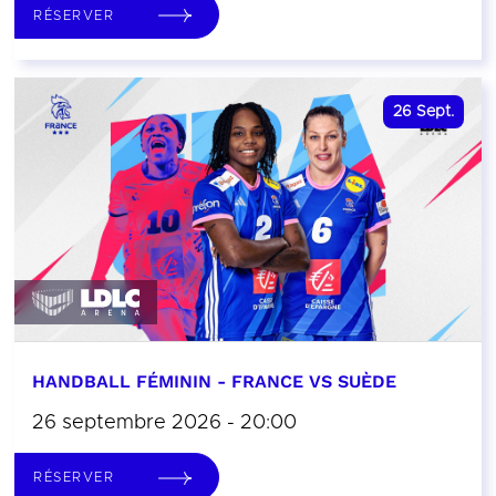
RÉSERVER
26
Sept.
HANDBALL FÉMININ - FRANCE VS SUÈDE
26 septembre 2026 - 20:00
RÉSERVER