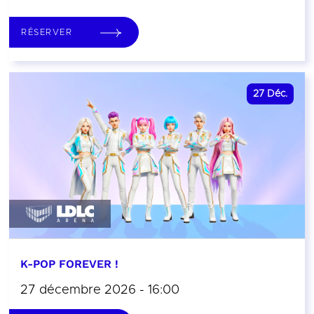
RÉSERVER
27
Déc.
K-POP FOREVER !
27 décembre 2026 - 16:00