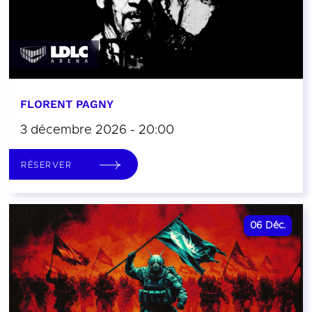
FLORENT PAGNY
3 décembre 2026 - 20:00
RÉSERVER
06
Déc.