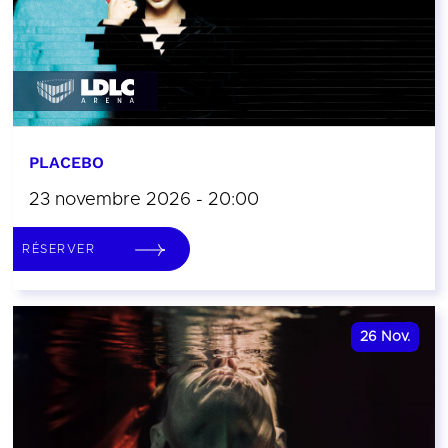
PLACEBO
23 novembre 2026 - 20:00
RÉSERVER
26
Nov.