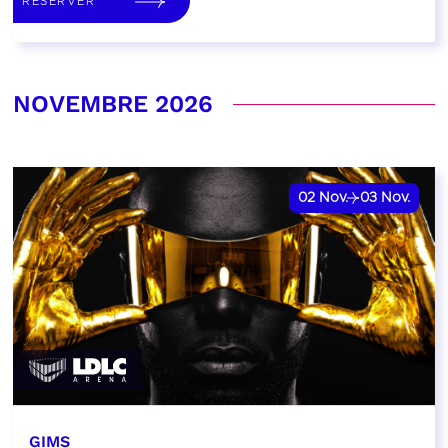
RÉSERVER
NOVEMBRE 2026
02
Nov.
03
Nov.
GIMS