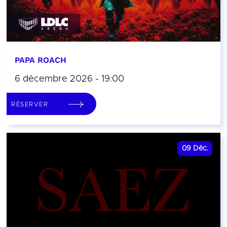
PAPA ROACH
6 décembre 2026 - 19:00
RÉSERVER
09
Déc.