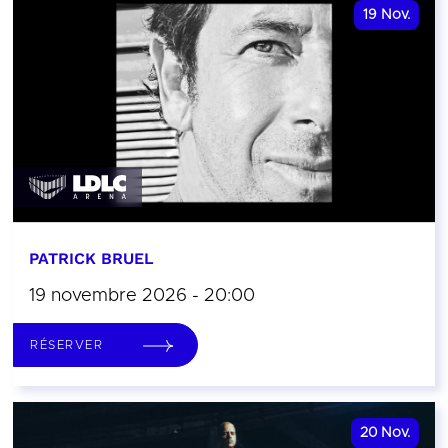
19
Nov.
PATRICK BRUEL
19 novembre 2026 - 20:00
RÉSERVER
20
Nov.