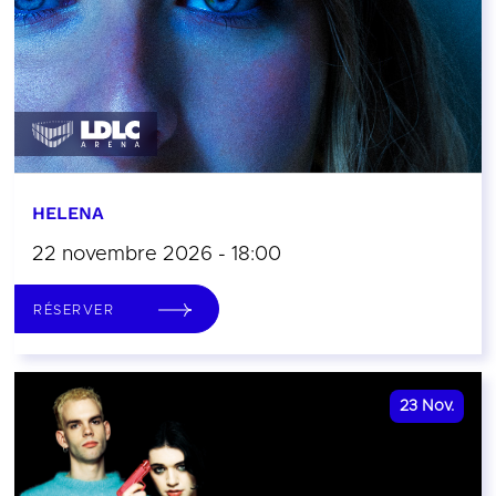
HELENA
22 novembre 2026 - 18:00
RÉSERVER
23
Nov.