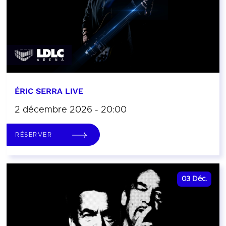
ÉRIC SERRA LIVE
2 décembre 2026 - 20:00
RÉSERVER
03
Déc.