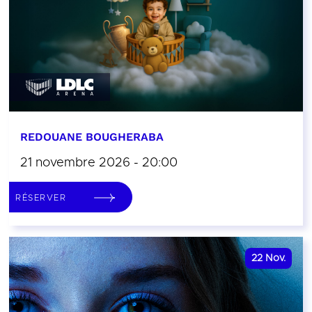
REDOUANE BOUGHERABA
21 novembre 2026 - 20:00
RÉSERVER
22
Nov.