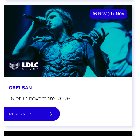
16
Nov.
17
Nov.
ORELSAN
16 et 17 novembre 2026
RÉSERVER