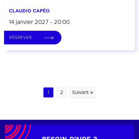
CLAUDIO CAPÉO
14 janvier 2027 - 20:00
RÉSERVER
1
2
Suivant »
BESOIN D’AIDE ?