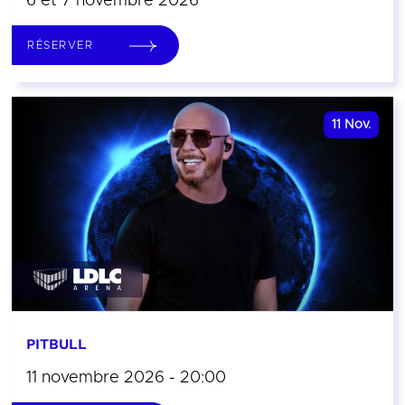
6 et 7 novembre 2026
RÉSERVER
11
Nov.
PITBULL
11 novembre 2026 - 20:00