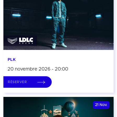
PLK
20 novembre 2026 - 20:00
RÉSERVER
21
Nov.