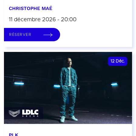
CHRISTOPHE MAÉ
11 décembre 2026 - 20:00
RÉSERVER
12
Déc.
PLK