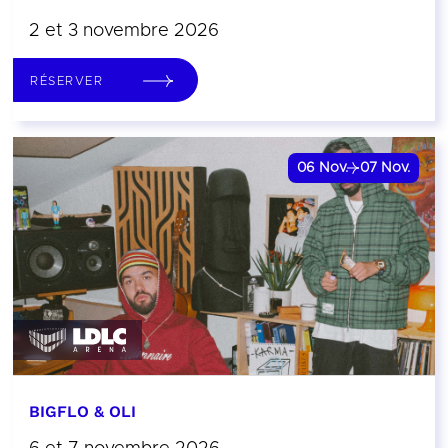
2 et 3 novembre 2026
RÉSERVER
06
Nov.
07
Nov.
BIGFLO & OLI