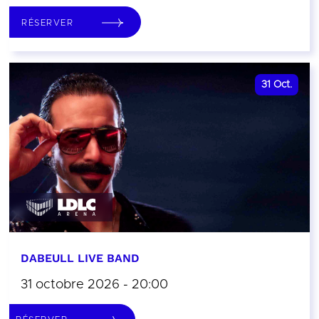
RÉSERVER
31
Oct.
DABEULL LIVE BAND
31 octobre 2026 - 20:00