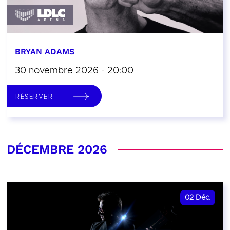
BRYAN ADAMS
30 novembre 2026 - 20:00
RÉSERVER
DÉCEMBRE 2026
02
Déc.