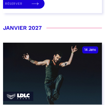
RÉSERVER
JANVIER 2027
14
Janv.