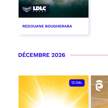
REDOUANE BOUGHERABA
21 novembre 2026 - 20:00
RÉSERVER
DÉCEMBRE 2026
13
Déc.