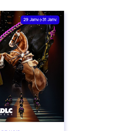
29
Janv.
31
Janv.