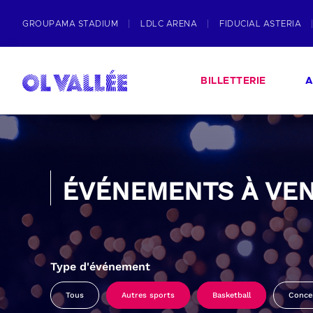
GROUPAMA STADIUM
LDLC ARENA
FIDUCIAL ASTERIA
BILLETTERIE
A
ÉVÉNEMENTS À VEN
Type d'événement
Tous
Autres sports
Basketball
Conce