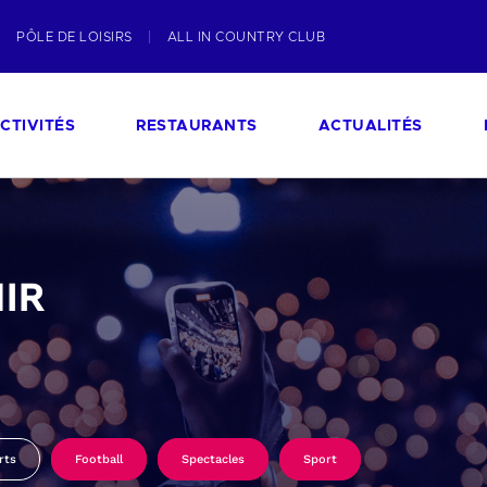
PÔLE DE LOISIRS
ALL IN COUNTRY CLUB
CTIVITÉS
RESTAURANTS
ACTUALITÉS
IR
rts
Football
Spectacles
Sport