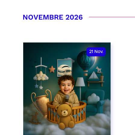
RÉSERVER
RÉSER
NOVEMBRE 2026
21
Nov.