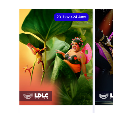
20
Janv.
24
Janv.