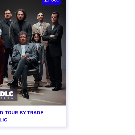
29
Oct.
D TOUR BY TRADE
LIC
tobre 2026 - 20:00