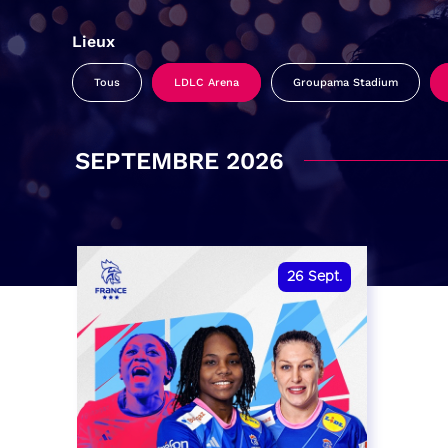
Lieux
Tous
LDLC Arena
Groupama Stadium
SEPTEMBRE 2026
26
Sept.