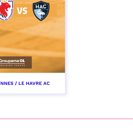
ONNES / LE HAVRE AC
cembre 2026
t heure à confirmer
VER