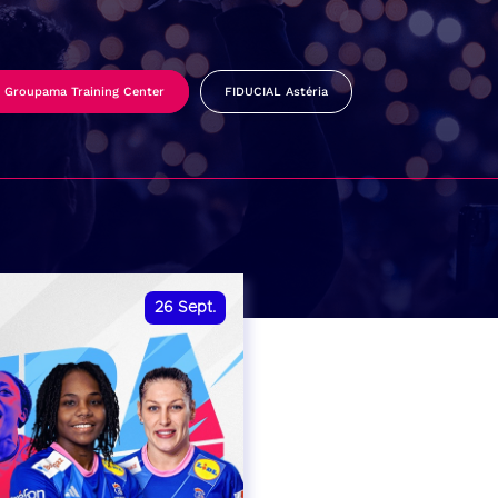
Groupama Training Center
FIDUCIAL Astéria
26
Sept.