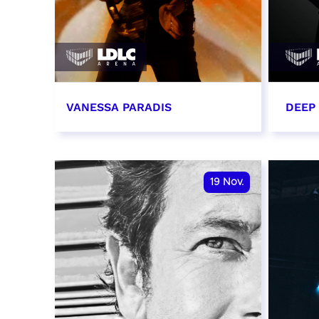
VANESSA PARADIS
DEEP
14 novembre 2026 - 20:00
15 n
RÉSERVER
RÉSER
19
Nov.