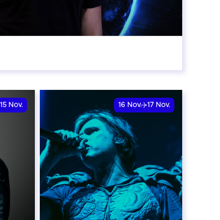
:00
15
Nov.
16
Nov.
17
Nov.