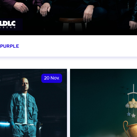
 PURPLE
ovembre 2026 - 20:00
VER
20
Nov.