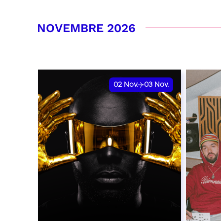
RÉSERVER
RÉSER
NOVEMBRE 2026
02
Nov.
03
Nov.