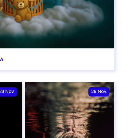
BA
0:00
23
Nov.
26
Nov.