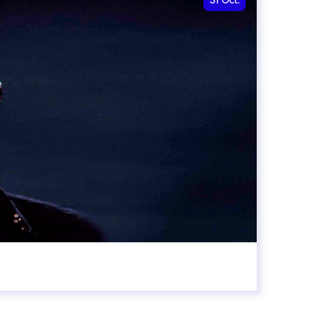
31
Oct.
00