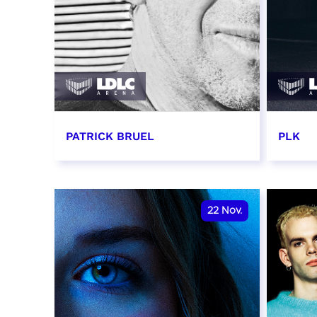
PATRICK BRUEL
PLK
19 novembre 2026 - 20:00
20 no
RÉSERVER
RÉSER
22
Nov.