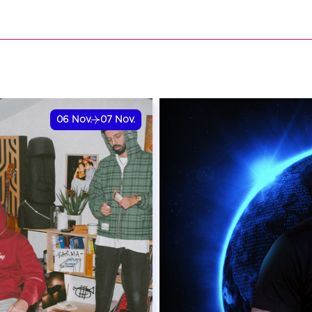
VER
RÉSERVER
06
Nov.
07
Nov.