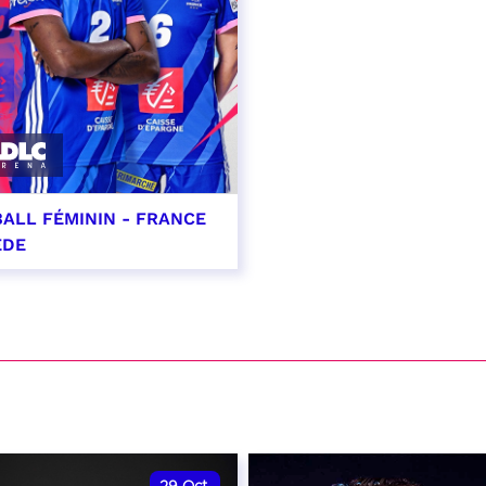
ALL FÉMININ - FRANCE
ÈDE
ptembre 2026 - 20:00
VER