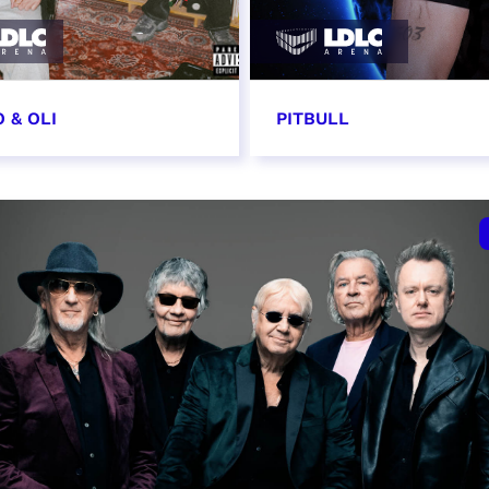
 & OLI
PITBULL
7 novembre 2026
11 novembre 2026 - 20
VER
RÉSERVER