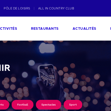
PÔLE DE LOISIRS
ALL IN COUNTRY CLUB
CTIVITÉS
RESTAURANTS
ACTUALITÉS
IR
rts
Football
Spectacles
Sport