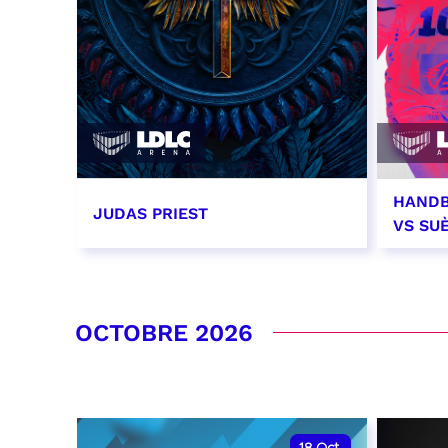
HANDB
JUDAS PRIEST
VS SU
14 septembre 2026 - 20:00
26 se
RÉSERVER
RÉSER
OCTOBRE 2026