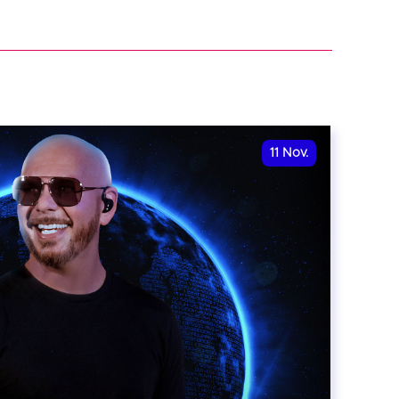
11
Nov.