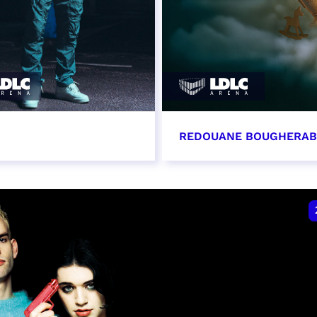
REDOUANE BOUGHERA
vembre 2026 - 20:00
21 novembre 2026 - 2
VER
RÉSERVER