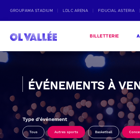
GROUPAMA STADIUM
LDLC ARENA
FIDUCIAL ASTERIA
BILLETTERIE
A
ÉVÉNEMENTS À VEN
Type d'événement
Tous
Autres sports
Basketball
Conce