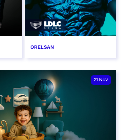
ORELSAN
16 et 17 novembre 2026
RÉSERVER
21
Nov.