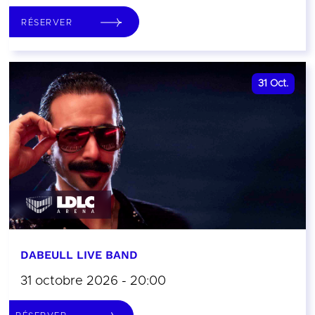
RÉSERVER
31
Oct.
DABEULL LIVE BAND
31 octobre 2026 - 20:00