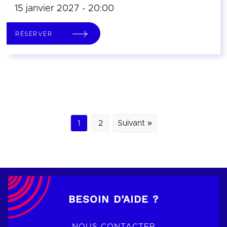
15 janvier 2027 - 20:00
RÉSERVER
1
2
Suivant »
BESOIN D’AIDE ?
NOUS CONTACTER