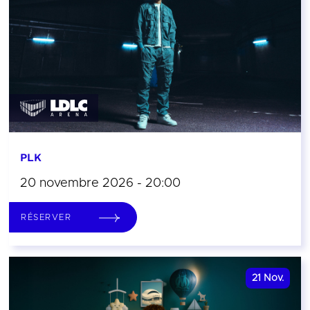
PLK
20 novembre 2026 - 20:00
RÉSERVER
21
Nov.