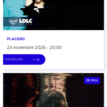
PLACEBO
23 novembre 2026 - 20:00
RÉSERVER
26
Nov.