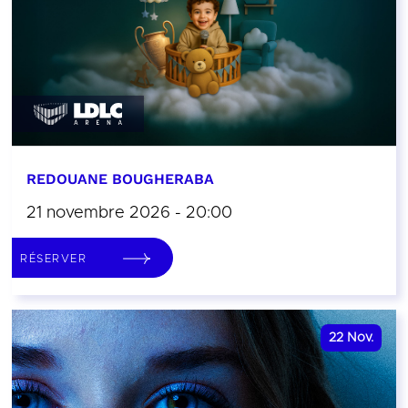
REDOUANE BOUGHERABA
21 novembre 2026 - 20:00
RÉSERVER
22
Nov.