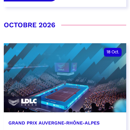
OCTOBRE 2026
18
Oct.
GRAND PRIX AUVERGNE-RHÔNE-ALPES