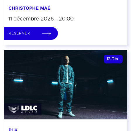
CHRISTOPHE MAÉ
11 décembre 2026 - 20:00
RÉSERVER
12
Déc.
PLK