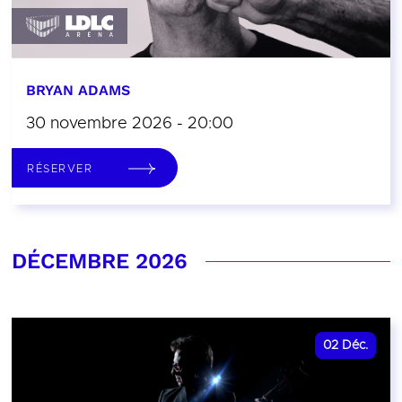
BRYAN ADAMS
30 novembre 2026 - 20:00
RÉSERVER
DÉCEMBRE 2026
02
Déc.