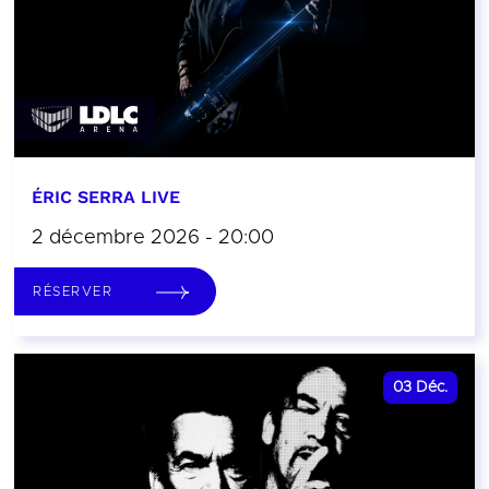
ÉRIC SERRA LIVE
2 décembre 2026 - 20:00
RÉSERVER
03
Déc.