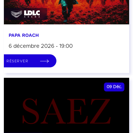
PAPA ROACH
6 décembre 2026 - 19:00
RÉSERVER
09
Déc.