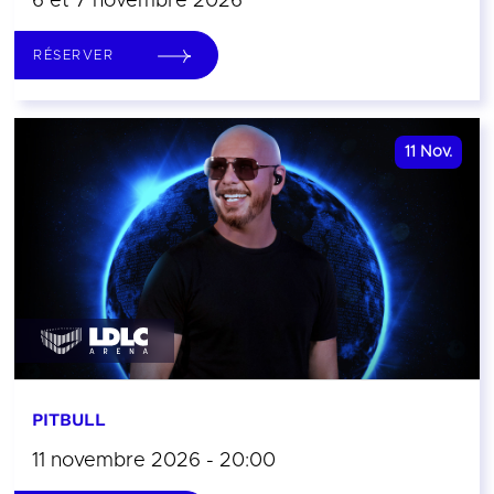
6 et 7 novembre 2026
RÉSERVER
11
Nov.
PITBULL
11 novembre 2026 - 20:00