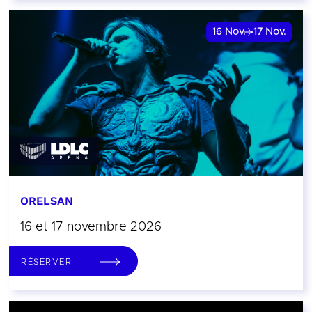
16
Nov.
17
Nov.
ORELSAN
16 et 17 novembre 2026
RÉSERVER