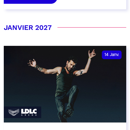
JANVIER 2027
14
Janv.