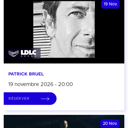
19
Nov.
PATRICK BRUEL
19 novembre 2026 - 20:00
RÉSERVER
20
Nov.