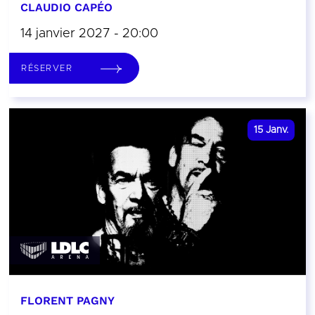
CLAUDIO CAPÉO
14 janvier 2027 - 20:00
RÉSERVER
15
Janv.
FLORENT PAGNY