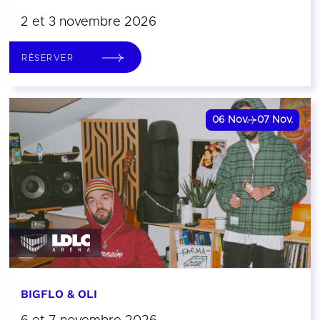
2 et 3 novembre 2026
RÉSERVER
06
Nov.
07
Nov.
BIGFLO & OLI