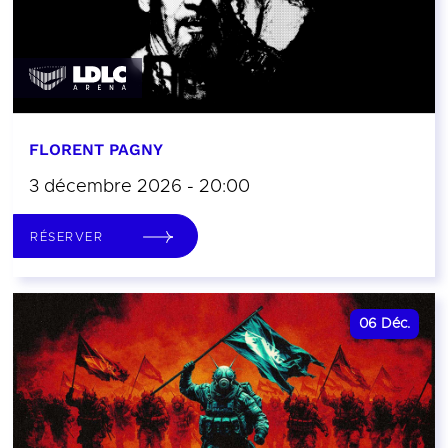
FLORENT PAGNY
3 décembre 2026 - 20:00
RÉSERVER
06
Déc.