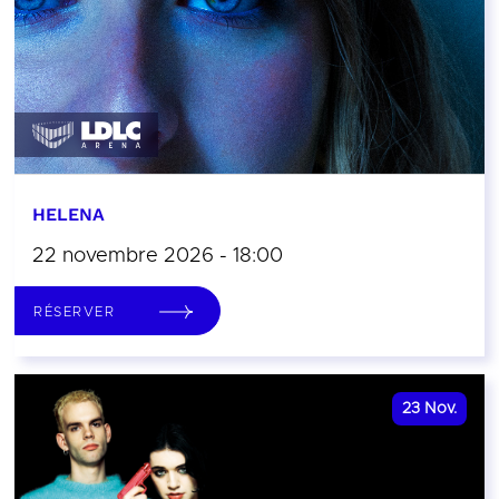
HELENA
22 novembre 2026 - 18:00
RÉSERVER
23
Nov.