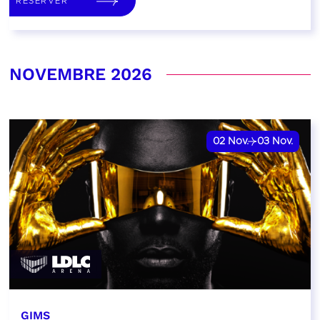
RÉSERVER
NOVEMBRE 2026
02
Nov.
03
Nov.
GIMS