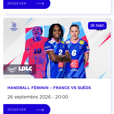
RÉSERVER
26
Sept.
HANDBALL FÉMININ - FRANCE VS SUÈDE
26 septembre 2026 - 20:00
RÉSERVER