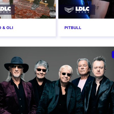
 & OLI
PITBULL
7 novembre 2026
11 novembre 2026 - 20
VER
RÉSERVER