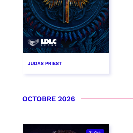
JUDAS PRIEST
14 septembre 2026 - 20:00
RÉSERVER
OCTOBRE 2026