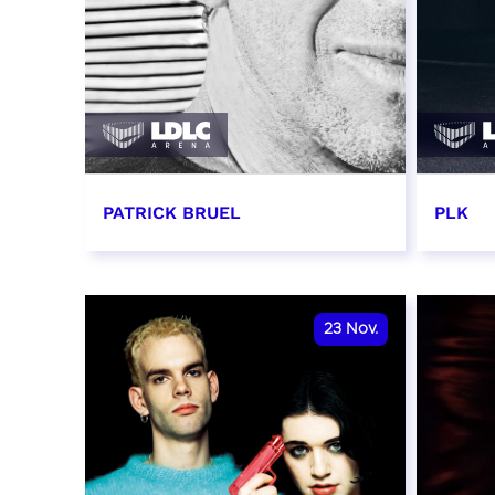
PATRICK BRUEL
PLK
19 novembre 2026 - 20:00
20 no
RÉSERVER
RÉSER
23
Nov.