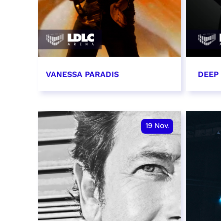
VANESSA PARADIS
DEEP
14 novembre 2026 - 20:00
15 n
RÉSERVER
RÉSER
19
Nov.