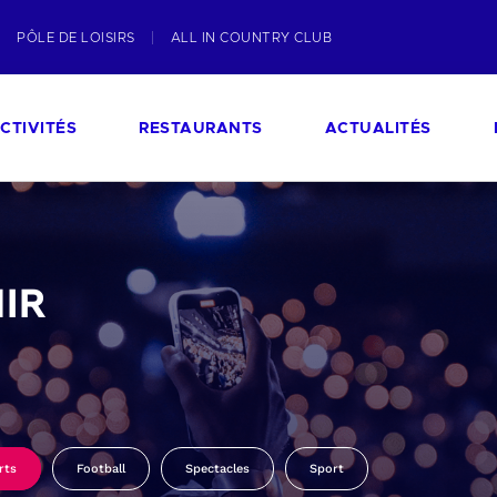
PÔLE DE LOISIRS
ALL IN COUNTRY CLUB
CTIVITÉS
RESTAURANTS
ACTUALITÉS
IR
rts
Football
Spectacles
Sport