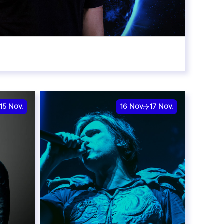
:00
15
Nov.
16
Nov.
17
Nov.