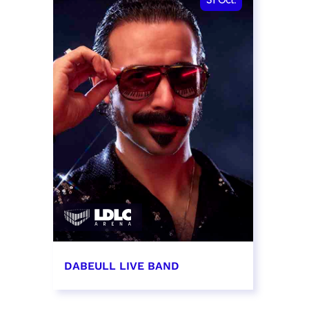
31
Oct.
DABEULL LIVE BAND
31 octobre 2026 - 20:00