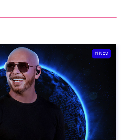
11
Nov.