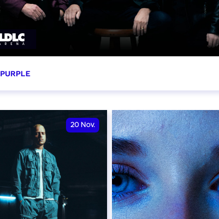
 PURPLE
ovembre 2026 - 20:00
VER
20
Nov.