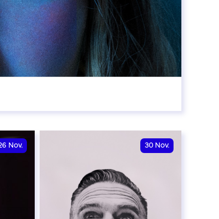
8:00
26
Nov.
30
Nov.