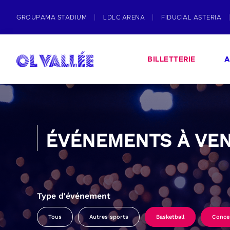
GROUPAMA STADIUM
LDLC ARENA
FIDUCIAL ASTERIA
BILLETTERIE
A
ÉVÉNEMENTS À VEN
Type d'événement
Tous
Autres sports
Basketball
Conce