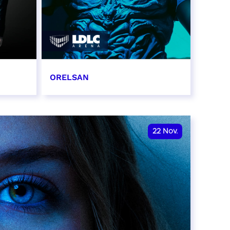
ORELSAN
16 et 17 novembre 2026
RÉSERVER
22
Nov.