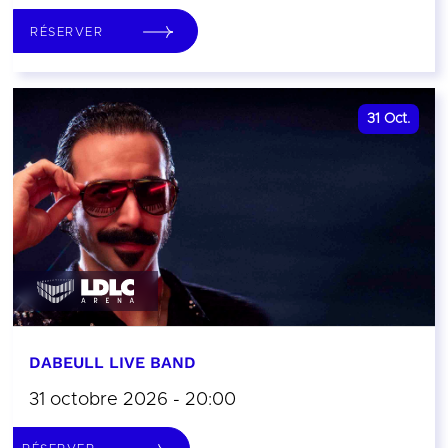
RÉSERVER
31
Oct.
DABEULL LIVE BAND
31 octobre 2026 - 20:00