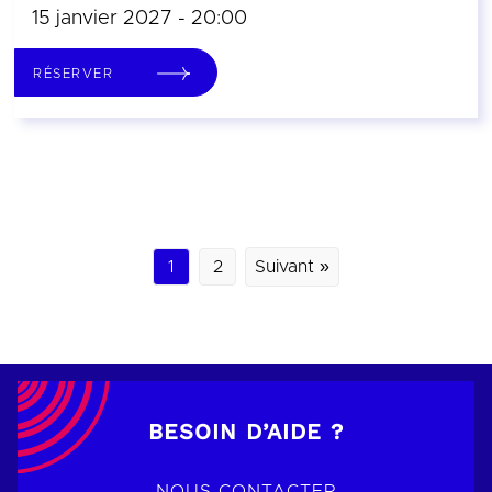
15 janvier 2027 - 20:00
RÉSERVER
1
2
Suivant »
BESOIN D’AIDE ?
NOUS CONTACTER