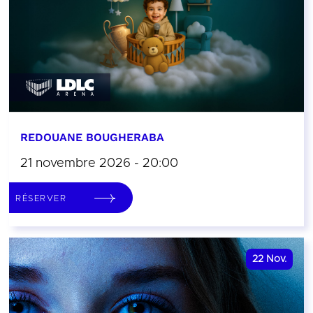
REDOUANE BOUGHERABA
21 novembre 2026 - 20:00
RÉSERVER
22
Nov.