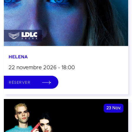
HELENA
22 novembre 2026 - 18:00
RÉSERVER
23
Nov.