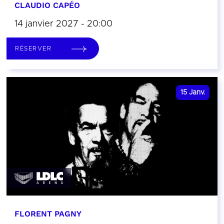
CLAUDIO CAPÉO
14 janvier 2027 - 20:00
RÉSERVER
15
Janv.
FLORENT PAGNY