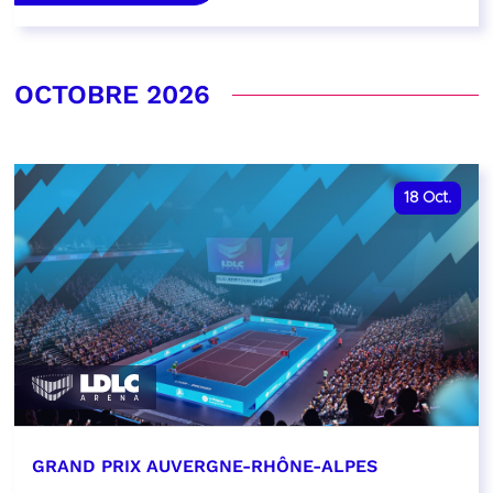
OCTOBRE 2026
18
Oct.
GRAND PRIX AUVERGNE-RHÔNE-ALPES