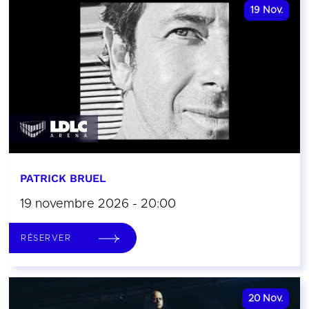
19
Nov.
PATRICK BRUEL
19 novembre 2026 - 20:00
RÉSERVER
20
Nov.