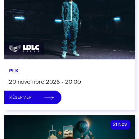
PLK
20 novembre 2026 - 20:00
RÉSERVER
21
Nov.