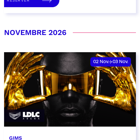
RÉSERVER
NOVEMBRE 2026
02
Nov.
03
Nov.
GIMS