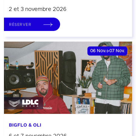
2 et 3 novembre 2026
RÉSERVER
06
Nov.
07
Nov.
BIGFLO & OLI