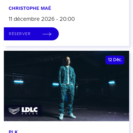
CHRISTOPHE MAÉ
11 décembre 2026 - 20:00
RÉSERVER
12
Déc.
PLK