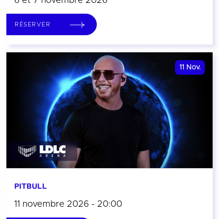
6 et 7 novembre 2026
RÉSERVER
11
Nov.
PITBULL
11 novembre 2026 - 20:00