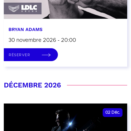
BRYAN ADAMS
30 novembre 2026 - 20:00
RÉSERVER
DÉCEMBRE 2026
02
Déc.