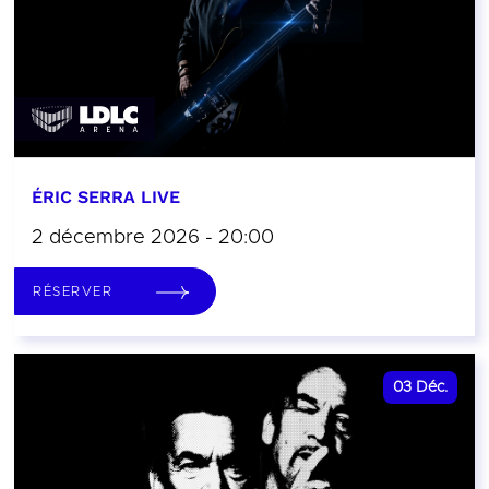
ÉRIC SERRA LIVE
2 décembre 2026 - 20:00
RÉSERVER
03
Déc.