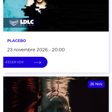
PLACEBO
23 novembre 2026 - 20:00
RÉSERVER
26
Nov.