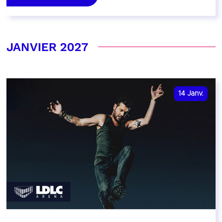
JANVIER 2027
14
Janv.