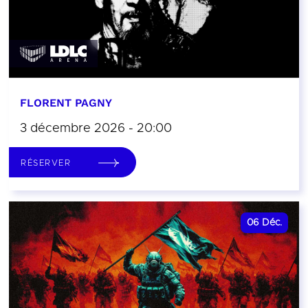
FLORENT PAGNY
3 décembre 2026 - 20:00
RÉSERVER
06
Déc.