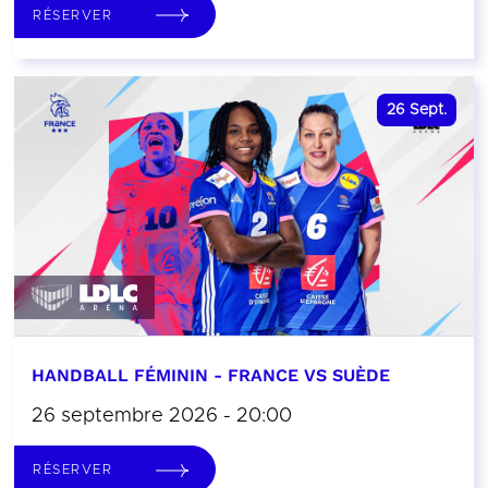
RÉSERVER
26
Sept.
HANDBALL FÉMININ - FRANCE VS SUÈDE
26 septembre 2026 - 20:00
RÉSERVER