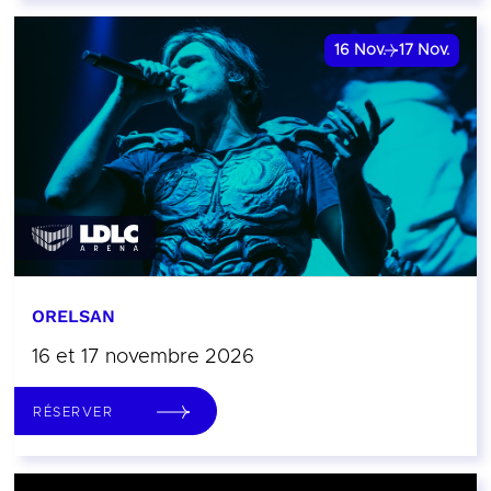
16
Nov.
17
Nov.
ORELSAN
16 et 17 novembre 2026
RÉSERVER