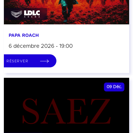
PAPA ROACH
6 décembre 2026 - 19:00
RÉSERVER
09
Déc.