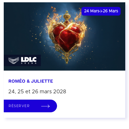
24
Mars
26
Mars
ROMÉO & JULIETTE
24, 25 et 26 mars 2028
RÉSERVER