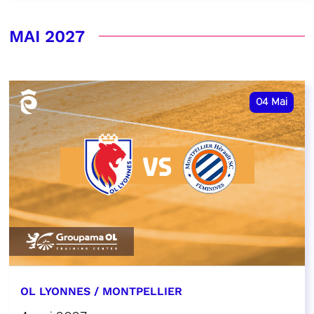
MAI 2027
04
Mai
OL LYONNES / MONTPELLIER