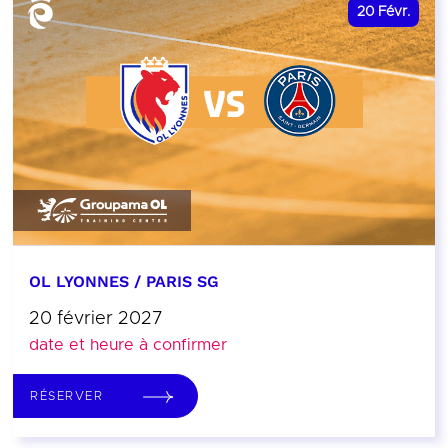
20
Févr.
OL LYONNES / PARIS SG
20 février 2027
date et heure à confirmer
RÉSERVER