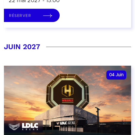
22 mai 2027 - 15:00
RÉSERVER
JUIN 2027
04
Juin