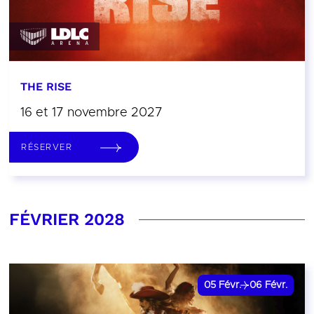
THE RISE
16 et 17 novembre 2027
RÉSERVER
FÉVRIER 2028
05
Févr.
06
Févr.