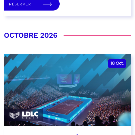
RÉSERVER
OCTOBRE 2026
18
Oct.