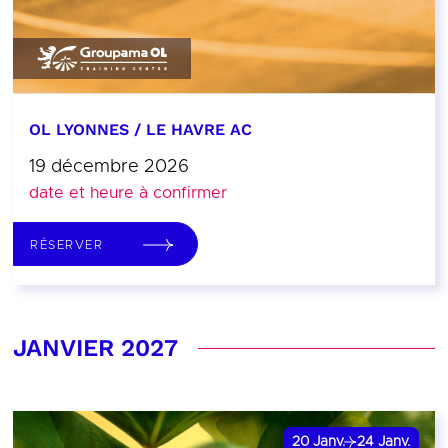
OL LYONNES / LE HAVRE AC
19 décembre 2026
date et heure à confirmer
RÉSERVER
JANVIER 2027
20
Janv.
24
Janv.