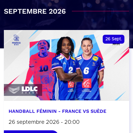
SEPTEMBRE 2026
26
Sept.
HANDBALL FÉMININ - FRANCE VS SUÈDE
26 septembre 2026 - 20:00