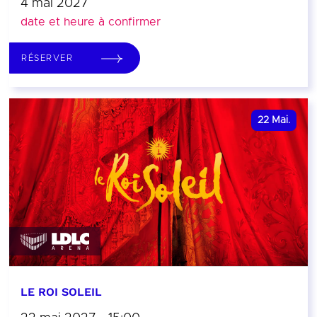
4 mai 2027
date et heure à confirmer
RÉSERVER
22
Mai.
LE ROI SOLEIL