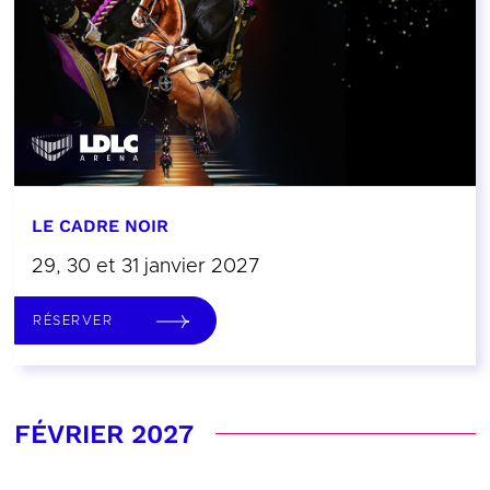
LE CADRE NOIR
29, 30 et 31 janvier 2027
RÉSERVER
FÉVRIER 2027