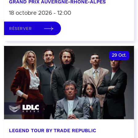
GRAND PRIX AUVERGNE-RHÔNE-ALPES
18 octobre 2026 - 12:00
RÉSERVER
29
Oct.
LEGEND TOUR BY TRADE REPUBLIC