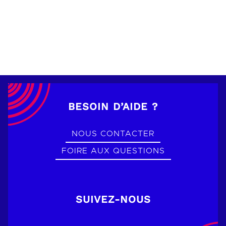
BESOIN D’AIDE ?
NOUS CONTACTER
FOIRE AUX QUESTIONS
SUIVEZ-NOUS