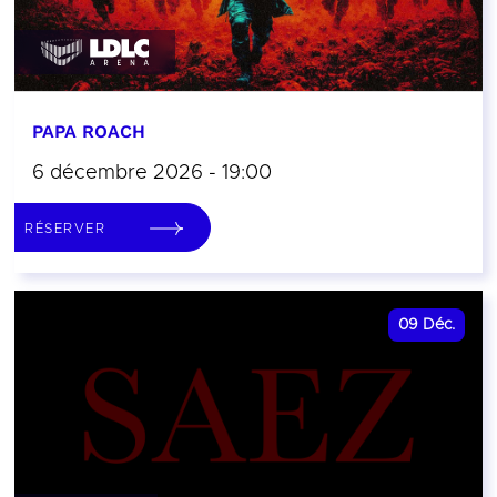
PAPA ROACH
6 décembre 2026 - 19:00
RÉSERVER
09
Déc.