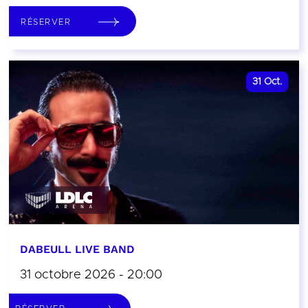
RÉSERVER
31
Oct.
DABEULL LIVE BAND
31 octobre 2026 - 20:00