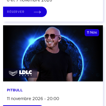
6 et 7 novembre 2026
RÉSERVER
11
Nov.
PITBULL
11 novembre 2026 - 20:00