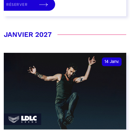
RÉSERVER
JANVIER 2027
14
Janv.