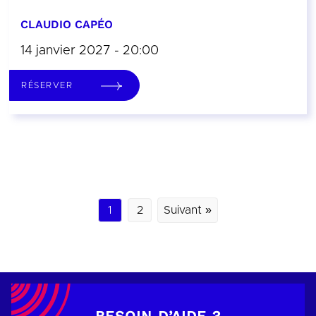
CLAUDIO CAPÉO
14 janvier 2027 - 20:00
RÉSERVER
1
2
Suivant »
BESOIN D’AIDE ?