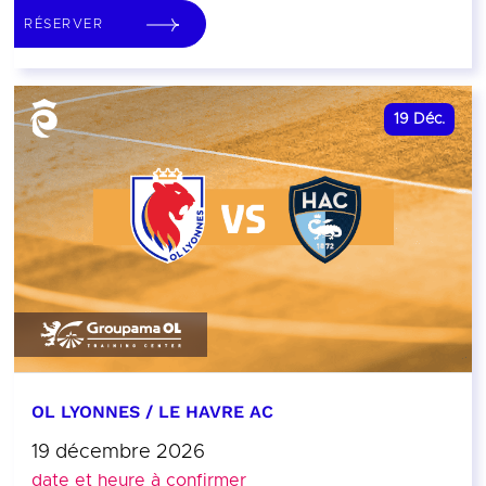
RÉSERVER
19
Déc.
OL LYONNES / LE HAVRE AC
19 décembre 2026
date et heure à confirmer