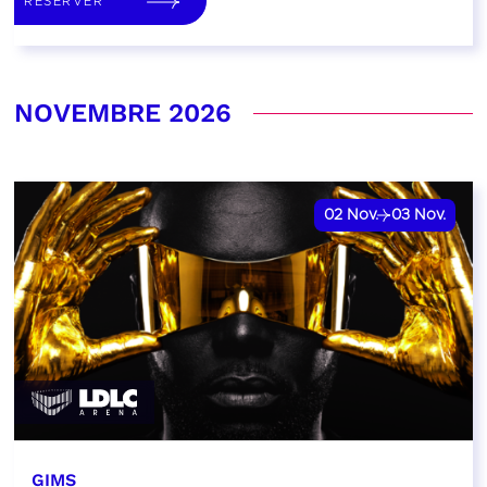
RÉSERVER
NOVEMBRE 2026
02
Nov.
03
Nov.
GIMS