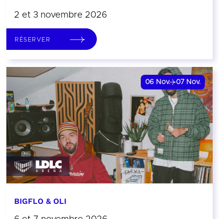
2 et 3 novembre 2026
RÉSERVER
06
Nov.
07
Nov.
BIGFLO & OLI