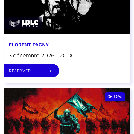
FLORENT PAGNY
3 décembre 2026 - 20:00
RÉSERVER
06
Déc.