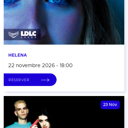
HELENA
22 novembre 2026 - 18:00
RÉSERVER
23
Nov.