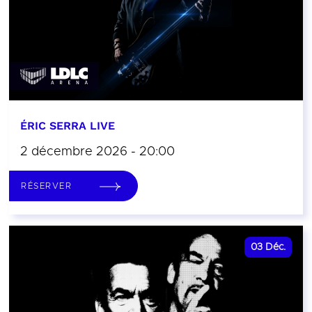
ÉRIC SERRA LIVE
2 décembre 2026 - 20:00
RÉSERVER
03
Déc.