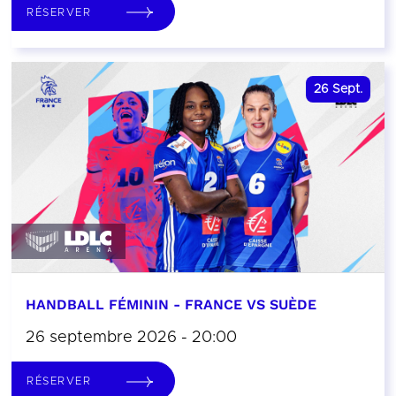
RÉSERVER
26
Sept.
HANDBALL FÉMININ - FRANCE VS SUÈDE
26 septembre 2026 - 20:00
RÉSERVER