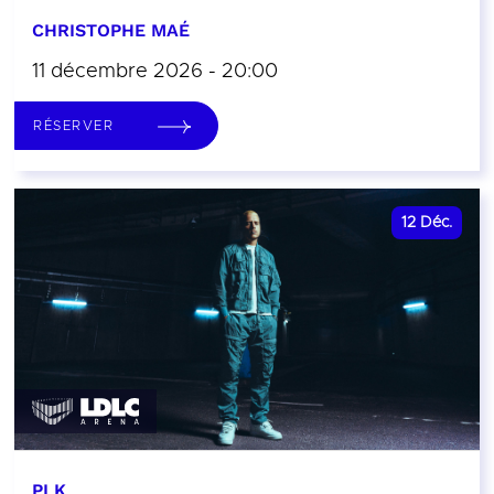
CHRISTOPHE MAÉ
11 décembre 2026 - 20:00
RÉSERVER
12
Déc.
PLK