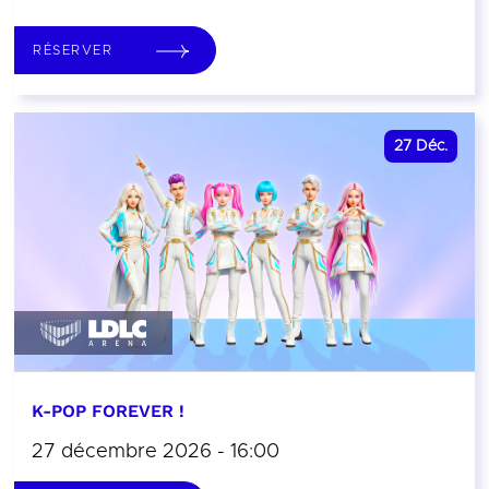
RÉSERVER
27
Déc.
K-POP FOREVER !
27 décembre 2026 - 16:00