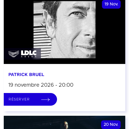
19
Nov.
PATRICK BRUEL
19 novembre 2026 - 20:00
RÉSERVER
20
Nov.