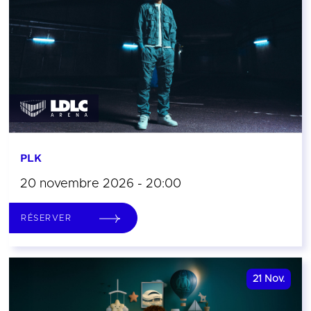
PLK
20 novembre 2026 - 20:00
RÉSERVER
21
Nov.