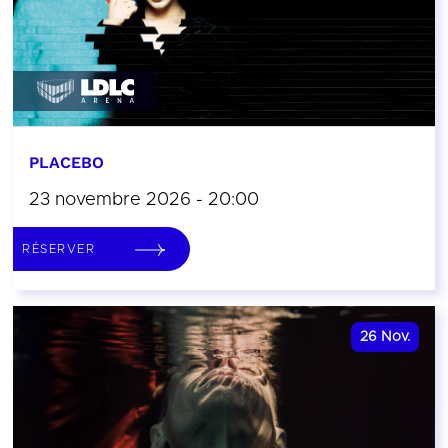
PLACEBO
23 novembre 2026 - 20:00
RÉSERVER
26
Nov.