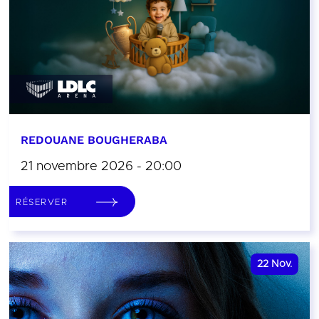
REDOUANE BOUGHERABA
21 novembre 2026 - 20:00
RÉSERVER
22
Nov.