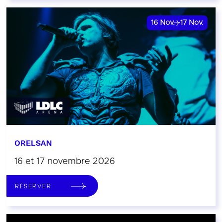
16
Nov.
17
Nov.
ORELSAN
16 et 17 novembre 2026
RÉSERVER