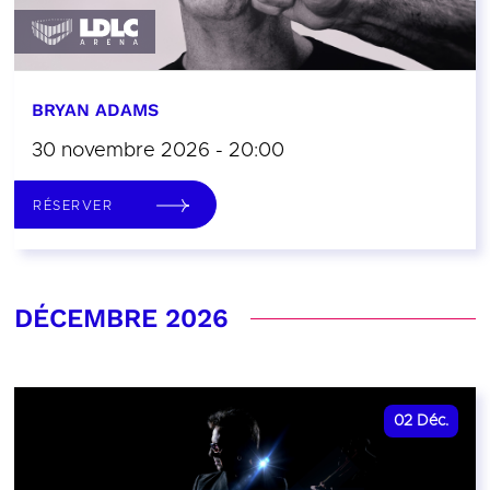
BRYAN ADAMS
30 novembre 2026 - 20:00
RÉSERVER
DÉCEMBRE 2026
02
Déc.