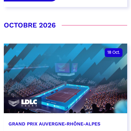
OCTOBRE 2026
18
Oct.
GRAND PRIX AUVERGNE-RHÔNE-ALPES