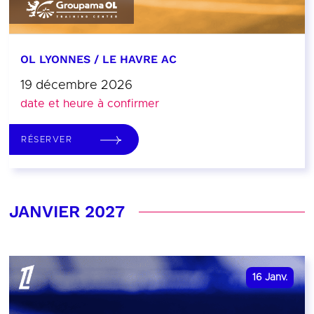
OL LYONNES / LE HAVRE AC
19 décembre 2026
date et heure à confirmer
RÉSERVER
JANVIER 2027
16
Janv.