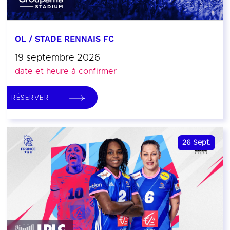
OL / STADE RENNAIS FC
19 septembre 2026
date et heure à confirmer
RÉSERVER
26
Sept.