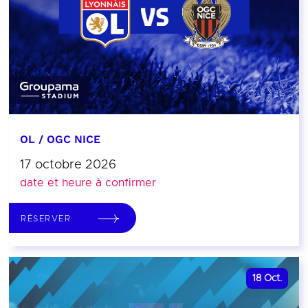
OL / OGC NICE
17 octobre 2026
date et heure à confirmer
RÉSERVER
18
Oct.