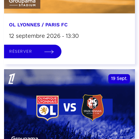
OL LYONNES / PARIS FC
12 septembre 2026 - 13:30
RÉSERVER
19
Sept.