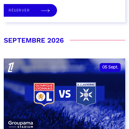
RÉSERVER
SEPTEMBRE 2026
05
Sept.