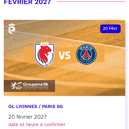
FÉVRIER 2027
20
Févr.
OL LYONNES / PARIS SG
20 février 2027
date et heure à confirmer