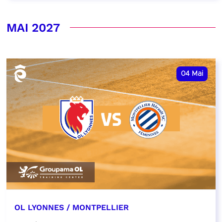
MAI 2027
04
Mai
OL LYONNES / MONTPELLIER