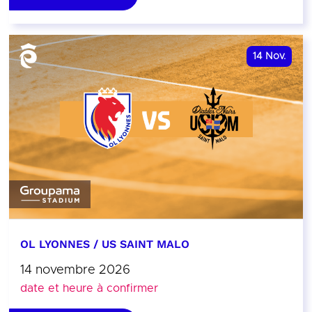
14
Nov.
OL LYONNES / US SAINT MALO
14 novembre 2026
date et heure à confirmer