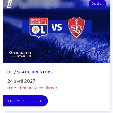
24
Avr.
OL / STADE BRESTOIS
24 avril 2027
date et heure à confirmer
RÉSERVER