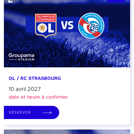
OL / RC STRASBOURG
10 avril 2027
date et heure à confirmer
RÉSERVER