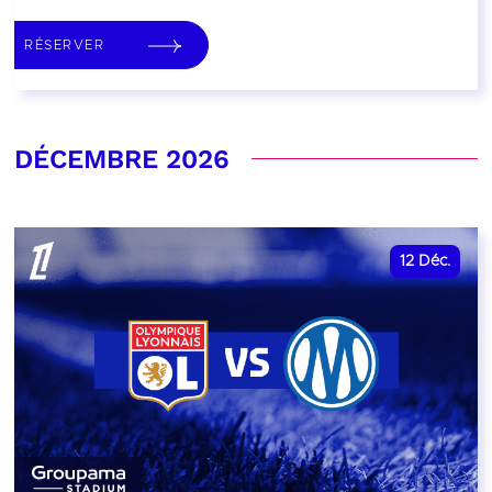
RÉSERVER
DÉCEMBRE 2026
12
Déc.