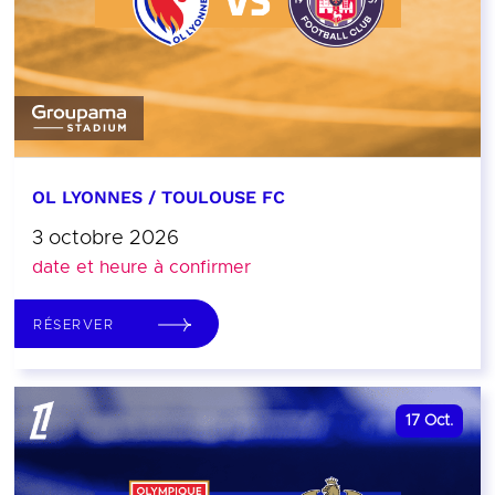
OL LYONNES / TOULOUSE FC
3 octobre 2026
date et heure à confirmer
RÉSERVER
17
Oct.