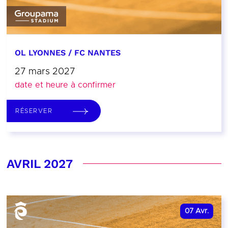
OL LYONNES / FC NANTES
27 mars 2027
date et heure à confirmer
RÉSERVER
AVRIL 2027
07
Avr.