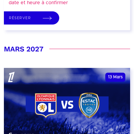
date et heure à confirmer
RÉSERVER
MARS 2027
13
Mars