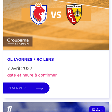
OL LYONNES / RC LENS
7 avril 2027
date et heure à confirmer
RÉSERVER
10
Avr.