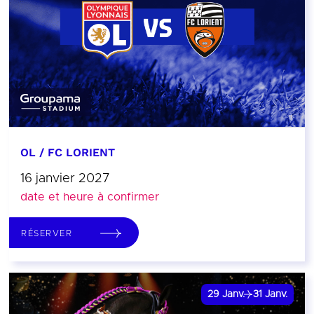
OL / FC LORIENT
16 janvier 2027
date et heure à confirmer
RÉSERVER
29
Janv.
31
Janv.