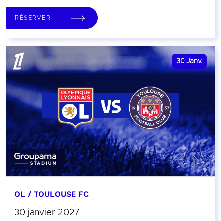
RÉSERVER
30
Janv.
OL / TOULOUSE FC
30 janvier 2027