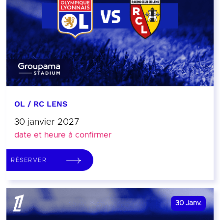
OL / RC LENS
30 janvier 2027
date et heure à confirmer
RÉSERVER
30
Janv.