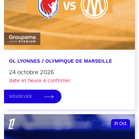
OL LYONNES / OLYMPIQUE DE MARSEILLE
24 octobre 2026
date et heure à confirmer
RÉSERVER
31
Oct.