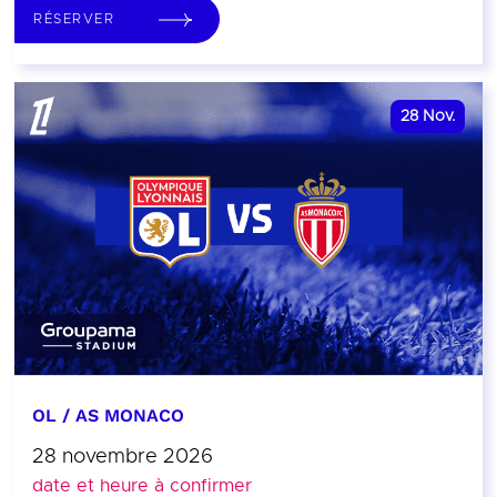
RÉSERVER
28
Nov.
OL / AS MONACO
28 novembre 2026
date et heure à confirmer