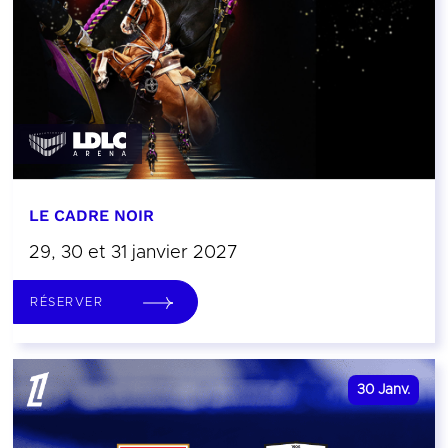
LE CADRE NOIR
29, 30 et 31 janvier 2027
RÉSERVER
30
Janv.