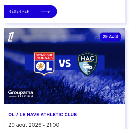
RÉSERVER
29
Août
OL / LE HAVE ATHLETIC CLUB
29 août 2026 - 21:00