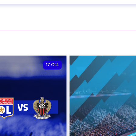
eptembre 2026 - 20:00
VER
17
Oct.