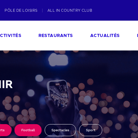
PÔLE DE LOISIRS
ALL IN COUNTRY CLUB
CTIVITÉS
RESTAURANTS
ACTUALITÉS
IR
rts
Football
Spectacles
Sport