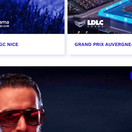
GC NICE
GRAND PRIX AUVERGNE
tobre 2026
18 octobre 2026 - 12:0
t heure à confirmer
RÉSERVER
VER