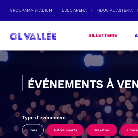
GROUPAMA STADIUM
LDLC ARENA
FIDUCIAL ASTERIA
BILLETTERIE
A
ÉVÉNEMENTS À VEN
Type d'événement
Tous
Autres sports
Basketball
Conce