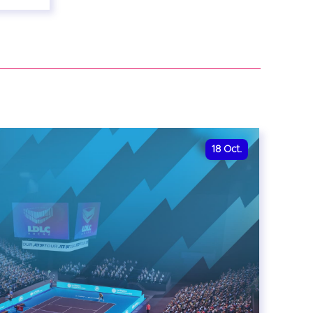
18
Oct.