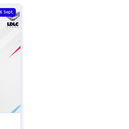
6
Sept.