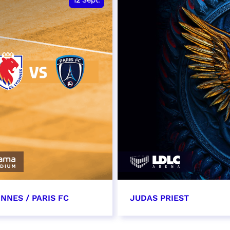
12
Sept.
NNES / PARIS FC
JUDAS PRIEST
tembre 2026 - 13:30
14 septembre 2026 - 