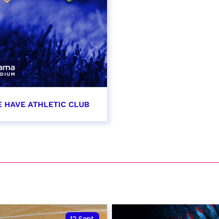
E HAVE ATHLETIC CLUB
t 2026 - 21:00
VER