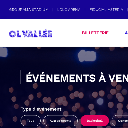
GROUPAMA STADIUM
LDLC ARENA
FIDUCIAL ASTERIA
BILLETTERIE
A
ÉVÉNEMENTS À VEN
Type d'événement
Tous
Autres sports
Basketball
Conce