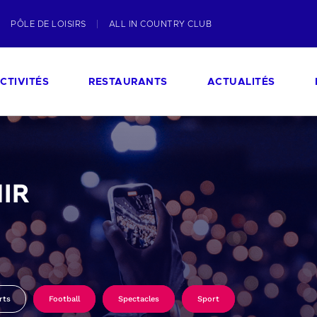
PÔLE DE LOISIRS
ALL IN COUNTRY CLUB
CTIVITÉS
RESTAURANTS
ACTUALITÉS
IR
rts
Football
Spectacles
Sport