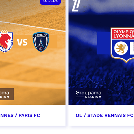
12
Sept.
NNES / PARIS FC
OL / STADE RENNAIS FC
tembre 2026 - 13:30
19 septembre 2026