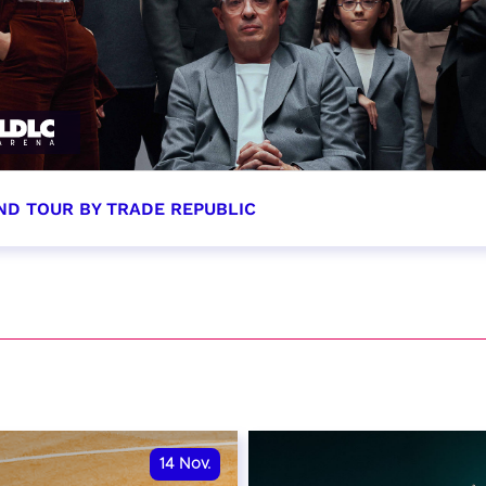
ND TOUR BY TRADE REPUBLIC
tobre 2026 - 20:00
VER
14
Nov.