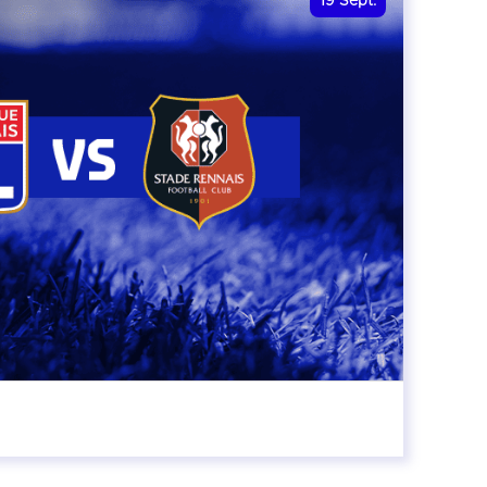
19
Sept.