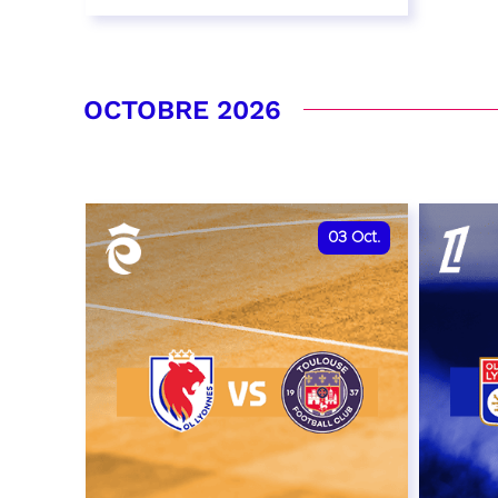
26 septembre 2026 - 20:00
RÉSERVER
OCTOBRE 2026
03
Oct.