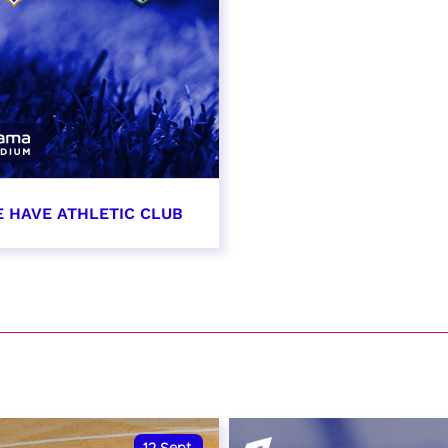
E HAVE ATHLETIC CLUB
t 2026 - 21:00
VER