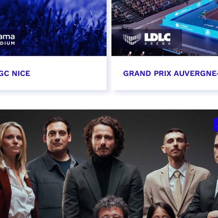
GC NICE
GRAND PRIX AUVERGNE
tobre 2026
18 octobre 2026 - 12:0
t heure à confirmer
RÉSERVER
VER