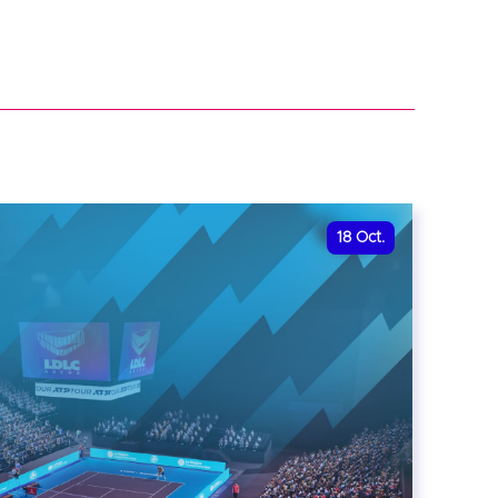
18
Oct.