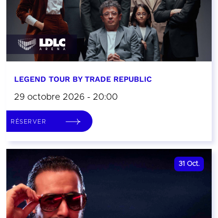
LEGEND TOUR BY TRADE REPUBLIC
29 octobre 2026 - 20:00
RÉSERVER
31
Oct.