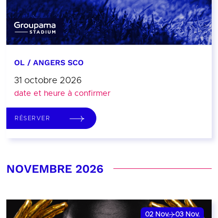
OL / ANGERS SCO
31 octobre 2026
date et heure à confirmer
RÉSERVER
NOVEMBRE 2026
02
Nov.
03
Nov.