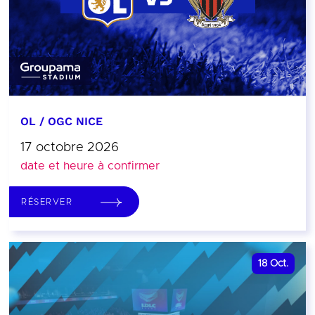
OL / OGC NICE
17 octobre 2026
date et heure à confirmer
RÉSERVER
18
Oct.