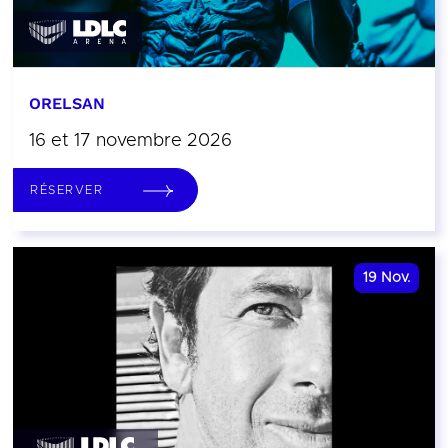
ORELSAN
16 et 17 novembre 2026
RÉSERVER
19
Nov.