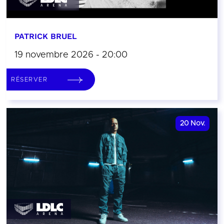
PATRICK BRUEL
19 novembre 2026 - 20:00
RÉSERVER
20
Nov.