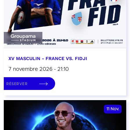
XV MASCULIN - FRANCE VS. FIDJI
7 novembre 2026 - 21:10
RÉSERVER
11
Nov.