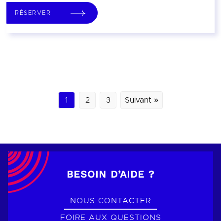
RÉSERVER
1
2
3
Suivant »
BESOIN D’AIDE ?
NOUS CONTACTER
FOIRE AUX QUESTIONS