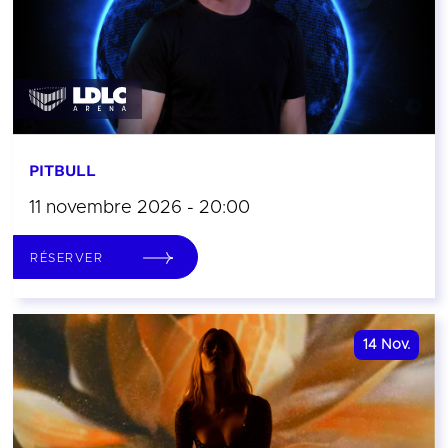
PITBULL
11 novembre 2026 - 20:00
RÉSERVER
14
Nov.