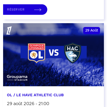
RÉSERVER
29
Août
OL / LE HAVE ATHLETIC CLUB
29 août 2026 - 21:00