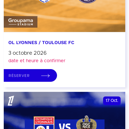
OL LYONNES / TOULOUSE FC
3 octobre 2026
date et heure à confirmer
RÉSERVER
17
Oct.