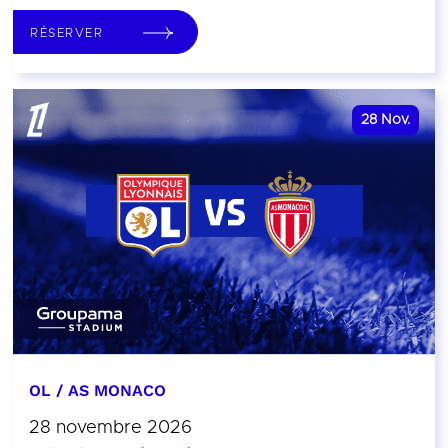
RÉSERVER
28
Nov.
OL / AS MONACO
28 novembre 2026