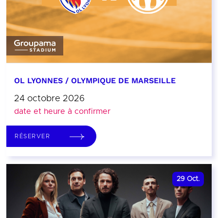
OL LYONNES / OLYMPIQUE DE MARSEILLE
24 octobre 2026
date et heure à confirmer
RÉSERVER
29
Oct.