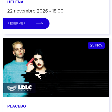
HELENA
22 novembre 2026 - 18:00
RÉSERVER
23
Nov.
PLACEBO