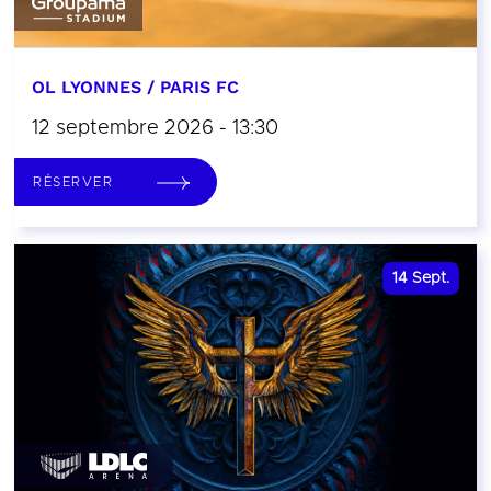
OL LYONNES / PARIS FC
12 septembre 2026 - 13:30
RÉSERVER
14
Sept.