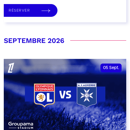
RÉSERVER
SEPTEMBRE 2026
05
Sept.