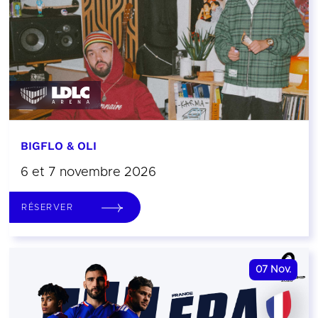
BIGFLO & OLI
6 et 7 novembre 2026
RÉSERVER
07
Nov.