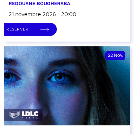
REDOUANE BOUGHERABA
21 novembre 2026 - 20:00
RÉSERVER
22
Nov.