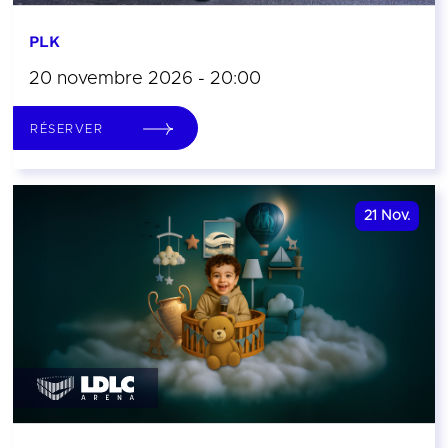
PLK
20 novembre 2026 - 20:00
RÉSERVER
21
Nov.