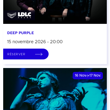
DEEP PURPLE
15 novembre 2026 - 20:00
RÉSERVER
16
Nov.
17
Nov.