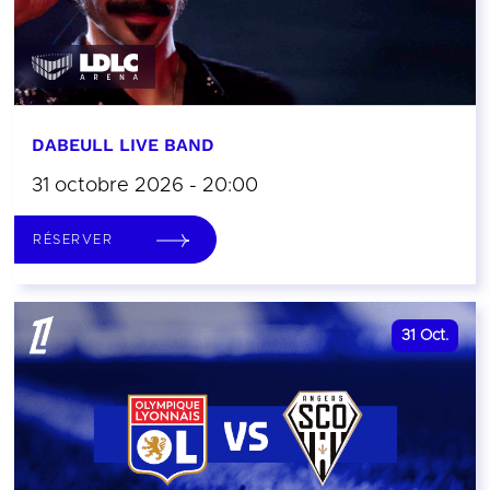
DABEULL LIVE BAND
31 octobre 2026 - 20:00
RÉSERVER
31
Oct.