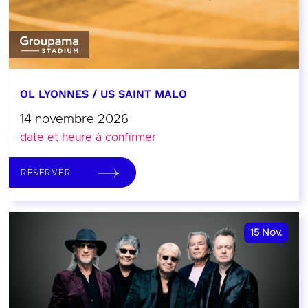
OL LYONNES / US SAINT MALO
14 novembre 2026
date et heure à confirmer
RÉSERVER
15
Nov.