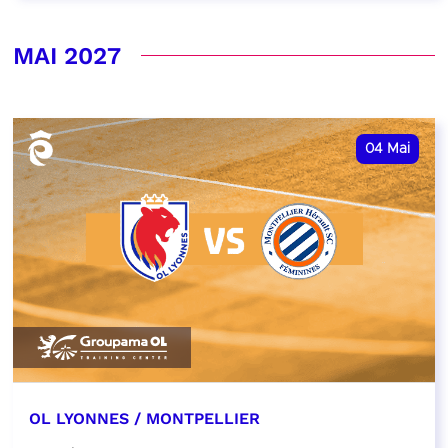
MAI 2027
04
Mai
OL LYONNES / MONTPELLIER