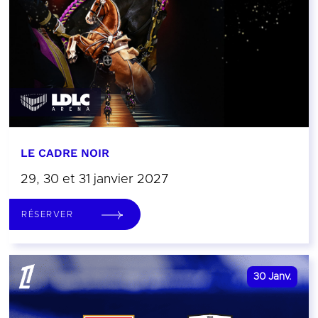
LE CADRE NOIR
29, 30 et 31 janvier 2027
RÉSERVER
30
Janv.