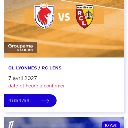
OL LYONNES / RC LENS
7 avril 2027
date et heure à confirmer
RÉSERVER
10
Avr.