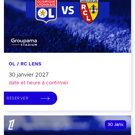
OL / RC LENS
30 janvier 2027
date et heure à confirmer
RÉSERVER
30
Janv.