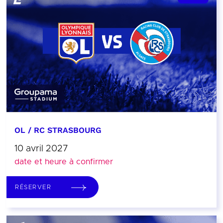
OL / RC STRASBOURG
10 avril 2027
date et heure à confirmer
RÉSERVER