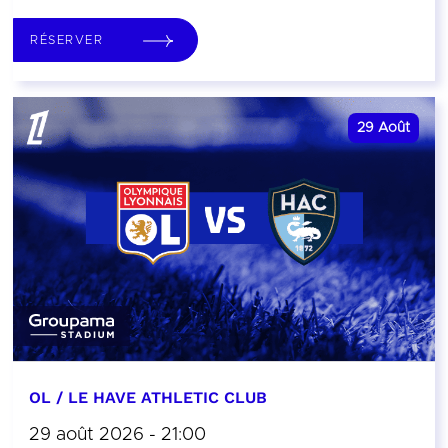
RÉSERVER
29
Août
OL / LE HAVE ATHLETIC CLUB
29 août 2026 - 21:00