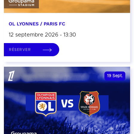
OL LYONNES / PARIS FC
12 septembre 2026 - 13:30
RÉSERVER
19
Sept.