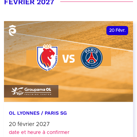
FÉVRIER 2027
20
Févr.
OL LYONNES / PARIS SG
20 février 2027
date et heure à confirmer