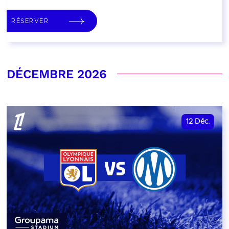
RÉSERVER
DÉCEMBRE 2026
12
Déc.