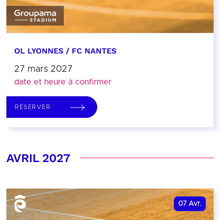
OL LYONNES / FC NANTES
27 mars 2027
date et heure à confirmer
RÉSERVER
AVRIL 2027
07
Avr.