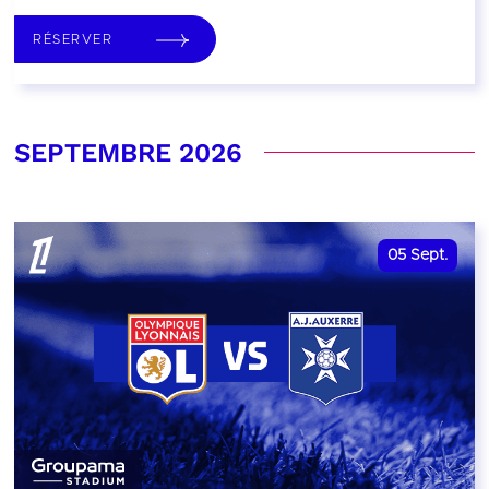
RÉSERVER
SEPTEMBRE 2026
05
Sept.