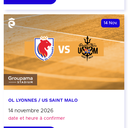
14
Nov.
OL LYONNES / US SAINT MALO
14 novembre 2026
date et heure à confirmer