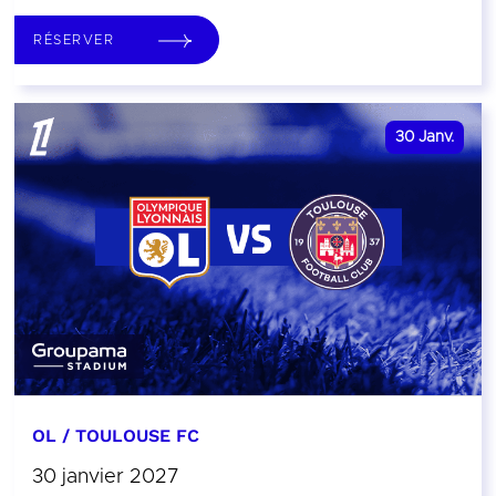
RÉSERVER
30
Janv.
OL / TOULOUSE FC
30 janvier 2027