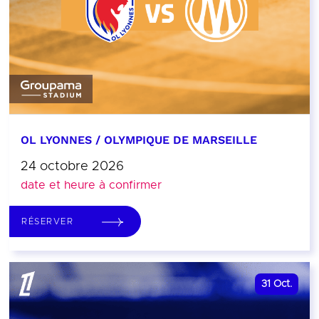
OL LYONNES / OLYMPIQUE DE MARSEILLE
24 octobre 2026
date et heure à confirmer
RÉSERVER
31
Oct.