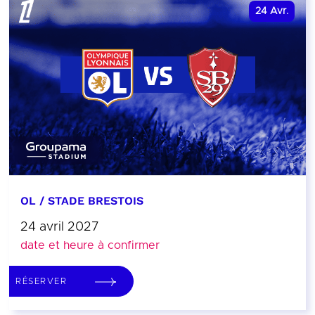
24
Avr.
OL / STADE BRESTOIS
24 avril 2027
date et heure à confirmer
RÉSERVER