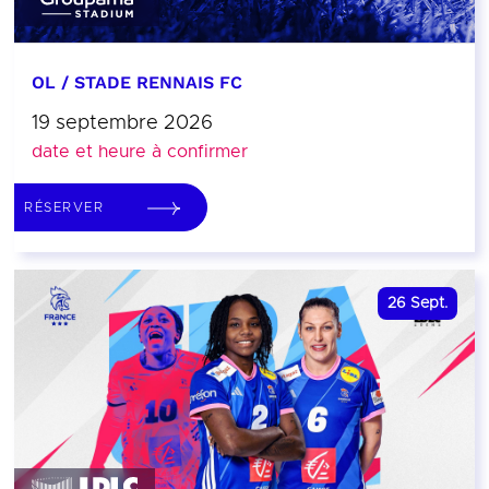
OL / STADE RENNAIS FC
19 septembre 2026
date et heure à confirmer
RÉSERVER
26
Sept.