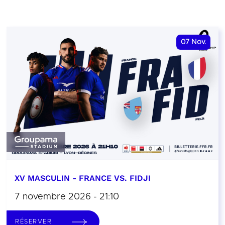
07
Nov.
XV MASCULIN - FRANCE VS. FIDJI
7 novembre 2026 - 21:10
RÉSERVER