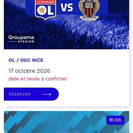
OL / OGC NICE
17 octobre 2026
date et heure à confirmer
RÉSERVER
18
Oct.