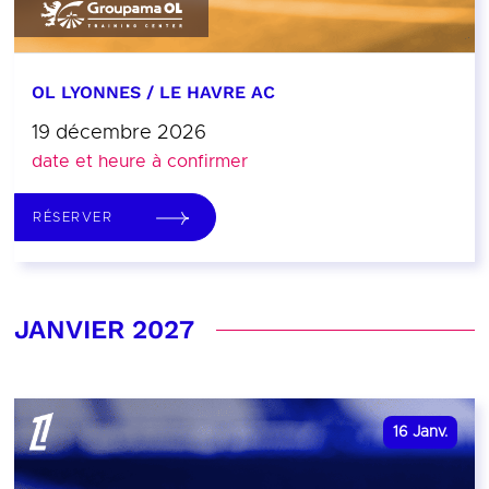
OL LYONNES / LE HAVRE AC
19 décembre 2026
date et heure à confirmer
RÉSERVER
JANVIER 2027
16
Janv.