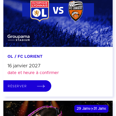
OL / FC LORIENT
16 janvier 2027
date et heure à confirmer
RÉSERVER
29
Janv.
31
Janv.