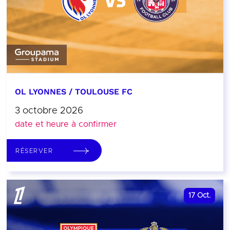
OL LYONNES / TOULOUSE FC
3 octobre 2026
date et heure à confirmer
RÉSERVER
17
Oct.