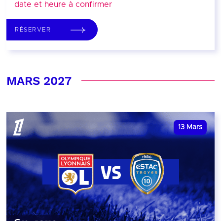
date et heure à confirmer
RÉSERVER
MARS 2027
13
Mars