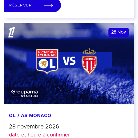
RÉSERVER
28
Nov.
OL / AS MONACO
28 novembre 2026
date et heure à confirmer