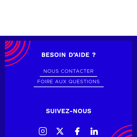
BESOIN D’AIDE ?
NOUS CONTACTER
FOIRE AUX QUESTIONS
SUIVEZ-NOUS