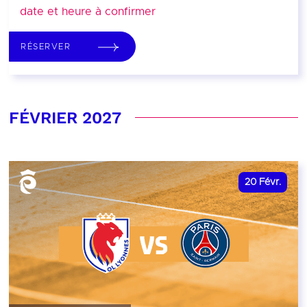
date et heure à confirmer
RÉSERVER
FÉVRIER 2027
20
Févr.