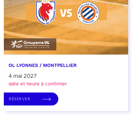
OL LYONNES / MONTPELLIER
4 mai 2027
date et heure à confirmer
RÉSERVER