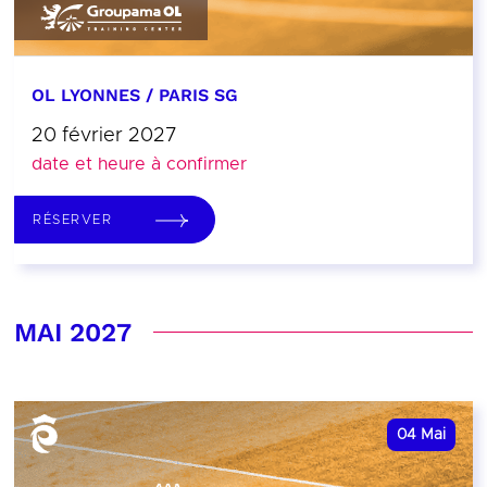
OL LYONNES / PARIS SG
20 février 2027
date et heure à confirmer
RÉSERVER
MAI 2027
04
Mai