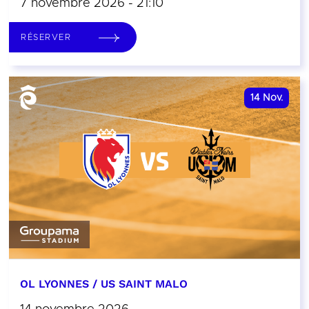
7 novembre 2026 - 21:10
RÉSERVER
14
Nov.
OL LYONNES / US SAINT MALO