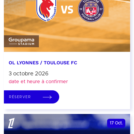
OL LYONNES / TOULOUSE FC
3 octobre 2026
date et heure à confirmer
RÉSERVER
17
Oct.