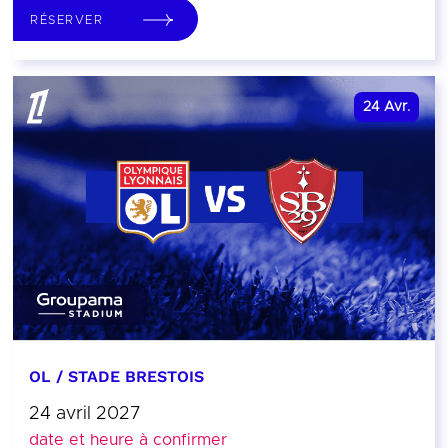
RÉSERVER
24
Avr.
OL / STADE BRESTOIS
24 avril 2027
date et heure à confirmer