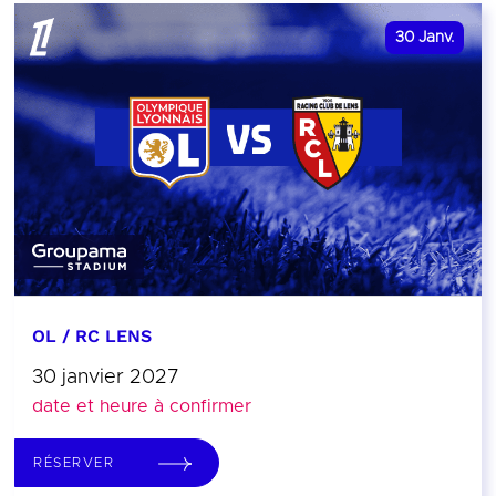
30
Janv.
OL / RC LENS
30 janvier 2027
date et heure à confirmer
RÉSERVER