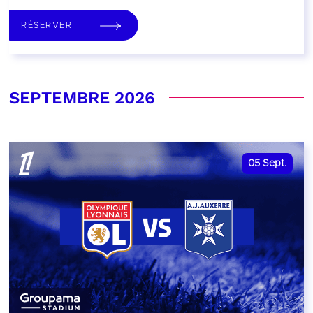
RÉSERVER
SEPTEMBRE 2026
05
Sept.