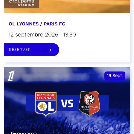
OL LYONNES / PARIS FC
12 septembre 2026 - 13:30
RÉSERVER
19
Sept.