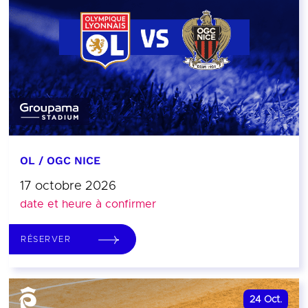
OL / OGC NICE
17 octobre 2026
date et heure à confirmer
RÉSERVER
24
Oct.