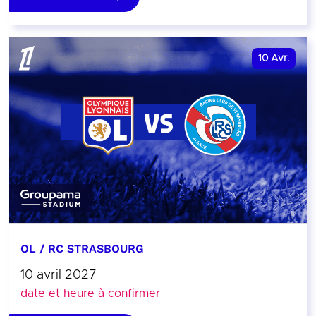
10
Avr.
OL / RC STRASBOURG
10 avril 2027
date et heure à confirmer