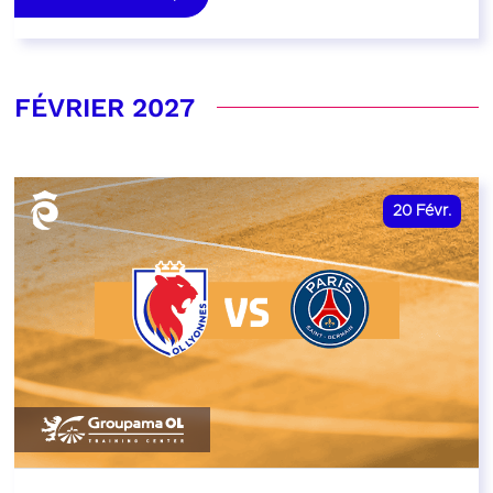
FÉVRIER 2027
20
Févr.