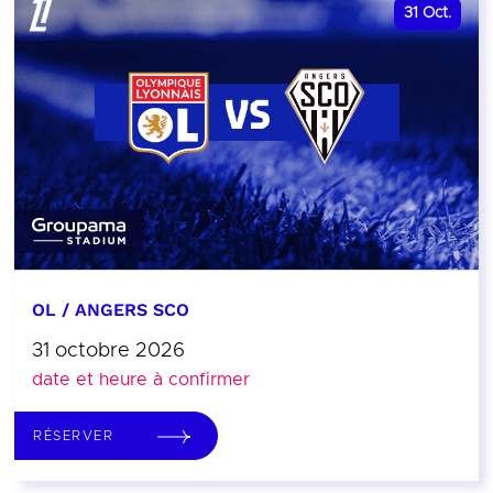
31
Oct.
OL / ANGERS SCO
31 octobre 2026
date et heure à confirmer
RÉSERVER