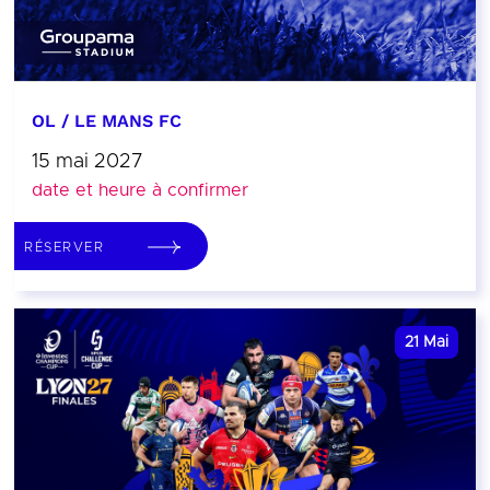
OL / LE MANS FC
15 mai 2027
date et heure à confirmer
RÉSERVER
21
Mai