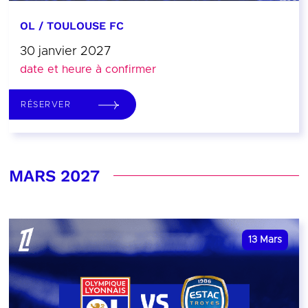
OL / TOULOUSE FC
30 janvier 2027
date et heure à confirmer
RÉSERVER
MARS 2027
13
Mars