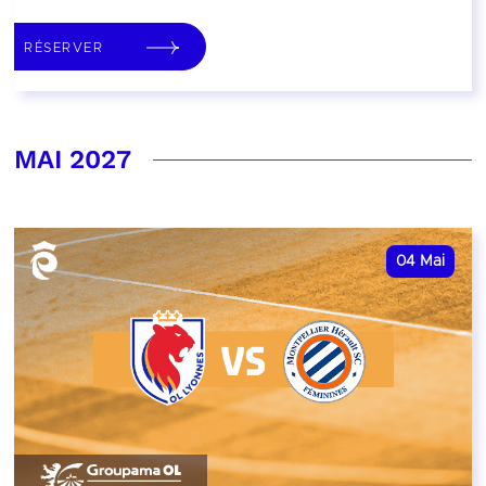
RÉSERVER
MAI 2027
04
Mai