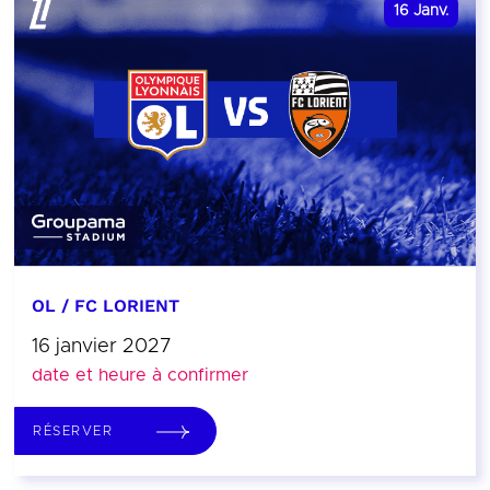
16
Janv.
OL / FC LORIENT
16 janvier 2027
date et heure à confirmer
RÉSERVER