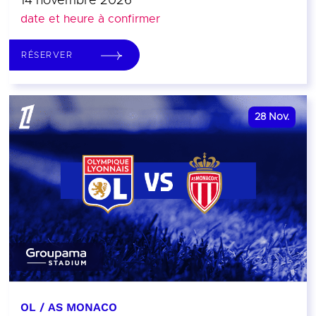
14 novembre 2026
date et heure à confirmer
RÉSERVER
28
Nov.
OL / AS MONACO