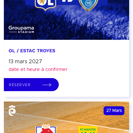
OL / ESTAC TROYES
13 mars 2027
date et heure à confirmer
RÉSERVER
27
Mars