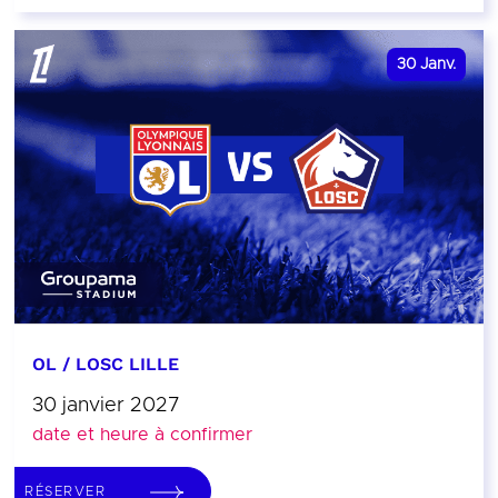
30
Janv.
OL / LOSC LILLE
30 janvier 2027
date et heure à confirmer
RÉSERVER