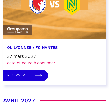
OL LYONNES / FC NANTES
27 mars 2027
date et heure à confirmer
RÉSERVER
AVRIL 2027