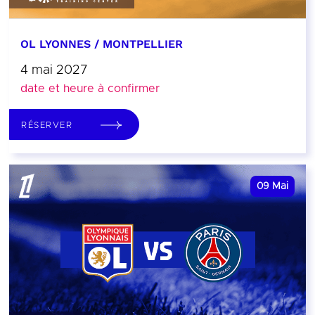
OL LYONNES / MONTPELLIER
4 mai 2027
date et heure à confirmer
RÉSERVER
09
Mai