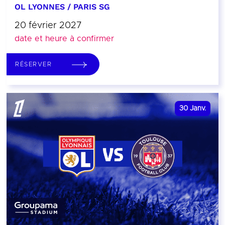
OL LYONNES / PARIS SG
20 février 2027
date et heure à confirmer
RÉSERVER
30
Janv.