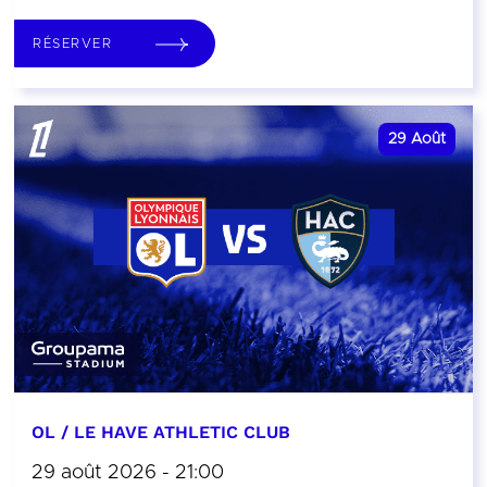
RÉSERVER
29
Août
OL / LE HAVE ATHLETIC CLUB
29 août 2026 - 21:00