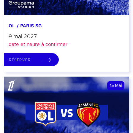
OL / PARIS SG
9 mai 2027
date et heure à confirmer
RÉSERVER
15
Mai