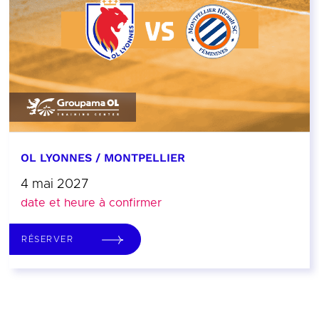
OL LYONNES / MONTPELLIER
4 mai 2027
date et heure à confirmer
RÉSERVER