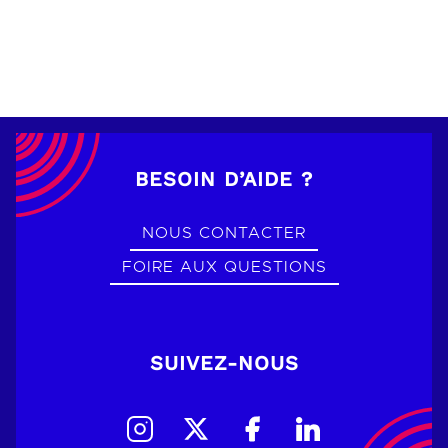
BESOIN D’AIDE ?
NOUS CONTACTER
FOIRE AUX QUESTIONS
SUIVEZ-NOUS