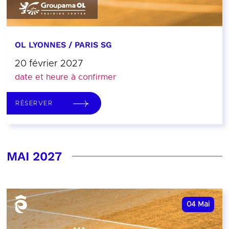
OL LYONNES / PARIS SG
20 février 2027
date et heure à confirmer
RÉSERVER
MAI 2027
04
Mai