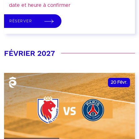
date et heure à confirmer
RÉSERVER
FÉVRIER 2027
20
Févr.