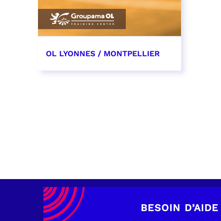
OL LYONNES / MONTPELLIER
4 mai 2027
date et heure à confirmer
RÉSERVER
BESOIN D’AIDE