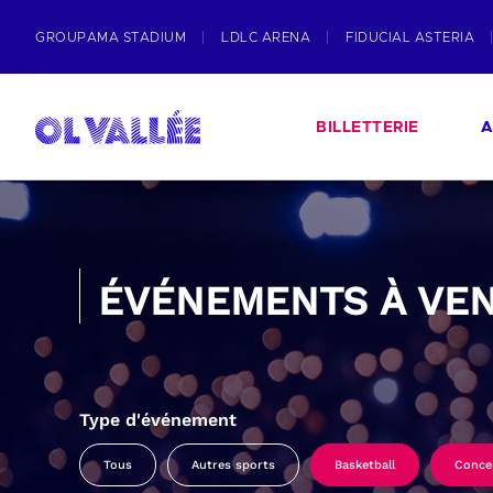
GROUPAMA STADIUM
LDLC ARENA
FIDUCIAL ASTERIA
BILLETTERIE
A
ÉVÉNEMENTS À VEN
Type d'événement
Tous
Autres sports
Basketball
Conce