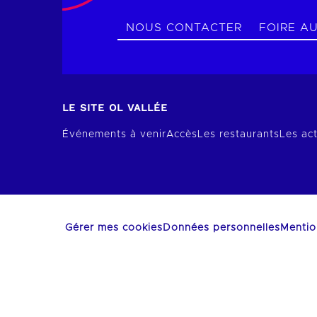
NOUS CONTACTER
FOIRE A
LE SITE OL VALLÉE
Événements à venir
Accès
Les restaurants
Les act
Gérer mes cookies
Données personnelles
Mentio