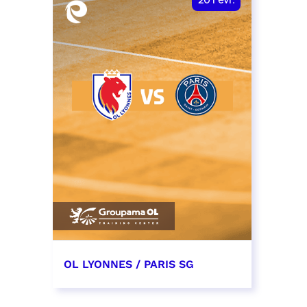
20
Févr.
OL LYONNES / PARIS SG
20 février 2027