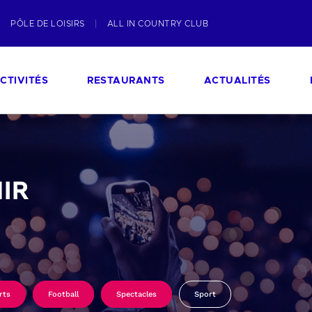
PÔLE DE LOISIRS
ALL IN COUNTRY CLUB
CTIVITÉS
RESTAURANTS
ACTUALITÉS
IR
rts
Football
Spectacles
Sport